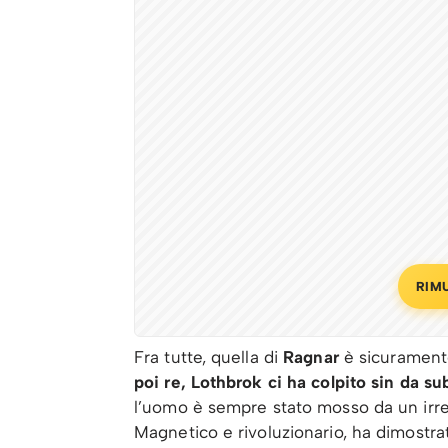
RIM
Fra tutte, quella di
Ragnar
è sicuramente
poi re, Lothbrok ci ha colpito sin da su
l’uomo è sempre stato mosso da un irref
Magnetico e rivoluzionario, ha dimostrat