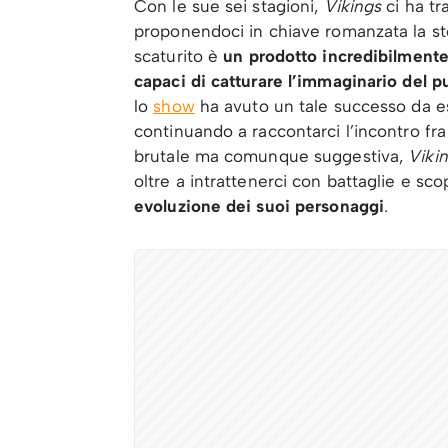
Con le sue sei stagioni,
Vikings
ci ha tr
proponendoci in chiave romanzata la st
scaturito è
un prodotto incredibilmente
capaci di catturare l’immaginario del p
lo
show
ha avuto un tale successo da ess
continuando a raccontarci l’incontro fra
brutale ma comunque suggestiva,
Viki
oltre a intrattenerci con battaglie e s
evoluzione dei suoi personaggi
.