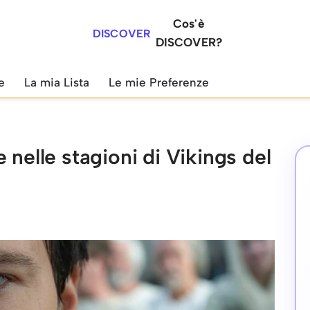
Cos'è
DISCOVER
DISCOVER?
e
La mia Lista
Le mie Preferenze
 nelle stagioni di Vikings del