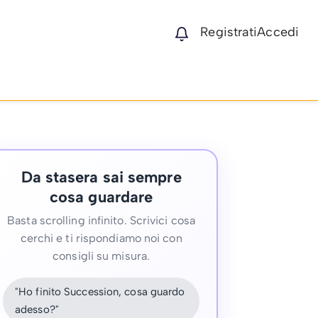
Registrati
Accedi
Da stasera sai sempre
cosa guardare
Basta scrolling infinito. Scrivici cosa
cerchi e ti rispondiamo noi con
consigli su misura.
"Ho finito Succession, cosa guardo
adesso?"