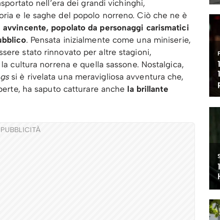
asportato nell’era dei grandi vichinghi,
oria e le saghe del popolo norreno. Ciò che ne è
 avvincente, popolato da personaggi carismatici
ubblico
. Pensata inizialmente come una miniserie,
ere stato rinnovato per altre stagioni,
 la cultura norrena e quella sassone. Nostalgica,
ngs
si è rivelata una meravigliosa avventura che,
coperte, ha saputo catturare anche
la brillante
PUBBLICITÀ