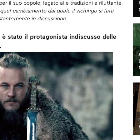
 il suo popolo, legato alle tradizioni e riluttante
quel cambiamento dal quale il vichingo si farà
stantemente in discussione.
 è stato il protagonista indiscusso delle
.