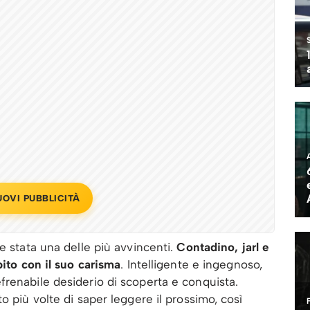
UOVI PUBBLICITÀ
 stata una delle più avvincenti.
Contadino, jarl e
bito con il suo carisma
. Intelligente e ingegnoso,
renabile desiderio di scoperta e conquista.
o più volte di saper leggere il prossimo, così