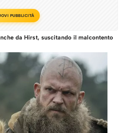
UOVI PUBBLICITÀ
anche da Hirst, suscitando il malcontento