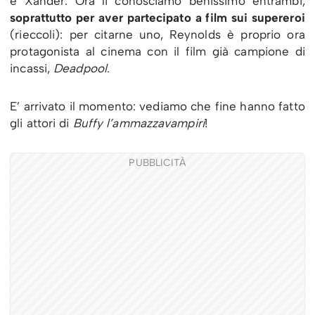
e Xander. Ora li conosciamo benissimo entrambi,
soprattutto per aver partecipato a film sui supereroi
(rieccoli): per citarne uno, Reynolds è proprio ora
protagonista al cinema con il film già campione di
incassi,
Deadpool
.
E’ arrivato il momento: vediamo che fine hanno fatto
gli attori di
Buffy l’ammazzavampiri
!
PUBBLICITÀ