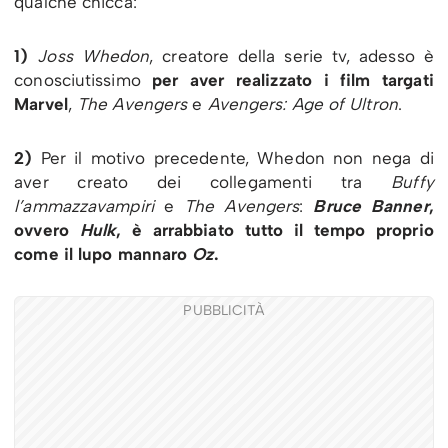
qualche chicca:
1)
Joss Whedon
, creatore della serie tv, adesso è
conosciutissimo
per aver realizzato i film targati
Marvel
,
The Avengers
e
Avengers: Age of Ultron
.
2)
Per il motivo precedente, Whedon non nega di
aver creato dei collegamenti tra
Buffy
l’ammazzavampiri
e
The Avengers
:
Bruce Banner
,
ovvero
Hulk
, è arrabbiato tutto il tempo proprio
come il lupo mannaro
Oz
.
PUBBLICITÀ