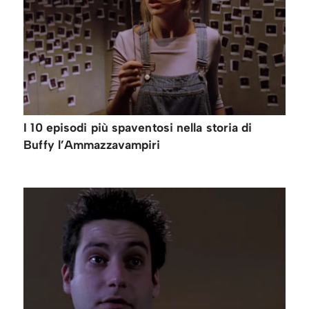
I 10 episodi più spaventosi nella storia di
Buffy l’Ammazzavampiri