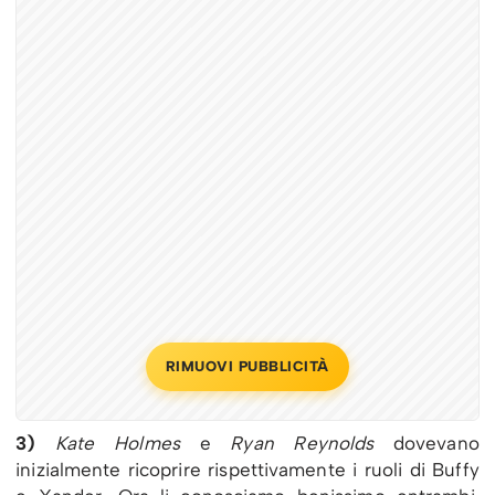
RIMUOVI PUBBLICITÀ
3)
Kate Holmes
e
Ryan Reynolds
dovevano
inizialmente ricoprire rispettivamente i ruoli di Buffy