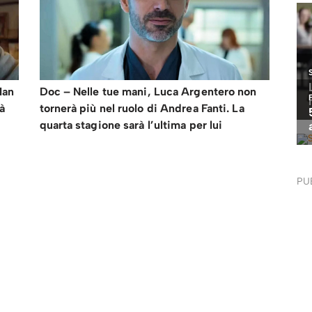
Man
Doc – Nelle tue mani, Luca Argentero non
ià
tornerà più nel ruolo di Andrea Fanti. La
quarta stagione sarà l’ultima per lui
PU