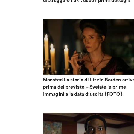
distruggere l’ex’: ecco i primi dettagli!
Monster: La storia di Lizzie Borden arriv
prima del previsto – Svelate le prime
immagini e la data d’uscita (FOTO)