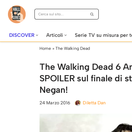
Vai
al
contenuto
DISCOVER
Articoli
Serie TV su misura per t
Home
»
The Walking Dead
The Walking Dead 6 A
SPOILER sul finale di st
Negan!
24 Marzo 2016
Diletta Dan