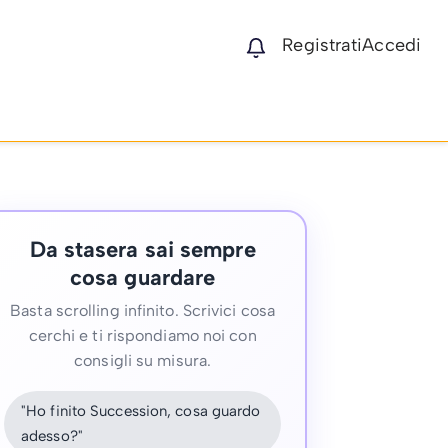
Registrati
Accedi
Da stasera sai sempre
cosa guardare
Basta scrolling infinito. Scrivici cosa
cerchi e ti rispondiamo noi con
consigli su misura.
"Ho finito Succession, cosa guardo
adesso?"