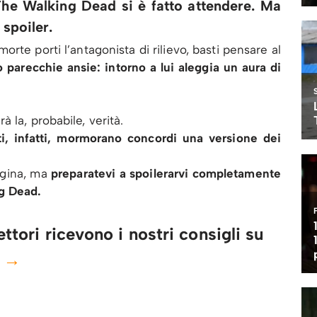
The Walking Dead si è fatto attendere. Ma
 spoiler.
rte porti l’antagonista di rilievo, basti pensare al
parecchie ansie: intorno a lui aleggia un aura di
 la, probabile, verità.
ti, infatti, mormorano concordi una versione dei
agina, ma
preparatevi a spoilerarvi completamente
g Dead.
ttori ricevono i nostri consigli su
e →