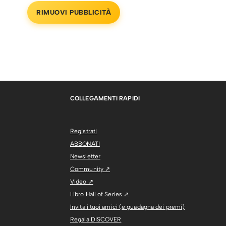
RIMUOVI PUBBLICITÀ
COLLEGAMENTI RAPIDI
Registrati
ABBONATI
Newsletter
Community ↗
Video ↗
Libro Hall of Series ↗
Invita i tuoi amici (e guadagna dei premi)
Regala DISCOVER