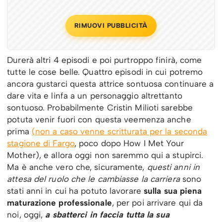
RIMUOVI PUBBLICITÀ
Durerà altri 4 episodi e poi purtroppo finirà, come
tutte le cose belle. Quattro episodi in cui potremo
ancora gustarci questa attrice sontuosa continuare a
dare vita e linfa a un personaggio altrettanto
sontuoso. Probabilmente Cristin Milioti sarebbe
potuta venir fuori con questa veemenza anche
prima
(non a caso venne scritturata per la seconda
stagione di Fargo
, poco dopo How I Met Your
Mother), e allora oggi non saremmo qui a stupirci.
Ma è anche vero che, sicuramente,
questi anni in
attesa del ruolo che le cambiasse la carriera
sono
stati anni in cui ha potuto lavorare
sulla sua piena
maturazione professionale
, per poi arrivare qui da
noi, oggi,
a sbatterci in faccia tutta la sua