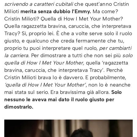
scrivendo a caratteri cubitali
che quest’anno Cristin
Milioti
merita senza dubbio l’Emmy.
Ma come?
Cristin Milioti? Quella di How I Met Your Mother?
Quella ragazzetta bravina, caruccia, che interpretava
Tracy? Sì, proprio lei. È che a volte serve solo il ruolo
giusto, e qualcuno che creda fermamente che tu,
proprio tu puoi interpretare quel ruolo,
per cambiarti
la carriera.
Per dimostrare a tutti che non sei più
solo
quella di How I Met Your Mother,
quella ‘ragazzetta
bravina, caruccia, che interpretava Tracy’. Perchè
Cristin Milioti brava lo è davvero. E probabilmente,
‘quella di How I Met Your Mother’
, non lo è neanche
mai stata sul serio. Era bravissima già allora.
Solo
nessuno le aveva mai dato il ruolo giusto
per
dimostrarlo.