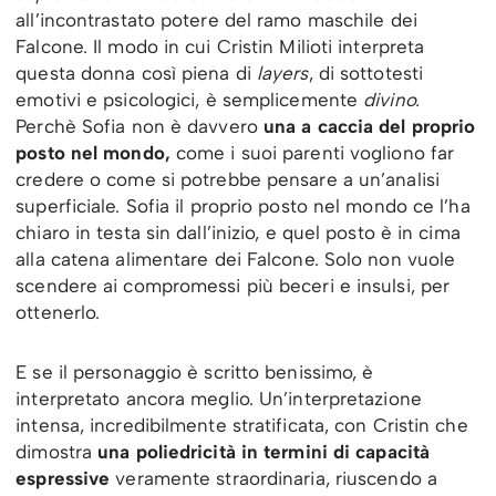
all’incontrastato potere del ramo maschile dei
Falcone. Il modo in cui Cristin Milioti interpreta
questa donna così piena di
layers
, di sottotesti
emotivi e psicologici, è semplicemente
divino.
Perchè Sofia non è davvero
una a caccia del proprio
posto nel mondo,
come i suoi parenti vogliono far
credere o come si potrebbe pensare a un’analisi
superficiale. Sofia il proprio posto nel mondo ce l’ha
chiaro in testa sin dall’inizio, e quel posto è in cima
alla catena alimentare dei Falcone. Solo non vuole
scendere ai compromessi più beceri e insulsi, per
ottenerlo.
E se il personaggio è scritto benissimo, è
interpretato ancora meglio. Un’interpretazione
intensa, incredibilmente stratificata, con Cristin che
dimostra
una poliedricità in termini di capacità
espressive
veramente straordinaria, riuscendo a