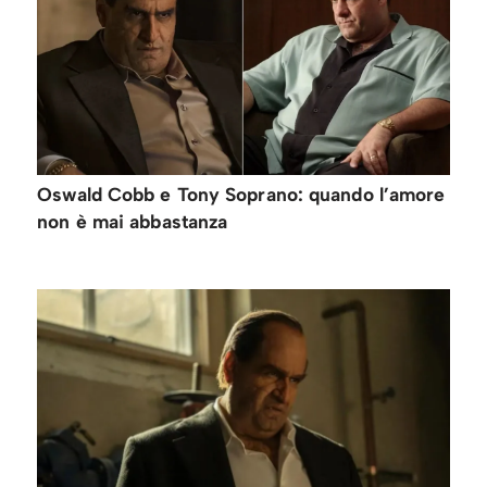
Oswald Cobb e Tony Soprano: quando l’amore
non è mai abbastanza