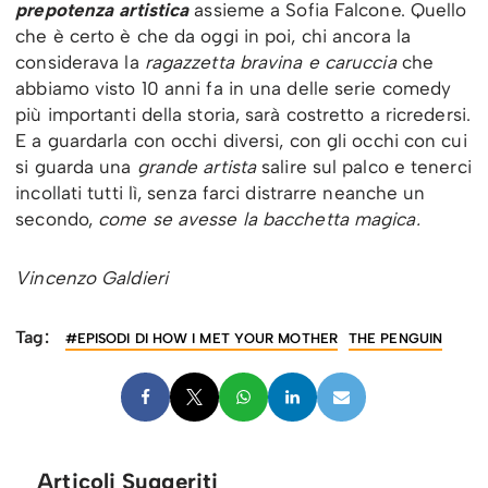
prepotenza artistica
assieme a Sofia Falcone. Quello
che è certo è che da oggi in poi, chi ancora la
considerava la
ragazzetta bravina e caruccia
che
abbiamo visto 10 anni fa in una delle serie comedy
più importanti della storia, sarà costretto a ricredersi.
E a guardarla con occhi diversi, con gli occhi con cui
si guarda una
grande artista
salire sul palco e tenerci
incollati tutti lì, senza farci distrarre neanche un
secondo,
come se avesse la bacchetta magica.
Vincenzo Galdieri
Tag:
#EPISODI DI HOW I MET YOUR MOTHER
THE PENGUIN
Articoli Suggeriti