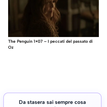
The Penguin 1×07 – I peccati del passato di
Oz
Da stasera sai sempre cosa