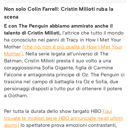
Non solo Colin Farrell: Cristin Milioti ruba la
scena
E con The Penguin abbiamo ammirato anche il
talento di Cristin Milioti,
l’attrice che tutto il mondo
ha conosciuto nei panni di Tracy in How I Met Your
Mother
(che no, non è più quella di How I Met Your
Mother)
. Nella serie legata all’universo di The
Batman, Cristin Milioti presta il suo volto a una
coraggiosissima Sofia Gigante, figlia di Carmine
Falcone e antagonista principe di Oz. The Penguin ci
trascina nel campo di battaglia tra Oz e Sofia, due
personaggi disposti a tutto pur di ottenere il potere
a Gotham.
Per tutta la durata dello show targato HBO
(qui
trovate le migliori serie HBO annunciate negli ultimi
giorni)
lo spettatore prova emozioni contrastanti,