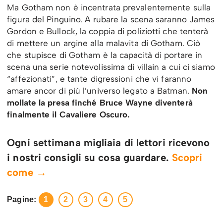
Ma Gotham non è incentrata prevalentemente sulla
figura del Pinguino. A rubare la scena saranno James
Gordon e Bullock, la coppia di poliziotti che tenterà
di mettere un argine alla malavita di Gotham. Ciò
che stupisce di Gotham è la capacità di portare in
scena una serie notevolissima di villain a cui ci siamo
“affezionati”, e tante digressioni che vi faranno
amare ancor di più l’universo legato a Batman.
Non
mollate la presa finché Bruce Wayne diventerà
finalmente il Cavaliere Oscuro.
Ogni settimana migliaia di lettori ricevono
i nostri consigli su cosa guardare.
Scopri
come →
Pagine:
1
2
3
4
5