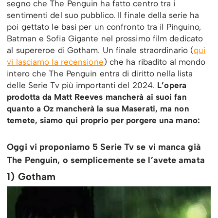
segno che The Penguin ha fatto centro tra i
sentimenti del suo pubblico. Il finale della serie ha
poi gettato le basi per un confronto tra il Pinguino,
Batman e Sofia Gigante nel prossimo film dedicato
al supereroe di Gotham. Un finale straordinario (
qui
vi lasciamo la recensione
) che ha ribadito al mondo
intero che The Penguin entra di diritto nella lista
delle Serie Tv più importanti del 2024.
L’opera
prodotta da Matt Reeves mancherà ai suoi fan
quanto a Oz mancherà la sua Maserati, ma non
temete, siamo qui proprio per porgere una mano:
Oggi vi proponiamo 5 Serie Tv se vi manca già
The Penguin, o semplicemente se l’avete amata
1) Gotham