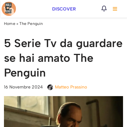
DISCOVER
Vai
al
Home
»
The Penguin
contenuto
5 Serie Tv da guardare
se hai amato The
Penguin
16 Novembre 2024
Matteo Prassino