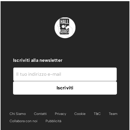
Iscriviti alla newsletter
Chi Siamo
Contatti
Privacy
Cookie
T&C
Team
Collabora con noi
Pubblicità