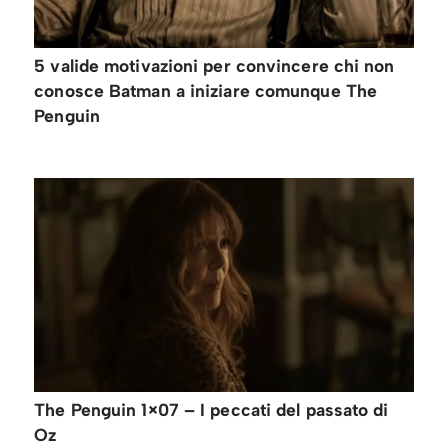
5 valide motivazioni per convincere chi non
conosce Batman a iniziare comunque The
Penguin
The Penguin 1×07 – I peccati del passato di
Oz