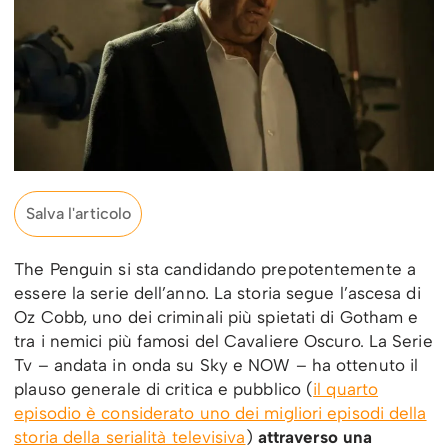
Salva l'articolo
The Penguin si sta candidando prepotentemente a
essere la serie dell’anno. La storia segue l’ascesa di
Oz Cobb, uno dei criminali più spietati di Gotham e
tra i nemici più famosi del Cavaliere Oscuro. La Serie
Tv – andata in onda su Sky e NOW – ha ottenuto il
plauso generale di critica e pubblico (
il quarto
episodio è considerato uno dei migliori episodi della
storia della serialità televisiva
)
attraverso una