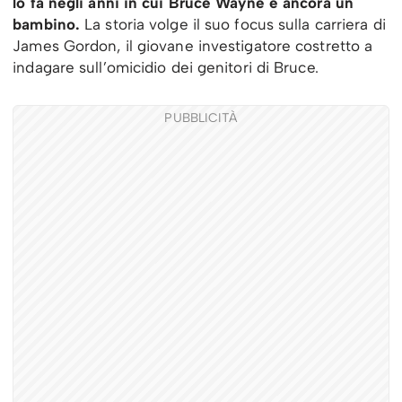
lo fa negli anni in cui Bruce Wayne è ancora un
bambino.
La storia volge il suo focus sulla carriera di
James Gordon, il giovane investigatore costretto a
indagare sull’omicidio dei genitori di Bruce.
PUBBLICITÀ