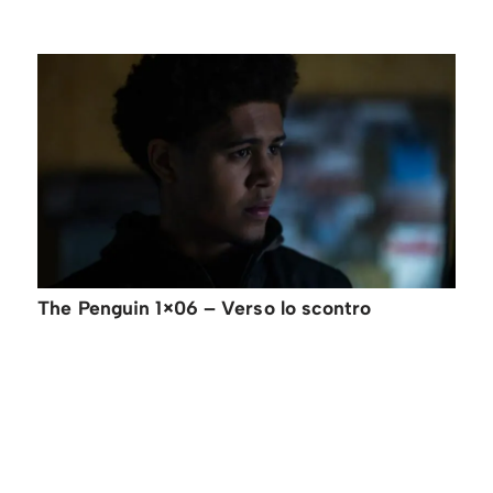
The Penguin 1×06 – Verso lo scontro