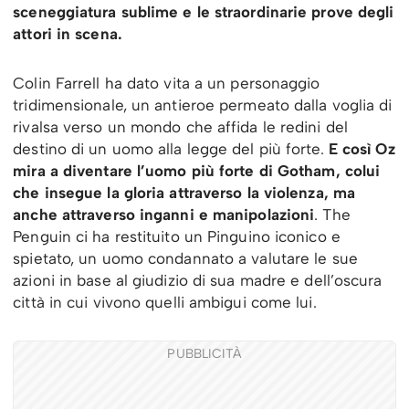
sceneggiatura sublime e le straordinarie prove degli
attori in scena.
Colin Farrell ha dato vita a un personaggio
tridimensionale, un antieroe permeato dalla voglia di
rivalsa verso un mondo che affida le redini del
destino di un uomo alla legge del più forte.
E così Oz
mira a diventare l’uomo più forte di Gotham, colui
che insegue la gloria attraverso la violenza, ma
anche attraverso inganni e manipolazioni
. The
Penguin ci ha restituito un Pinguino iconico e
spietato, un uomo condannato a valutare le sue
azioni in base al giudizio di sua madre e dell’oscura
città in cui vivono quelli ambigui come lui.
PUBBLICITÀ