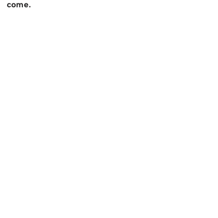
come.