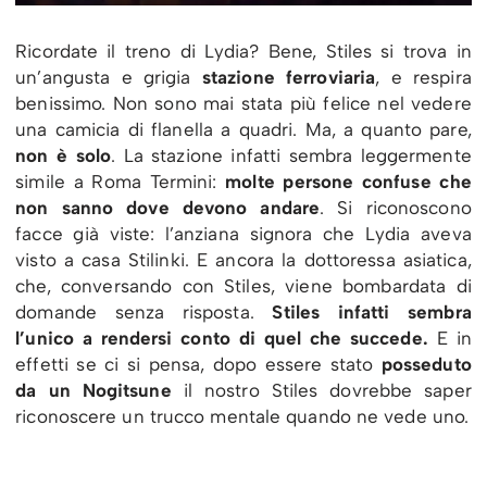
Ricordate il treno di Lydia? Bene, Stiles si trova in
un’angusta e grigia
stazione ferroviaria
, e respira
benissimo. Non sono mai stata più felice nel vedere
una camicia di flanella a quadri. Ma, a quanto pare,
non è solo
. La stazione infatti sembra leggermente
simile a Roma Termini:
molte persone confuse che
non sanno dove devono andare
. Si riconoscono
facce già viste: l’anziana signora che Lydia aveva
visto a casa Stilinki. E ancora la dottoressa asiatica,
che, conversando con Stiles, viene bombardata di
domande senza risposta.
Stiles infatti sembra
l’unico a rendersi conto di quel che succede.
E in
effetti se ci si pensa, dopo essere stato
posseduto
da un Nogitsune
il nostro Stiles dovrebbe saper
riconoscere un trucco mentale quando ne vede uno.