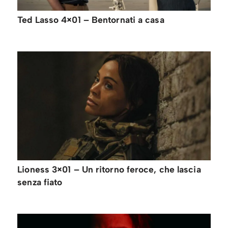
Ted Lasso 4×01 – Bentornati a casa
Lioness 3×01 – Un ritorno feroce, che lascia
senza fiato