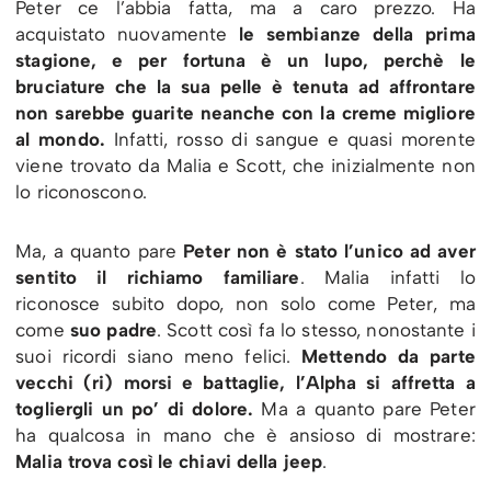
Peter ce l’abbia fatta, ma a caro prezzo. Ha
acquistato nuovamente
le sembianze della prima
stagione, e per fortuna è un lupo, perchè le
bruciature che la sua pelle è tenuta ad affrontare
non sarebbe guarite neanche con la creme migliore
al mondo.
Infatti, rosso di sangue e quasi morente
viene trovato da Malia e Scott, che inizialmente non
lo riconoscono.
Ma, a quanto pare
Peter non è stato l’unico ad aver
sentito il richiamo familiare
. Malia infatti lo
riconosce subito dopo, non solo come Peter, ma
come
suo padre
. Scott così fa lo stesso, nonostante i
suoi ricordi siano meno felici.
Mettendo da parte
vecchi (ri) morsi e battaglie, l’Alpha si affretta a
togliergli un po’ di dolore.
Ma a quanto pare Peter
ha qualcosa in mano che è ansioso di mostrare:
Malia trova così le chiavi della jeep
.