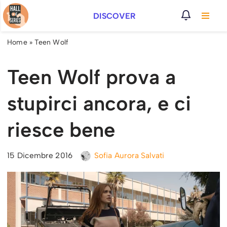
DISCOVER
Vai
al
Home
»
Teen Wolf
contenuto
Teen Wolf prova a
stupirci ancora, e ci
riesce bene
15 Dicembre 2016
Sofia Aurora Salvati