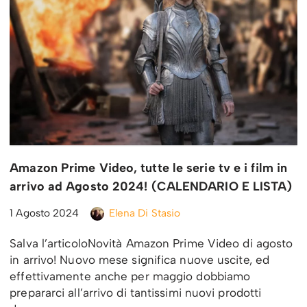
Amazon Prime Video, tutte le serie tv e i film in
arrivo ad Agosto 2024! (CALENDARIO E LISTA)
1 Agosto 2024
Elena Di Stasio
Salva l’articoloNovità Amazon Prime Video di agosto
in arrivo! Nuovo mese significa nuove uscite, ed
effettivamente anche per maggio dobbiamo
prepararci all’arrivo di tantissimi nuovi prodotti