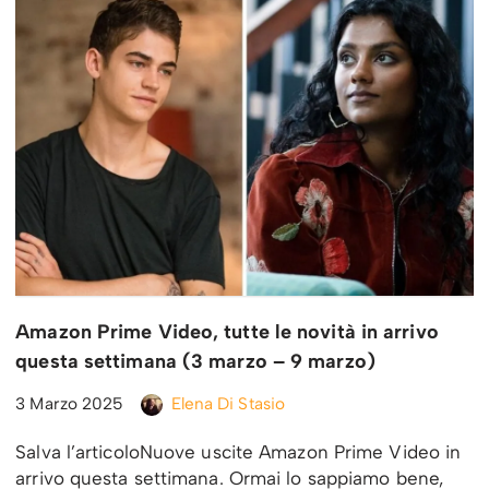
Amazon Prime Video, tutte le novità in arrivo
questa settimana (3 marzo – 9 marzo)
3 Marzo 2025
Elena Di Stasio
Salva l’articoloNuove uscite Amazon Prime Video in
arrivo questa settimana. Ormai lo sappiamo bene,