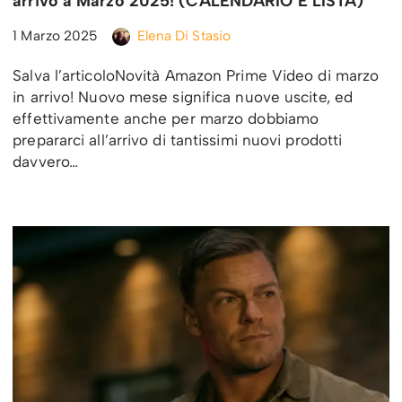
arrivo a Marzo 2025! (CALENDARIO E LISTA)
1 Marzo 2025
Elena Di Stasio
Salva l’articoloNovità Amazon Prime Video di marzo
in arrivo! Nuovo mese significa nuove uscite, ed
effettivamente anche per marzo dobbiamo
prepararci all’arrivo di tantissimi nuovi prodotti
davvero…