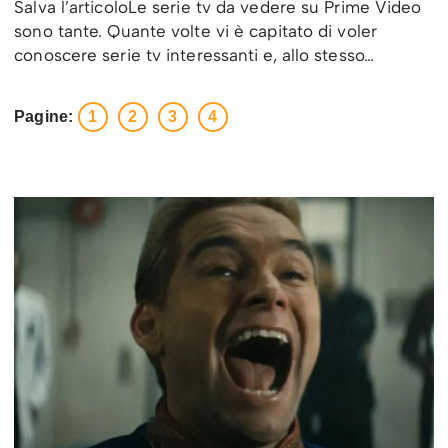
Salva l’articoloLe serie tv da vedere su Prime Video
sono tante. Quante volte vi è capitato di voler
conoscere serie tv interessanti e, allo stesso…
Pagine:
1
2
3
4