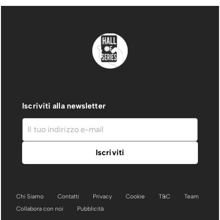
Iscriviti alla newsletter
Chi Siamo
Contatti
Privacy
Cookie
T&C
Team
Collabora con noi
Pubblicità