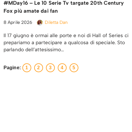
#MDay16 – Le 10 Serie Tv targate 20th Century
Fox più amate dai fan
8 Aprile 2026
Diletta Dan
Il 17 giugno è ormai alle porte e noi di Hall of Series ci
prepariamo a partecipare a qualcosa di speciale. Sto
parlando dell’attesissimo…
Pagine:
1
2
3
4
5