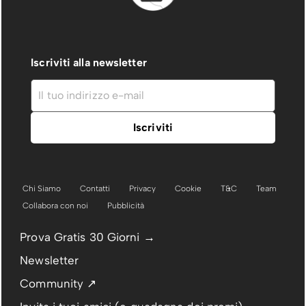
Iscriviti alla newsletter
Chi Siamo
Contatti
Privacy
Cookie
T&C
Team
Collabora con noi
Pubblicità
Prova Gratis 30 Giorni →
Newsletter
Community ↗