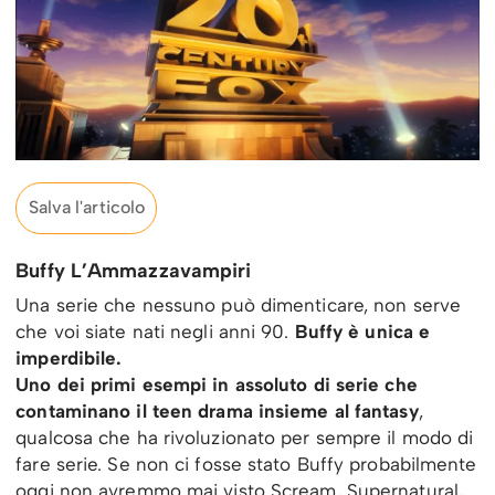
Salva l'articolo
Buffy L’Ammazzavampiri
Una serie che nessuno può dimenticare, non serve
che voi siate nati negli anni 90.
Buffy è unica e
imperdibile.
Uno dei primi esempi in assoluto di serie che
contaminano il teen drama insieme al fantasy
,
qualcosa che ha rivoluzionato per sempre il modo di
fare serie. Se non ci fosse stato Buffy probabilmente
oggi non avremmo mai visto Scream, Supernatural,