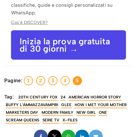
classifiche, guide e consigli personalizzati su
WhatsApp.
Cos'è DISCOVER?
Inizia la prova gratuita
di 30 giorni →
Pagine:
1
2
3
4
5
Tag:
20TH CENTURY FOX
24
AMERICAN HORROR STORY
BUFFY L'AMMAZZAVAMPIRI
GLEE
HOW I MET YOUR MOTHER
MARKETERS DAY
MODERN FAMILY
NEW GIRL
ONE
SCREAM QUEENS
SERIE TV
X-FILES