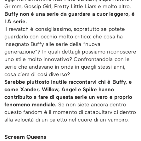
Grimm, Gossip Girl, Pretty Little Liars e molto altro.
Buffy non è una serie da guardare a cuor leggero, è
LA serie.
Il rewatch è consigliassimo, sopratutto se potete
guardarlo con occhio molto critico: che cosa ha
insegnato Buffy alle serie della “nuova
generazione”? In quali dettagli possiamo riconoscere
uno stile molto innovativo? Confrontandola con le
serie che andavano in onda in quegli stessi anni,
cosa c’era di così diverso?
Sarebbe piuttosto inutile raccontarvi chi è Buffy, e
come Xander, Willow, Angel e Spike hanno
contribuito a fare di questa serie un vero e proprio
fenomeno mondiale.
Se non siete ancora dentro
questo fandom è il momento di catapultarvici dentro
alla velocità di un paletto nel cuore di un vampiro.
Scream Queens