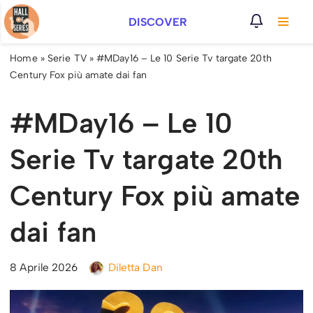
DISCOVER
Vai
al
Home
»
Serie TV
»
#MDay16 – Le 10 Serie Tv targate 20th
contenuto
Century Fox più amate dai fan
#MDay16 – Le 10
Serie Tv targate 20th
Century Fox più amate
dai fan
8 Aprile 2026
Diletta Dan