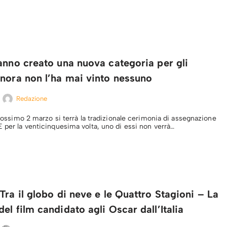
anno creato una nuova categoria per gli
nora non l’ha mai vinto nessuno
Redazione
 prossimo 2 marzo si terrà la tradizionale cerimonia di assegnazione
E per la venticinquesima volta, uno di essi non verrà…
Tra il globo di neve e le Quattro Stagioni – La
el film candidato agli Oscar dall’Italia