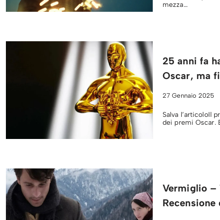
mezza…
25 anni fa h
Oscar, ma fi
27 Gennaio 2025
Salva l’articoloIl
dei premi Oscar. 
Vermiglio – 
Recensione d