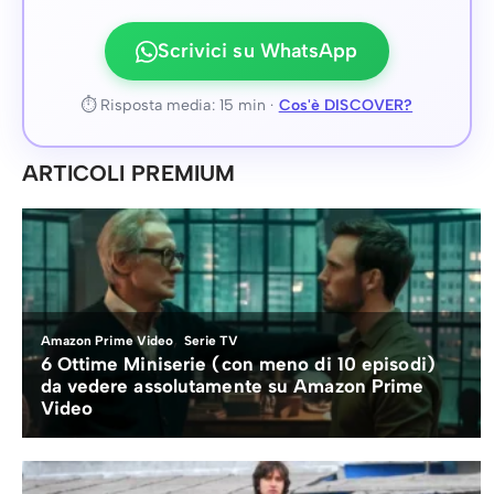
Scrivici su WhatsApp
⏱ Risposta media: 15 min ·
Cos'è DISCOVER?
ARTICOLI PREMIUM