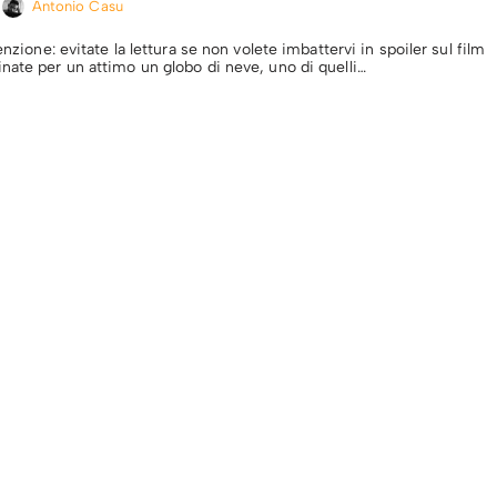
Antonio Casu
enzione: evitate la lettura se non volete imbattervi in spoiler sul film
nate per un attimo un globo di neve, uno di quelli…