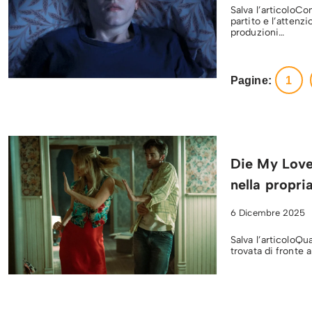
Salva l’articoloCo
partito e l’attenz
produzioni…
Pagine:
1
Die My Love 
nella propr
6 Dicembre 2025
Salva l’articoloQ
trovata di fronte 