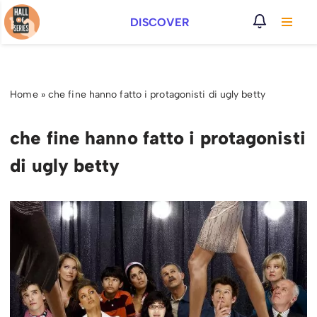
DISCOVER
Vai
al
contenuto
Home
»
che fine hanno fatto i protagonisti di ugly betty
che fine hanno fatto i protagonisti
di ugly betty