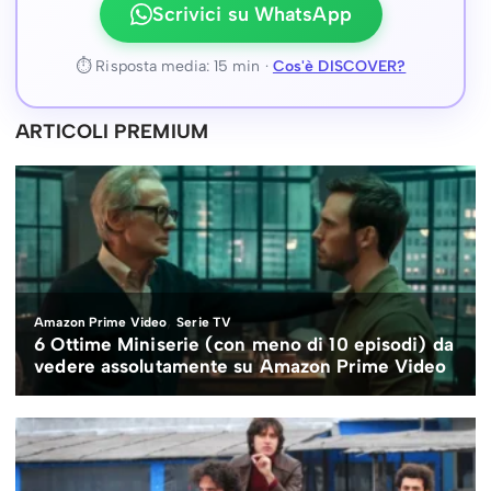
Scrivici su WhatsApp
⏱ Risposta media: 15 min ·
Cos'è DISCOVER?
ARTICOLI PREMIUM