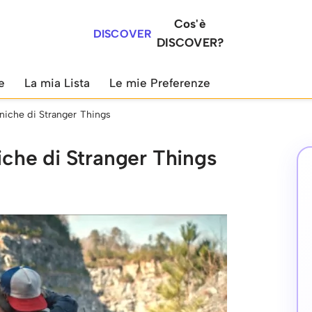
Cos'è
DISCOVER
DISCOVER?
e
La mia Lista
Le mie Preferenze
oniche di Stranger Things
niche di Stranger Things