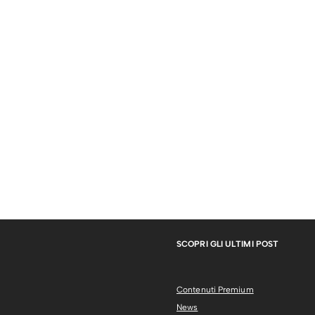
SCOPRI GLI ULTIMI POST
Contenuti Premium
News