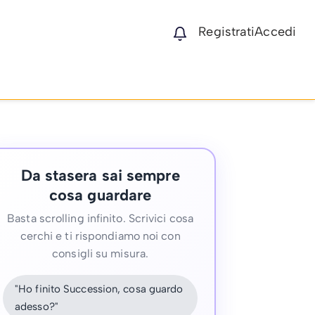
Registrati
Accedi
Da stasera sai sempre
cosa guardare
Basta scrolling infinito. Scrivici cosa
cerchi e ti rispondiamo noi con
consigli su misura.
"Ho finito Succession, cosa guardo
adesso?"