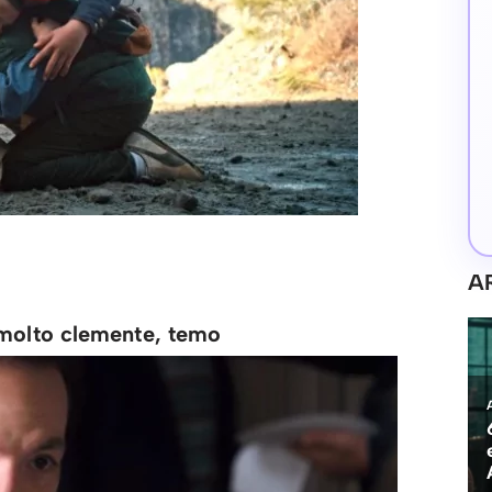
A
 molto clemente, temo