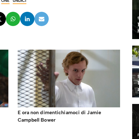
ONE
UNDICI
E ora non dimentichiamoci di Jamie
Campbell Bower