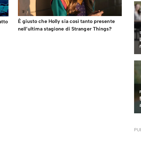
È giusto che Holly sia così tanto presente
atto
nell’ultima stagione di Stranger Things?
PU