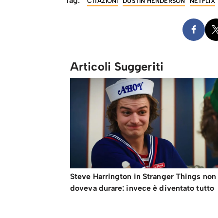
Tag:
CITAZIONI
DUSTIN HENDERSON
NETFLIX
Articoli Suggeriti
Steve Harrington in Stranger Things non
doveva durare: invece è diventato tutto