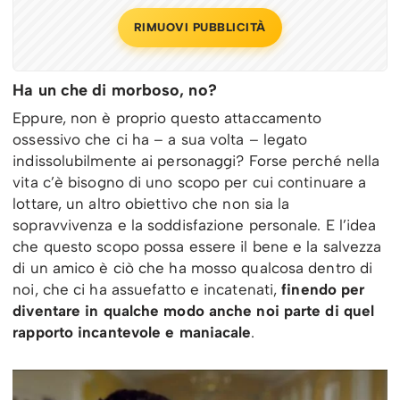
RIMUOVI PUBBLICITÀ
Ha un che di morboso, no?
Eppure, non è proprio questo attaccamento
ossessivo che ci ha – a sua volta – legato
indissolubilmente ai personaggi? Forse perché nella
vita c’è bisogno di uno scopo per cui continuare a
lottare, un altro obiettivo che non sia la
sopravvivenza e la soddisfazione personale. E l’idea
che questo scopo possa essere il bene e la salvezza
di un amico è ciò che ha mosso qualcosa dentro di
noi, che ci ha assuefatto e incatenati,
finendo per
diventare in qualche modo anche noi parte di quel
rapporto incantevole e maniacale
.