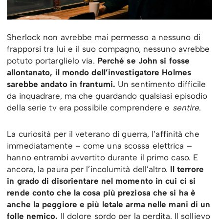
Sherlock non avrebbe mai permesso a nessuno di
frapporsi tra lui e il suo compagno, nessuno avrebbe
potuto portarglielo via.
Perché se John si fosse
allontanato, il mondo dell’investigatore Holmes
sarebbe andato in frantumi.
Un sentimento difficile
da inquadrare, ma che guardando qualsiasi episodio
della serie tv era possibile comprendere e
sentire
.
La curiosità per il veterano di guerra, l’affinità che
immediatamente – come una scossa elettrica –
hanno entrambi avvertito durante il primo caso. E
ancora, la paura per l’incolumità dell’altro.
Il terrore
in grado di disorientare nel momento in cui ci si
rende conto che la cosa più preziosa che si ha è
anche la peggiore e più letale arma nelle mani di un
folle nemico.
Il dolore sordo per la perdita. Il sollievo