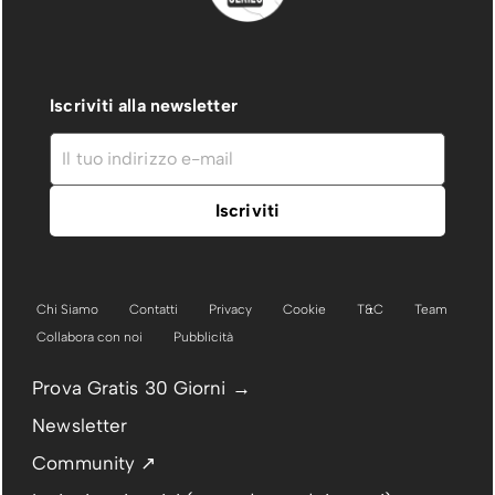
Iscriviti alla newsletter
Chi Siamo
Contatti
Privacy
Cookie
T&C
Team
Collabora con noi
Pubblicità
Prova Gratis 30 Giorni →
Newsletter
Community ↗