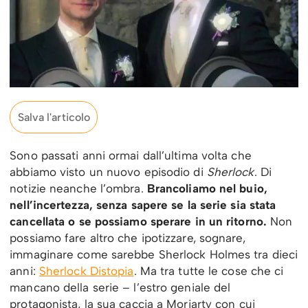
Salva l'articolo
Sono passati anni ormai dall’ultima volta che
abbiamo visto un nuovo episodio di
Sherlock
. Di
notizie neanche l’ombra.
Brancoliamo nel buio,
nell’incertezza, senza sapere se la serie sia stata
cancellata o se possiamo sperare in un ritorno.
Non
possiamo fare altro che ipotizzare, sognare,
immaginare come sarebbe Sherlock Holmes tra dieci
anni:
Sherlock Distopia
. Ma tra tutte le cose che ci
mancano della serie – l’estro geniale del
protagonista, la sua caccia a Moriarty con cui