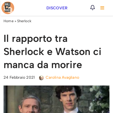
DISCOVER
Vai
al
Home
»
Sherlock
contenuto
Il rapporto tra
Sherlock e Watson ci
manca da morire
24 Febbraio 2021
Carolina Avagliano