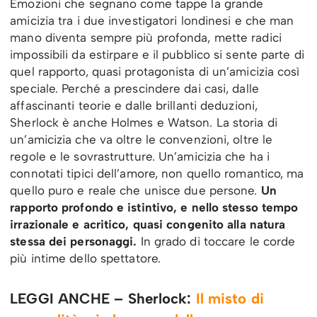
Emozioni che segnano come tappe la grande
amicizia tra i due investigatori londinesi e che man
mano diventa sempre più profonda, mette radici
impossibili da estirpare e il pubblico si sente parte di
quel rapporto, quasi protagonista di un’amicizia così
speciale. Perché a prescindere dai casi, dalle
affascinanti teorie e dalle brillanti deduzioni,
Sherlock è anche Holmes e Watson. La storia di
un’amicizia che va oltre le convenzioni, oltre le
regole e le sovrastrutture. Un’amicizia che ha i
connotati tipici dell’amore, non quello romantico, ma
quello puro e reale che unisce due persone.
Un
rapporto profondo e istintivo, e nello stesso tempo
irrazionale e acritico, quasi congenito alla natura
stessa dei personaggi.
In grado di toccare le corde
più intime dello spettatore.
LEGGI ANCHE – Sherlock:
Il misto di