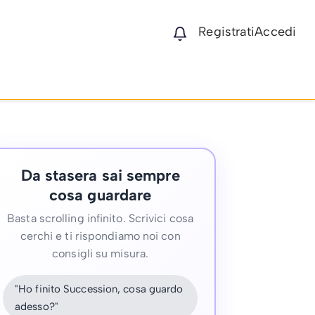
Registrati
Accedi
Da stasera sai sempre
cosa guardare
Basta scrolling infinito. Scrivici cosa
cerchi e ti rispondiamo noi con
consigli su misura.
"Ho finito Succession, cosa guardo
adesso?"