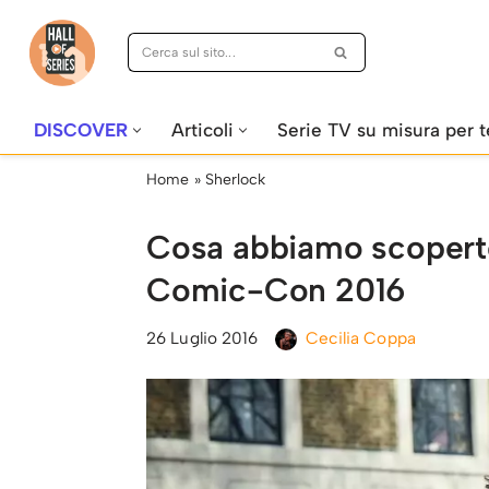
Vai
al
contenuto
DISCOVER
Articoli
Serie TV su misura per t
Home
»
Sherlock
Cosa abbiamo scoperto 
Comic-Con 2016
26 Luglio 2016
Cecilia Coppa