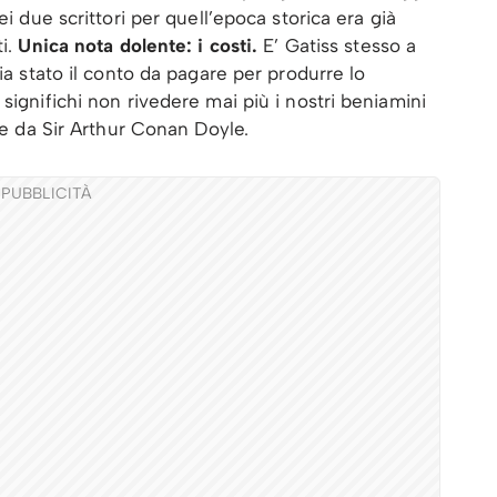
ei due scrittori per quell’epoca storica era già
ti.
Unica nota dolente: i costi.
E’ Gatiss stesso a
sia stato il conto da pagare per produrre lo
significhi non rivedere mai più i nostri beniamini
ate da Sir Arthur Conan Doyle.
PUBBLICITÀ