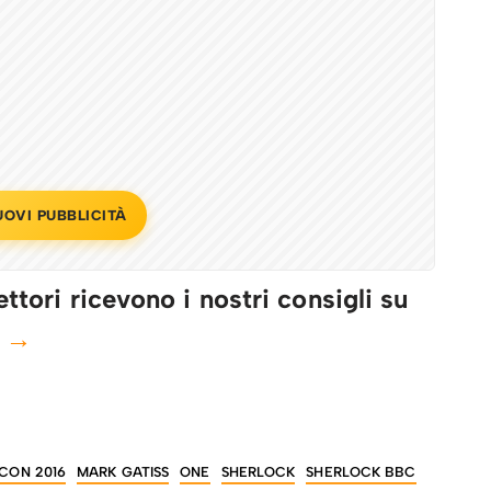
UOVI PUBBLICITÀ
ttori ricevono i nostri consigli su
e →
CON 2016
MARK GATISS
ONE
SHERLOCK
SHERLOCK BBC