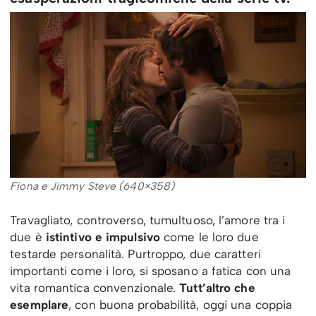
Fiona e Jimmy Steve (640×358)
Travagliato, controverso, tumultuoso, l’amore tra i
due è
istintivo e impulsivo
come le loro due
testarde personalità. Purtroppo, due caratteri
importanti come i loro, si sposano a fatica con una
vita romantica convenzionale.
Tutt’altro che
esemplare
, con buona probabilità, oggi una coppia