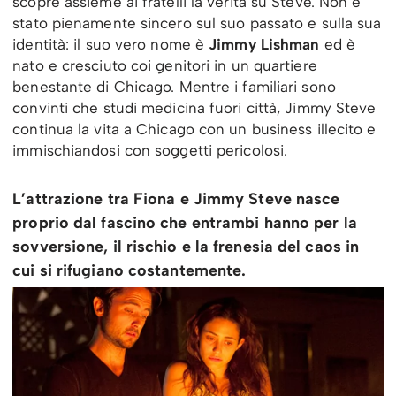
scopre assieme ai fratelli la verità su Steve. Non è
stato pienamente sincero sul suo passato e sulla sua
identità: il suo vero nome è
Jimmy Lishman
ed è
nato e cresciuto coi genitori in un quartiere
benestante di Chicago. Mentre i familiari sono
convinti che studi medicina fuori città, Jimmy Steve
continua la vita a Chicago con un business illecito e
immischiandosi con soggetti pericolosi.
L’attrazione tra Fiona e Jimmy Steve nasce
proprio dal fascino che entrambi hanno per la
sovversione, il rischio e la frenesia del caos in
cui si rifugiano costantemente.