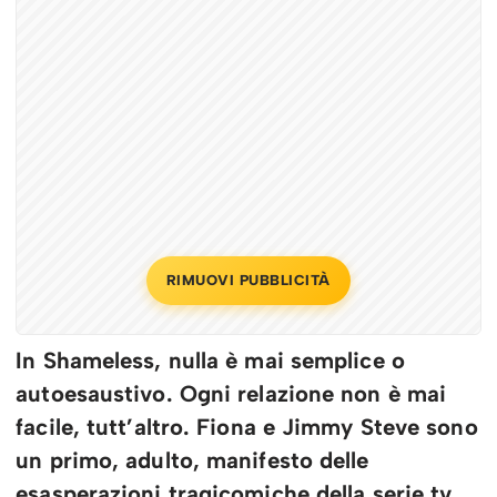
RIMUOVI PUBBLICITÀ
In Shameless, nulla è mai semplice o
autoesaustivo. Ogni relazione non è mai
facile, tutt’altro. Fiona e Jimmy Steve sono
un primo, adulto, manifesto delle
esasperazioni tragicomiche della serie tv.