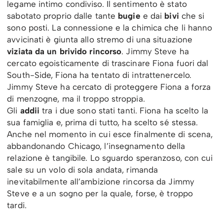
legame intimo condiviso. Il sentimento è stato
sabotato proprio dalle tante
bugie
e dai
bivi
che si
sono posti. La connessione e la chimica che li hanno
avvicinati è giunta allo stremo di una situazione
viziata da un brivido rincorso
. Jimmy Steve ha
cercato egoisticamente di trascinare Fiona fuori dal
South-Side, Fiona ha tentato di intrattenercelo.
Jimmy Steve ha cercato di proteggere Fiona a forza
di menzogne, ma il troppo stroppia.
Gli
addii
tra i due sono stati tanti. Fiona ha scelto la
sua famiglia e, prima di tutto, ha scelto sé stessa.
Anche nel momento in cui esce finalmente di scena,
abbandonando Chicago, l’insegnamento della
relazione è tangibile. Lo sguardo speranzoso, con cui
sale su un volo di sola andata, rimanda
inevitabilmente all’ambizione rincorsa da Jimmy
Steve e a un sogno per la quale, forse, è troppo
tardi.