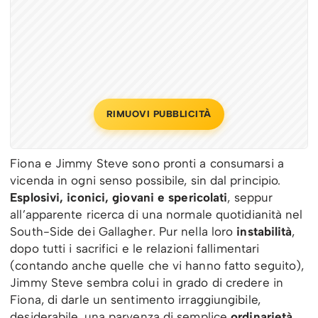
RIMUOVI PUBBLICITÀ
Fiona e Jimmy Steve sono pronti a consumarsi a
vicenda in ogni senso possibile, sin dal principio.
Esplosivi, iconici, giovani e spericolati
, seppur
all’apparente ricerca di una normale quotidianità nel
South-Side dei Gallagher. Pur nella loro
instabilità
,
dopo tutti i sacrifici e le relazioni fallimentari
(contando anche quelle che vi hanno fatto seguito),
Jimmy Steve sembra colui in grado di credere in
Fiona, di darle un sentimento irraggiungibile,
desiderabile, una parvenza di semplice
ordinarietà
.