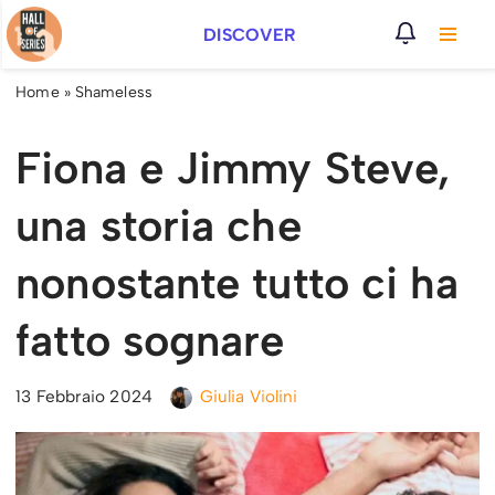
DISCOVER
Vai
al
Home
»
Shameless
contenuto
Fiona e Jimmy Steve,
una storia che
nonostante tutto ci ha
fatto sognare
13 Febbraio 2024
Giulia Violini