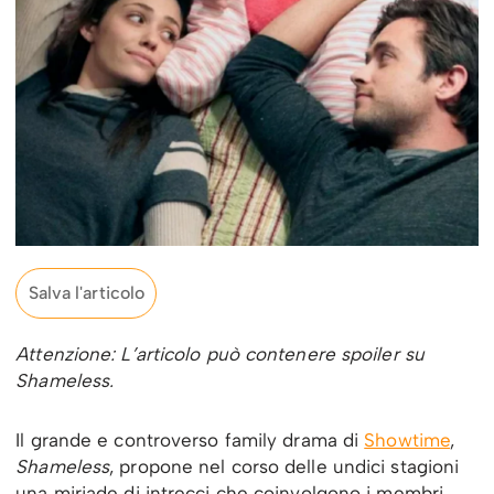
Salva l'articolo
Attenzione: L’articolo può contenere spoiler su
Shameless.
Il grande e controverso family drama di
Showtime
,
Shameless
, propone nel corso delle undici stagioni
una miriade di intrecci che coinvolgono i membri