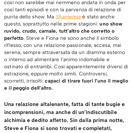
così non sarebbe mai nemmeno andata in onda per
così tanti episodi e con la parvenza di relazione di
punta dello show. Ma
Shameless
è stato anche
questo, soprattutto nelle prime stagioni:
uno show
ruvido, crudo, carnale, tutt’altro che corretto o
perfetto
. Steve e Fiona ne sono anche il simbolo
riflesso, con una relazione passionale, accesa, mai
serena, sempre attraversata da un dramma esterno
o interno ad alimentare l’animo indomabile e
ostinato di entrambi. Così apparentemente diversi di
estrazione, eppure molto simili. Controversi,
scorretti, irrisolti:
capaci di tirare fuori l’uno il meglio
e il peggio dell’altro.
Una relazione altalenante, fatta di tante bugie e
incomprensioni, ma anche di un’indiscutibile
alchimia e dedito affetto. Sin dalla prima notte,
Steve e Fiona si sono trovati e completati,