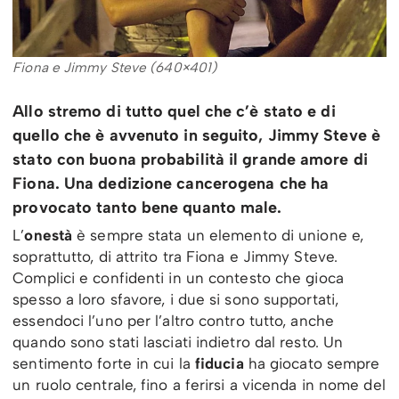
Fiona e Jimmy Steve (640×401)
Allo stremo di tutto quel che c’è stato e di
quello che è avvenuto in seguito, Jimmy Steve è
stato con buona probabilità il grande amore di
Fiona. Una dedizione cancerogena che ha
provocato tanto bene quanto male.
L’
onestà
è sempre stata un elemento di unione e,
soprattutto, di attrito tra Fiona e Jimmy Steve.
Complici e confidenti in un contesto che gioca
spesso a loro sfavore, i due si sono supportati,
essendoci l’uno per l’altro contro tutto, anche
quando sono stati lasciati indietro dal resto. Un
sentimento forte in cui la
fiducia
ha giocato sempre
un ruolo centrale, fino a ferirsi a vicenda in nome del