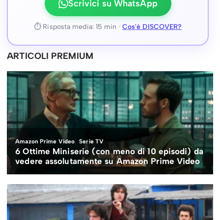
Scrivici su WhatsApp
⏱ Risposta media: 15 min ·
Cos'è DISCOVER?
ARTICOLI PREMIUM