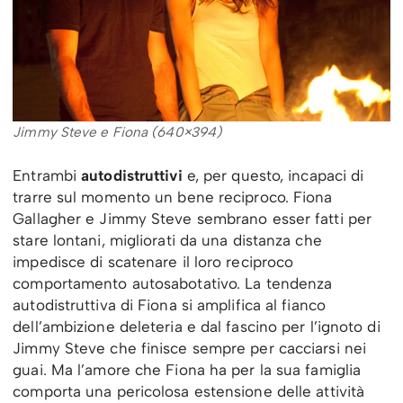
Jimmy Steve e Fiona (640×394)
Entrambi
autodistruttivi
e, per questo, incapaci di
trarre sul momento un bene reciproco. Fiona
Gallagher e Jimmy Steve sembrano esser fatti per
stare lontani, migliorati da una distanza che
impedisce di scatenare il loro reciproco
comportamento autosabotativo. La tendenza
autodistruttiva di Fiona si amplifica al fianco
dell’ambizione deleteria e dal fascino per l’ignoto di
Jimmy Steve che finisce sempre per cacciarsi nei
guai. Ma l’amore che Fiona ha per la sua famiglia
comporta una pericolosa estensione delle attività