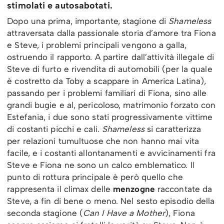
stimolati e autosabotati.
Dopo una prima, importante, stagione di
Shameless
attraversata dalla passionale storia d’amore tra Fiona
e Steve, i problemi principali vengono a galla,
ostruendo il rapporto. A partire dall’attività illegale di
Steve di furto e rivendita di automobili (per la quale
è costretto da Toby a scappare in America Latina),
passando per i problemi familiari di Fiona, sino alle
grandi bugie e al, pericoloso, matrimonio forzato con
Estefania, i due sono stati progressivamente vittime
di costanti picchi e cali.
Shameless
si caratterizza
per relazioni tumultuose che non hanno mai vita
facile, e i costanti allontanamenti e avvicinamenti fra
Steve e Fiona ne sono un calco emblematico. Il
punto di rottura principale è però quello che
rappresenta il climax delle
menzogne
raccontate da
Steve, a fin di bene o meno. Nel sesto episodio della
seconda stagione (
Can I Have a Mother
), Fiona