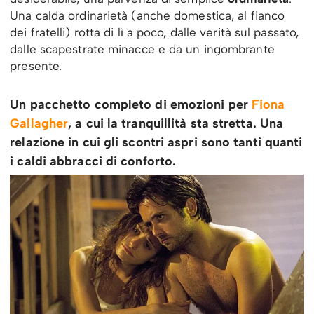
Una calda ordinarietà (anche domestica, al fianco
dei fratelli) rotta di lì a poco, dalle verità sul passato,
dalle scapestrate minacce e da un ingombrante
presente.
Un pacchetto completo di emozioni per
Fiona
Gallagher
, a cui la tranquillità sta stretta. Una
relazione in cui gli scontri aspri sono tanti quanti
i caldi abbracci di conforto.