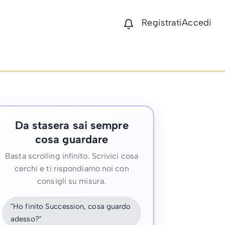
Registrati
Accedi
Da stasera sai sempre
cosa guardare
Basta scrolling infinito. Scrivici cosa
cerchi e ti rispondiamo noi con
consigli su misura.
"Ho finito Succession, cosa guardo
adesso?"