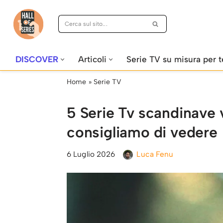
Vai
al
contenuto
DISCOVER
Articoli
Serie TV su misura per t
Home
»
Serie TV
5 Serie Tv scandinave 
consigliamo di vedere
6 Luglio 2026
Luca Fenu