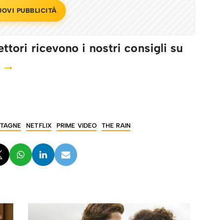
UOVI PUBBLICITÀ
ttori ricevono i nostri consigli su
e →
STAGNE
NETFLIX
PRIME VIDEO
THE RAIN