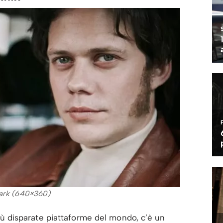
ark (640×360)
e più disparate piattaforme del mondo, c’è un