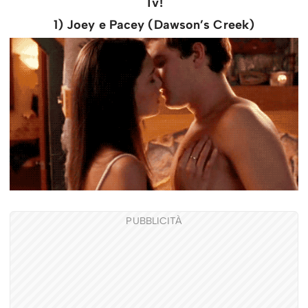
Tv!
1) Joey e Pacey (Dawson’s Creek)
PUBBLICITÀ