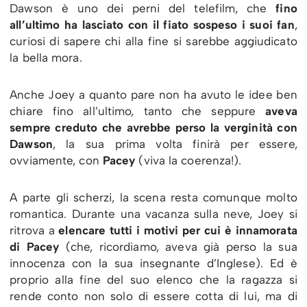
Dawson è uno dei perni del telefilm, che
fino
all’ultimo ha lasciato con il fiato sospeso i suoi fan
,
curiosi di sapere chi alla fine si sarebbe aggiudicato
la bella mora.
Anche Joey a quanto pare non ha avuto le idee ben
chiare fino all’ultimo, tanto che seppure
aveva
sempre creduto che avrebbe perso la verginità con
Dawson
, la sua prima volta finirà per essere,
ovviamente, con
Pacey
(viva la coerenza!).
A parte gli scherzi, la scena resta comunque molto
romantica. Durante una vacanza sulla neve, Joey si
ritrova a
elencare tutti i motivi per cui è innamorata
di Pacey
(che, ricordiamo, aveva già perso la sua
innocenza con la sua insegnante d’Inglese). Ed è
proprio alla fine del suo elenco che la ragazza si
rende conto non solo di essere cotta di lui, ma di