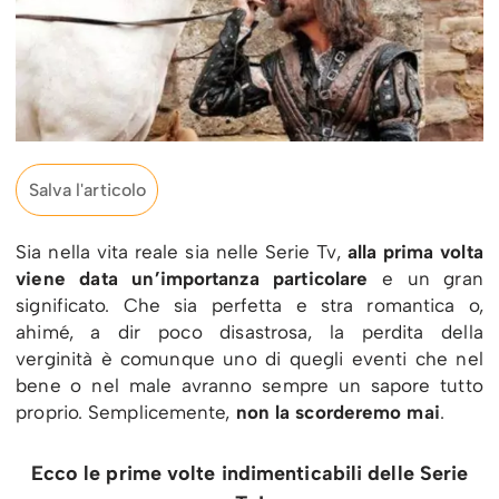
Salva l'articolo
Sia nella vita reale sia nelle Serie Tv,
alla prima volta
viene data un’importanza particolare
e un gran
significato. Che sia perfetta e stra romantica o,
ahimé, a dir poco disastrosa, la perdita della
verginità è comunque uno di quegli eventi che nel
bene o nel male avranno sempre un sapore tutto
proprio. Semplicemente,
non la scorderemo mai
.
Ecco le prime volte indimenticabili delle Serie