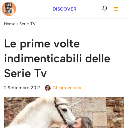
DISCOVER
Vai
al
Home
»
Serie TV
contenuto
Le prime volte
indimenticabili delle
Serie Tv
2 Settembre 2017
Chiara Veccia