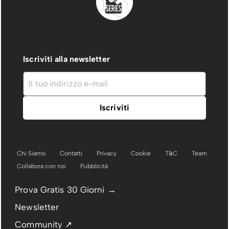
Iscriviti alla newsletter
Chi Siamo
Contatti
Privacy
Cookie
T&C
Team
Collabora con noi
Pubblicità
Prova Gratis 30 Giorni →
Newsletter
Community ↗