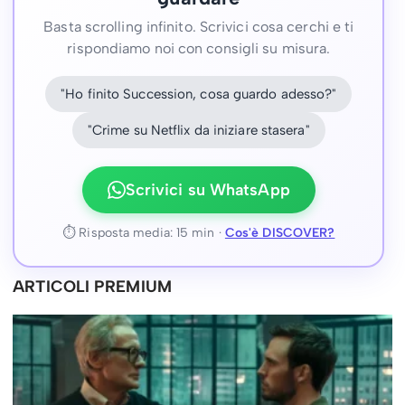
Basta scrolling infinito. Scrivici cosa cerchi e ti
rispondiamo noi con consigli su misura.
"Ho finito Succession, cosa guardo adesso?"
"Crime su Netflix da iniziare stasera"
Scrivici su WhatsApp
⏱ Risposta media: 15 min ·
Cos'è DISCOVER?
ARTICOLI PREMIUM