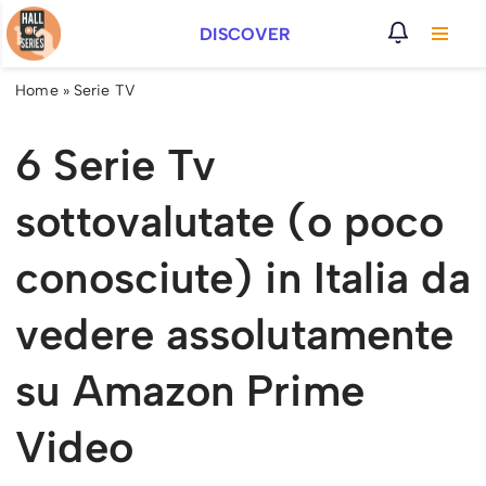
DISCOVER
Vai
al
Home
»
Serie TV
contenuto
6 Serie Tv
sottovalutate (o poco
conosciute) in Italia da
vedere assolutamente
su Amazon Prime
Video