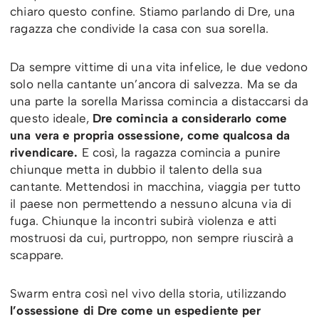
chiaro questo confine. Stiamo parlando di Dre, una
ragazza che condivide la casa con sua sorella.
Da sempre vittime di una vita infelice, le due vedono
solo nella cantante un’ancora di salvezza. Ma se da
una parte la sorella Marissa comincia a distaccarsi da
questo ideale,
Dre comincia a considerarlo come
una vera e propria ossessione, come qualcosa da
rivendicare.
E così, la ragazza comincia a punire
chiunque metta in dubbio il talento della sua
cantante. Mettendosi in macchina, viaggia per tutto
il paese non permettendo a nessuno alcuna via di
fuga. Chiunque la incontri subirà violenza e atti
mostruosi da cui, purtroppo, non sempre riuscirà a
scappare.
Swarm entra così nel vivo della storia, utilizzando
l’ossessione di Dre come un espediente per