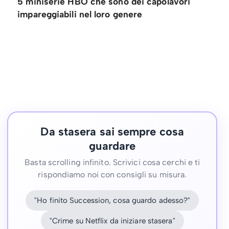
5 miniserie HBO che sono dei capolavori
impareggiabili nel loro genere
Da stasera sai sempre cosa
guardare
Basta scrolling infinito. Scrivici cosa cerchi e ti
rispondiamo noi con consigli su misura.
"Ho finito Succession, cosa guardo adesso?"
"Crime su Netflix da iniziare stasera"