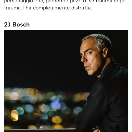
personaggio che, perdendo pezzi di sé trauma dopo
trauma, l’ha completamente distrutta.
2) Bosch