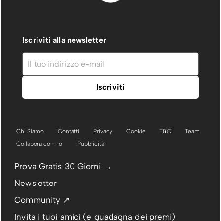
Iscriviti alla newsletter
Chi Siamo
Contatti
Privacy
Cookie
T&C
Team
Collabora con noi
Pubblicità
Prova Gratis 30 Giorni →
Newsletter
Community ↗
Invita i tuoi amici (e guadagna dei premi)