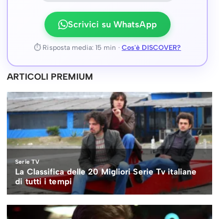
Scrivici su WhatsApp
⏱ Risposta media: 15 min ·
Cos'è DISCOVER?
ARTICOLI PREMIUM