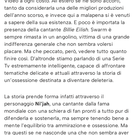
Video a ogni costo. All’estero se ne sono accorti,
tanto da considerarla una delle migliori produzioni
dell’anno scorso, e invece qui a malapena si è venuti
a sapere della sua esistenza. E poco è importata la
presenza della cantante
Billie Eilish.
Swarm è
sempre rimasta in un angolino, vittima di una grande
indifferenza generale che non sembra volersi
placare. Ma che peccato, però, vedere tutto quanto
finire così. D’altronde stiamo parlando di una Serie
Tv estremamente intelligente, capace di affrontare
tematiche delicate e attuali attraverso la storia di
un’ossessione destinata a diventare deleteria.
La storia prende forma infatti attraverso il
personaggio
Ni’jah
, una cantante dalla fama
mondiale con una schiera di fan pronti a tutto pur di
difenderla e sostenerla, ma sempre tenendo bene a
mente l’equilibrio tra ammirazione e ossessione. Ma
tra questi se ne nasconde una che non sembra aver