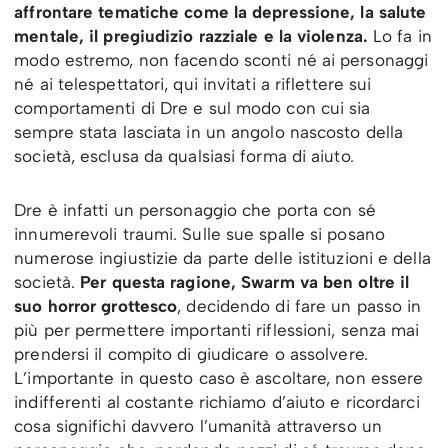
affrontare tematiche come la depressione, la salute
mentale, il pregiudizio razziale e la violenza.
Lo fa in
modo estremo, non facendo sconti né ai personaggi
né ai telespettatori, qui invitati a riflettere sui
comportamenti di Dre e sul modo con cui sia
sempre stata lasciata in un angolo nascosto della
società, esclusa da qualsiasi forma di aiuto.
Dre è infatti un personaggio che porta con sé
innumerevoli traumi. Sulle sue spalle si posano
numerose ingiustizie da parte delle istituzioni e della
società.
Per questa ragione, Swarm va ben oltre il
suo horror grottesco
, decidendo di fare un passo in
più per permettere importanti riflessioni, senza mai
prendersi il compito di giudicare o assolvere.
L’importante in questo caso è ascoltare, non essere
indifferenti al costante richiamo d’aiuto e ricordarci
cosa significhi davvero l’umanità attraverso un