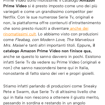
Prime Video sono moltissime. Il catalogo
Amazon
Prime Video
si è presto imposto come uno dei più
variegati e come un grandissimo competitor per
Netflix. Con le sue numerose Serie Tv, originali e
non, la piattaforma offre contenuti d’intrattenimento
che sono presto riusciti a diventare
anche dei
rinomatissimi cult
. Lo abbiamo visto con produzioni
come
Fleabag, con Modern Love, The Marvelous
Mrs. Maisel
e tanti altri importanti titoli. Eppure
, il
catalogo Amazon Prime Video non finisce qua,
anche se questo lo sanno davvero in pochi. Esistono
infatti Serie Tv da vedere su Prime Video (originali e
non) che sanno nascondersi bene qui in Italia,
nonostante di fatto siano dei veri e propri gioielli.
Stiamo infatti parlando di produzioni come Sneaky
Pete e Swarm, due Serie Tv di altissimo livello che
qui in Italia non riescono a ottenere il giusto merito,
passando in sordina e restando in un angolo