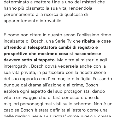
determinato a mettere fine a uno dei misteri che
hanno più plasmato la sua vita, rendendola
perennemente alla ricerca di qualcosa di
apparentemente introvabile.
E come non citare in questo senso l’abilissimo ritmo
incalzante di Bosch, una Serie Tv che
ribalta le cose
offrendo al telespettatore cambi di registro e
prospettive che mostrano cosa si nascondesse
davvero sotto al tappeto.
Ma oltre ai misteri e agli
interrogativi, Bosch dovrà vedersela anche con la
sua vita privata, in particolare con la ricostruzione
del suo rapporto con l’ex moglie e la figlia. Passando
dunque dal drama all’azione e al crime, Bosch
esplora ogni aspetto del suo protagonista, dando
vita a un viaggio che ci farà conoscere uno dei
migliori personaggi mai visti sullo schermo. Non è un
caso se Bosch è stata definita all’estero come una
delle migliori Serie Tv
Original Prime Video.
E chissà