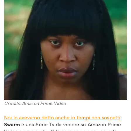
Credits: Amazon Prime Video
Noi lo avevamo detto anche in tempi non sospetti
:
Swarm
è una Serie Tv da vedere su Amazon Prime