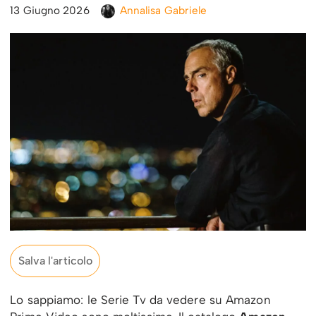
13 Giugno 2026
Annalisa Gabriele
Salva l'articolo
Lo sappiamo: le Serie Tv da vedere su Amazon