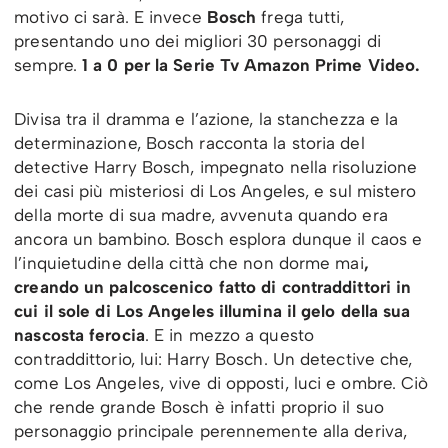
motivo ci sarà. E invece
Bosch
frega tutti,
presentando uno dei migliori 30 personaggi di
sempre.
1 a 0 per la Serie Tv Amazon Prime Video.
Divisa tra il dramma e l’azione, la stanchezza e la
determinazione, Bosch racconta la storia del
detective Harry Bosch, impegnato nella risoluzione
dei casi più misteriosi di Los Angeles, e sul mistero
della morte di sua madre, avvenuta quando era
ancora un bambino. Bosch esplora dunque il caos e
l’inquietudine della città che non dorme mai
,
creando un palcoscenico fatto di contraddittori in
cui il sole di Los Angeles illumina il gelo della sua
nascosta ferocia
. E in mezzo a questo
contraddittorio, lui: Harry Bosch. Un detective che,
come Los Angeles, vive di opposti, luci e ombre. Ciò
che rende grande Bosch è infatti proprio il suo
personaggio principale perennemente alla deriva,