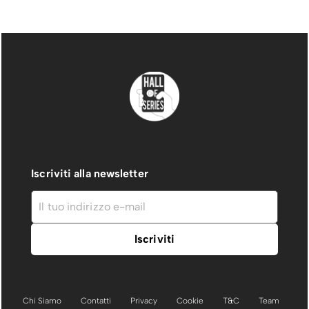
Iscriviti alla newsletter
Chi Siamo
Contatti
Privacy
Cookie
T&C
Team