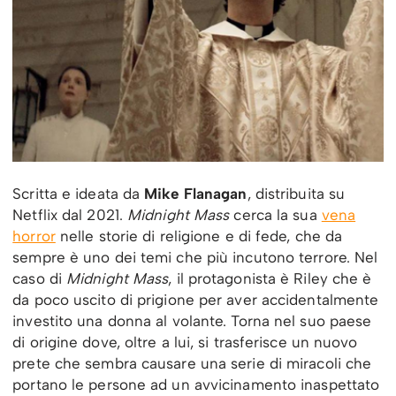
Scritta e ideata da
Mike Flanagan
, distribuita su
Netflix dal 2021.
Midnight Mass
cerca la sua
vena
horror
nelle storie di religione e di fede, che da
sempre è uno dei temi che più incutono terrore. Nel
caso di
Midnight Mass
, il protagonista è Riley che è
da poco uscito di prigione per aver accidentalmente
investito una donna al volante. Torna nel suo paese
di origine dove, oltre a lui, si trasferisce un nuovo
prete che sembra causare una serie di miracoli che
portano le persone ad un avvicinamento inaspettato