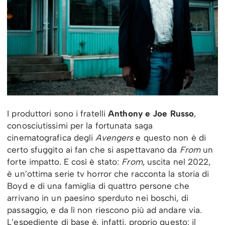
I produttori sono i fratelli
Anthony e Joe Russo
,
conosciutissimi per la fortunata saga
cinematografica degli
Avengers
e questo non è di
certo sfuggito ai fan che si aspettavano da
From
un
forte impatto. E così è stato:
From
, uscita nel 2022,
è un’ottima serie tv horror che racconta la storia di
Boyd e di una famiglia di quattro persone che
arrivano in un paesino sperduto nei boschi, di
passaggio, e da lì non riescono più ad andare via.
L’espediente di base è, infatti, proprio questo: il