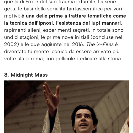
quella di Fox e del suo trauma infantile. La serie
getta le basi della serialità fantascientifica per vari
motivi:
è una delle prime a trattare tematiche come
la tecnica dell’ipnosi, l’esistenza dei lupi mannari
,
rapimenti alieni, esperimenti segreti. In totale sono
undici stagioni, le prime nove iniziali (concluse nel
2002) e le due aggiunte nel 2016.
The X-Files
é
diventato talmente iconico da essere arrivato più
volte ala cinema, con pellicole dedicate alla storia.
8. Midnight Mass