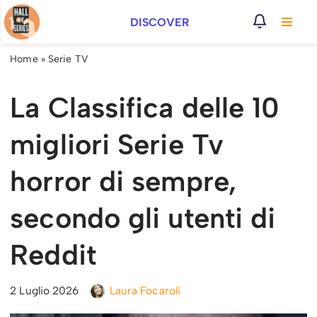
DISCOVER
Vai
al
Home
»
Serie TV
contenuto
La Classifica delle 10
migliori Serie Tv
horror di sempre,
secondo gli utenti di
Reddit
2 Luglio 2026
Laura Focaroli