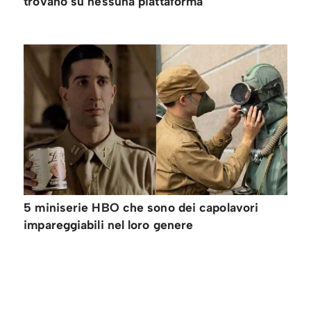
trovano su nessuna piattaforma
5 miniserie HBO che sono dei capolavori
impareggiabili nel loro genere