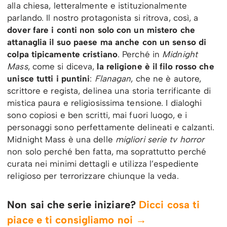
alla chiesa, letteralmente e istituzionalmente
parlando. Il nostro protagonista si ritrova, così, a
dover fare i conti non solo con un mistero che
attanaglia il suo paese ma anche con un senso di
colpa tipicamente cristiano
. Perché in
Midnight
Mass
, come si diceva,
la religione è il filo rosso che
unisce tutti i puntini
:
Flanagan
, che ne è autore,
scrittore e regista, delinea una storia terrificante di
mistica paura e religiosissima tensione. I dialoghi
sono copiosi e ben scritti, mai fuori luogo, e i
personaggi sono perfettamente delineati e calzanti.
Midnight Mass è una delle
migliori serie tv horror
non solo perché ben fatta, ma soprattutto perché
curata nei minimi dettagli e utilizza l’espediente
religioso per terrorizzare chiunque la veda.
Non sai che serie iniziare?
Dicci cosa ti
piace e ti consigliamo noi →