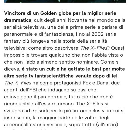
Vincitore di un Golden globe per la miglior serie
drammatica
, cult degli anni Novanta nel mondo della
serialità televisiva, una delle prime serie a parlare di
paranormale e di fantascienza, fino al 2002 serie
fantasy più longeva nella storia della serialità
televisiva: come altro descrivere
The X-Files
? Quasi
impossibile trovare qualcuno che non l’abbia vista o
che non l’abbia almeno sentito nominare. Come si
diceva,
è stato un cult e ha gettato le basi per molte
altre serie tv fantascientifiche venute dopo di lei
.
The X-Files
ha come protagonisti Fox e Dana, due
agenti dell’FBI che indagano su casi che
coinvolgono il paranormale, tutto ciò che non è
riconducibile all’essere umano. The X-Files si
sviluppa ad episodi per lo più autoconclusivi in cui si
inseriscono, la maggior parte delle volte, degli
accenni alla storia verticale, soprattutto (all’inizio)