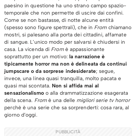
paesino in questione ha uno strano campo spazio-
temporale che non permette di uscire dai confini.
Come se non bastasse, di notte alcune entità
(spesso sono figure spettrali), che in
From
chiamano
mostri, si palesano alla porta dei cittadini, affamate
di sangue. L’unico modo per salvarsi è chiudersi in
casa. La vicenda di
From
è appassionante
soprattutto per un motivo:
la narrazione è
tipicamente horror ma non è delineata da continui
jumpscare o da sorprese indesiderate
; segue,
invece, una linea quasi tranquilla, molto pacata e
quasi mai scontata.
Non si affida mai al
sensazionalismo
o alla drammatizzazione esagerata
della scena.
From
è una delle
migliori serie tv horror
perchè è una serie che sa sorprenderti: cosa rara, al
giorno d’oggi.
PUBBLICITÀ