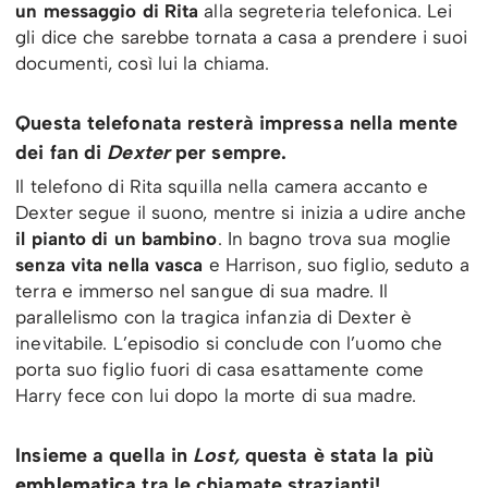
un messaggio di Rita
alla segreteria telefonica. Lei
gli dice che sarebbe tornata a casa a prendere i suoi
documenti, così lui la chiama.
Questa telefonata resterà impressa nella mente
dei fan di
Dexter
per sempre.
Il telefono di Rita squilla nella camera accanto e
Dexter segue il suono, mentre si inizia a udire anche
il pianto di un bambino
. In bagno trova sua moglie
senza vita nella vasca
e Harrison, suo figlio, seduto a
terra e immerso nel sangue di sua madre. Il
parallelismo con la tragica infanzia di Dexter è
inevitabile. L’episodio si conclude con l’uomo che
porta suo figlio fuori di casa esattamente come
Harry fece con lui dopo la morte di sua madre.
Insieme a quella in
Lost,
questa è stata la più
emblematica
tra le chiamate strazianti!