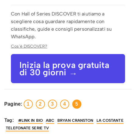
Con Hall of Series DISCOVER ti aiutiamo a
scegliere cosa guardare rapidamente con
classifiche, guide e consigli personalizzati su
WhatsApp.
Cos'è DISCOVER?
Inizia la prova gratuita
di 30 giorni →
Pagine:
1
2
3
4
5
Tag:
#LINK IN BIO
ABC
BRYAN CRANSTON
LA COSTANTE
TELEFONATE SERIE TV