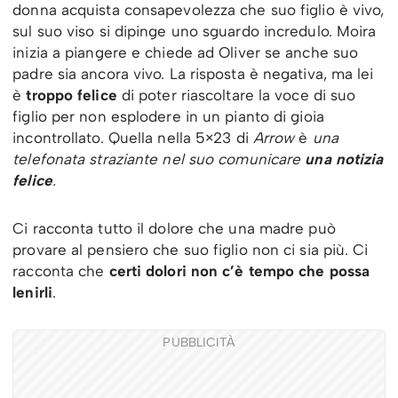
donna acquista consapevolezza che suo figlio è vivo,
sul suo viso si dipinge uno sguardo incredulo. Moira
inizia a piangere e chiede ad Oliver se anche suo
padre sia ancora vivo. La risposta è negativa, ma lei
è
troppo felice
di poter riascoltare la voce di suo
figlio per non esplodere in un pianto di gioia
incontrollato. Quella nella 5×23 di
Arrow
è
una
telefonata straziante nel suo comunicare
una notizia
felice
.
Ci racconta tutto il dolore che una madre può
provare al pensiero che suo figlio non ci sia più. Ci
racconta che
certi dolori non c’è tempo che possa
lenirli
.
PUBBLICITÀ