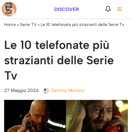
DISCOVER
Vai
al
Home
»
Serie TV
»
Le 10 telefonate più strazianti delle Serie Tv
contenuto
Le 10 telefonate più
strazianti delle Serie
Tv
27 Maggio 2026
Sammy Morano