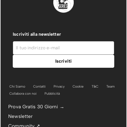
Iscriviti alla newsletter
Chi Siamo
Contatti
Privacy
Cookie
T&C
Team
Collabora con noi
Pubblicità
Prova Gratis 30 Giorni →
Newsletter
Community ↗