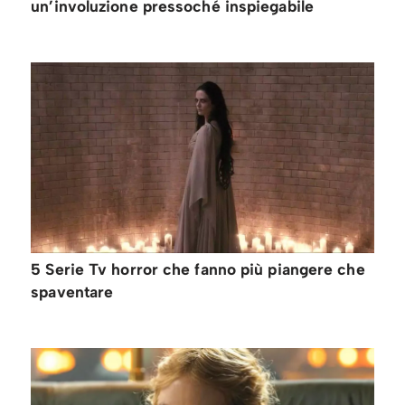
un’involuzione pressoché inspiegabile
5 Serie Tv horror che fanno più piangere che
spaventare