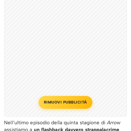
RIMUOVI PUBBLICITÀ
Nell’ultimo episodio della quinta stagione di
Arrow
assistiamo a
un flashback davvero strappalacrime
.