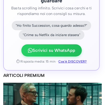
guardare
Basta scrolling infinito. Scrivici cosa cerchi e ti
rispondiamo noi con consigli su misura.
"Ho finito Succession, cosa guardo adesso?"
"Crime su Netflix da iniziare stasera"
Scrivici su WhatsApp
⏱ Risposta media: 15 min ·
Cos'è DISCOVER?
ARTICOLI PREMIUM