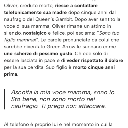
Oliver, creduto morto,
riesce a contattare
telefonicamente sua madre
dopo cinque anni dal
naufragio del Queen’s Gambit. Dopo aver sentito la
voce di sua mamma, Oliver rimane un attimo in
silenzio,
nostalgico
e felice, poi esclama: “
Sono tuo
figlio mamma!
“. Le parole pronunciate da colui che
sarebbe diventato Green Arrow le suonano come
uno scherzo di pessimo gusto
. Chiede solo di
essere lasciata in pace e di
veder rispettato il dolore
per la sua perdita. Suo figlio è
morto cinque anni
prima
.
Ascolta la mia voce mamma, sono io.
Sto bene, non sono morto nel
naufragio. Ti prego non attaccare.
Al telefono è proprio lui e nel momento in cui la