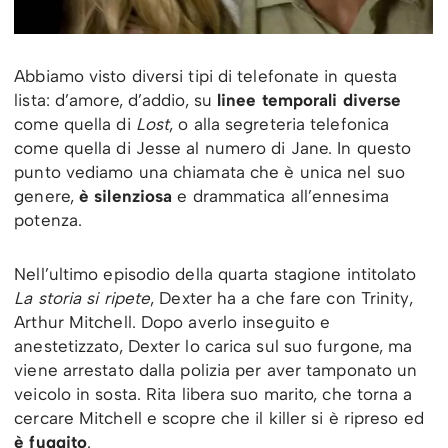
Abbiamo visto diversi tipi di telefonate in questa
lista: d’amore, d’addio, su
linee temporali diverse
come quella di
Lost
, o alla segreteria telefonica
come quella di Jesse al numero di Jane. In questo
punto vediamo una chiamata che è unica nel suo
genere,
è silenziosa
e drammatica all’ennesima
potenza.
Nell’ultimo episodio della quarta stagione intitolato
La storia si
ripete
, Dexter ha a che fare con Trinity,
Arthur Mitchell. Dopo averlo inseguito e
anestetizzato, Dexter lo carica sul suo furgone, ma
viene arrestato dalla polizia per aver tamponato un
veicolo in sosta. Rita libera suo marito, che torna a
cercare Mitchell e scopre che il killer si è ripreso ed
è fuggito
.