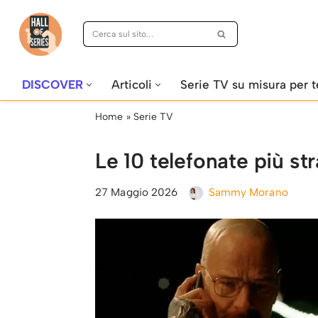
Vai
al
contenuto
DISCOVER
Articoli
Serie TV su misura per t
Home
»
Serie TV
Le 10 telefonate più str
27 Maggio 2026
Sammy Morano