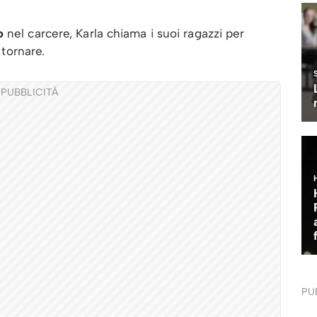
o
nel carcere, Karla chiama i suoi ragazzi per
 tornare.
PUBBLICITÀ
PU