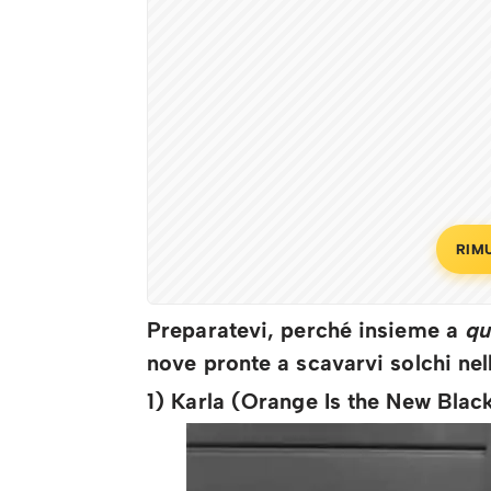
RIM
Preparatevi, perché insieme a
qu
nove pronte a scavarvi solchi ne
1) Karla (Orange Is the New Blac