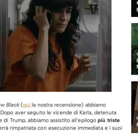
ew Black
(
qui
la nostra recensione) abbiamo
 Dopo aver seguito le vicende di Karla, detenuta
e di Trump, abbiamo assistito all’epilogo
più triste
rà rimpatriata con esecuzione immediata e i suoi