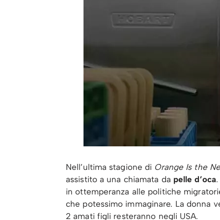
Nell’ultima stagione di
Orange Is the N
assistito a una chiamata da
pelle d’oca
.
in ottemperanza alle politiche migratori
che potessimo immaginare. La donna ver
2 amati figli resteranno negli USA.