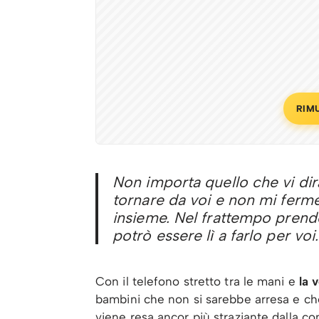
RIM
Non importa quello che vi dir
tornare da voi e non mi ferm
insieme. Nel frattempo prende
potrò essere lì a farlo per voi
Con il telefono stretto tra le mani e
la 
bambini che non si sarebbe arresa e che
viene resa ancor più straziante dalla co