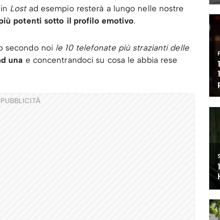
in
Lost
ad esempio resterà a lungo nelle nostre
più potenti
sotto il profilo emotivo
.
o secondo noi
le 10 telefonate più strazianti delle
ad una
e concentrandoci su cosa le abbia rese
PUBBLICITÀ