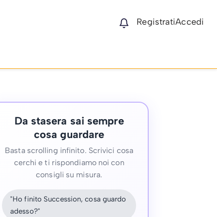
Registrati
Accedi
Da stasera sai sempre
cosa guardare
Basta scrolling infinito. Scrivici cosa
cerchi e ti rispondiamo noi con
consigli su misura.
"Ho finito Succession, cosa guardo
adesso?"