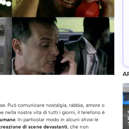
A
ose. Può comunicare nostalgia, rabbia, amore o
e nella nostra vita di tutti i giorni, il telefono è
 umano
.
In particolar modo in alcuni
show
le
reazione di scene devastanti
, che non