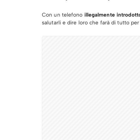
Con un telefono
illegalmente introdott
salutarli e dire loro che farà di tutto per