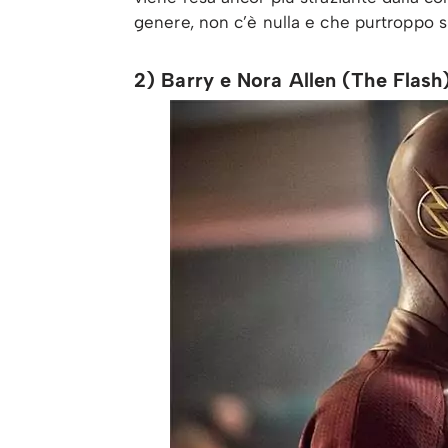
genere, non c’è nulla e che purtroppo si 
2) Barry e Nora Allen (The Flash