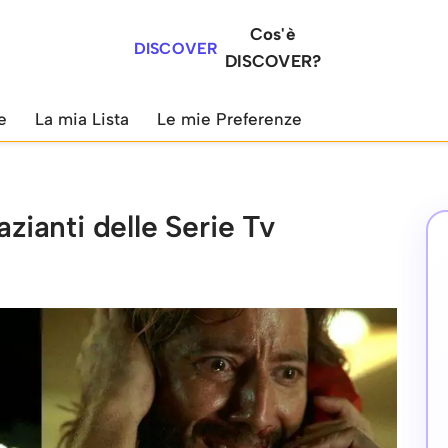
Cos'è
DISCOVER
DISCOVER?
e
La mia Lista
Le mie Preferenze
azianti delle Serie Tv