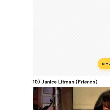
RIM
10) Janice Litman (Friends)