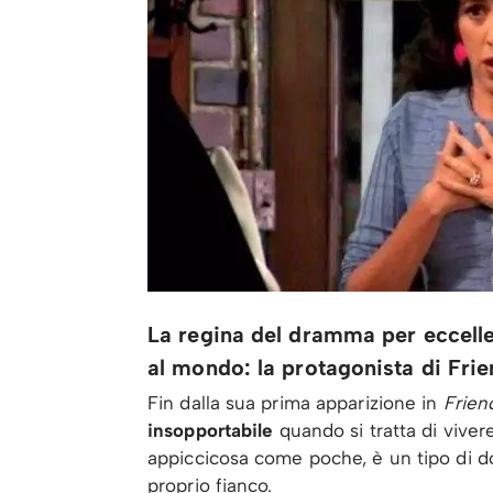
La regina del dramma per eccellen
al mondo: la protagonista di Frien
Fin dalla sua prima apparizione in
Frien
insopportabile
quando si tratta di viver
appiccicosa come poche, è un tipo di don
proprio fianco.