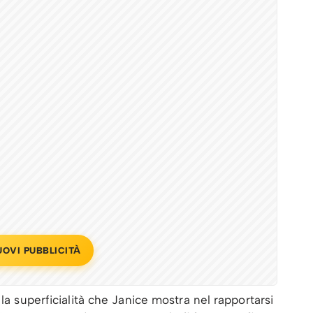
UOVI PUBBLICITÀ
 la superficialità che Janice mostra nel rapportarsi