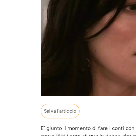
Salva l'articolo
E’ giunto il momento di fare i conti con 
senza filtri i nomi di quelle donne che 