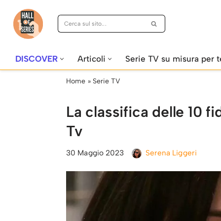
Vai
al
contenuto
DISCOVER
Articoli
Serie TV su misura per t
Home
»
Serie TV
La classifica delle 10 f
Tv
30 Maggio 2023
Serena Liggeri