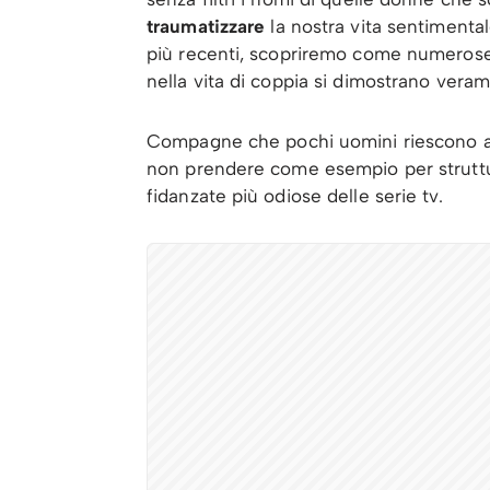
traumatizzare
la nostra vita sentimenta
più recenti, scopriremo come numerose
nella vita di coppia si dimostrano ver
Compagne che pochi uomini riescono a 
non prendere come esempio per struttur
fidanzate più odiose delle serie tv.