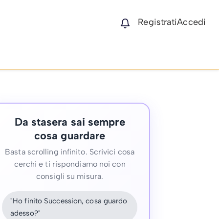
Registrati
Accedi
Da stasera sai sempre
cosa guardare
Basta scrolling infinito. Scrivici cosa
cerchi e ti rispondiamo noi con
consigli su misura.
"Ho finito Succession, cosa guardo
adesso?"