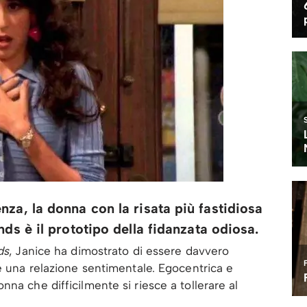
za, la donna con la risata più fastidiosa
ds è il prototipo della fidanzata odiosa.
ds
, Janice ha dimostrato di essere davvero
e una relazione sentimentale. Egocentrica e
na che difficilmente si riesce a tollerare al