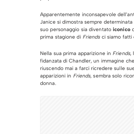
Apparentemente inconsapevole dell’antip
Janice si dimostra sempre determinata a 
suo personaggio sia diventato
iconico
c
prima stagione di
Friends
ci siamo fatti 
Nella sua prima apparizione in
Friends
,
fidanzata di Chandler, un immagine che 
riuscendo mai a farci ricredere sulle su
apparizioni in
Friends
, sembra solo ricon
donna.