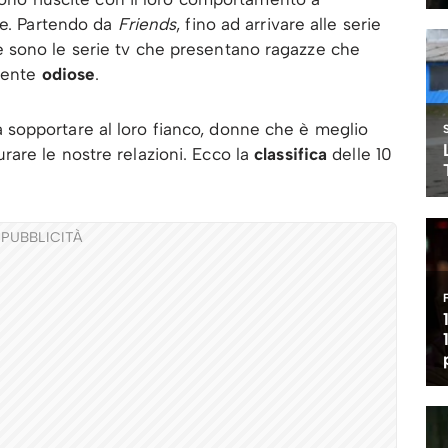
le. Partendo da
Friends
, fino ad arrivare alle serie
 sono le serie tv che presentano ragazze che
amente
odiose
.
sopportare al loro fianco, donne che è meglio
are le nostre relazioni. Ecco la
classifica
delle 10
PUBBLICITÀ