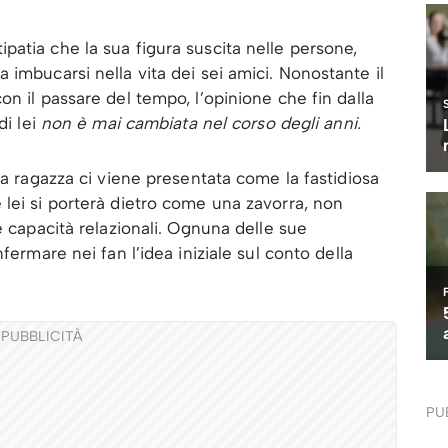
atia che la sua figura suscita nelle persone,
imbucarsi nella vita dei sei amici. Nonostante il
on il passare del tempo, l’opinione che fin dalla
di lei
non è mai cambiata nel corso degli anni.
 la ragazza ci viene presentata come la fastidiosa
lei si porterà dietro come una zavorra, non
e capacità relazionali. Ognuna delle sue
fermare nei fan l’idea iniziale sul conto della
PUBBLICITÀ
PU