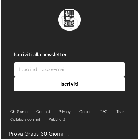
Iscriviti alla newsletter
Chi Siamo
Contatti
Privacy
Cookie
T&C
Team
Collabora con noi
Pubblicità
Prova Gratis 30 Giorni →