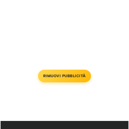
RIMUOVI PUBBLICITÀ