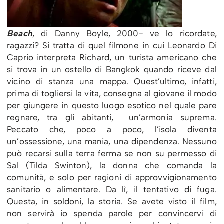
Beach
, di Danny Boyle, 2000- ve lo ricordate,
ragazzi? Si tratta di quel filmone in cui Leonardo Di
Caprio interpreta Richard, un turista americano che
si trova in un ostello di Bangkok quando riceve dal
vicino di stanza una mappa. Quest’ultimo, infatti,
prima di togliersi la vita, consegna al giovane il modo
per giungere in questo luogo esotico nel quale pare
regnare, tra gli abitanti, un’armonia suprema.
Peccato che, poco a poco, l’isola diventa
un’ossessione, una mania, una dipendenza. Nessuno
può recarsi sulla terra ferma se non su permesso di
Sal (Tilda Swinton), la donna che comanda la
comunità, e solo per ragioni di approvvigionamento
sanitario o alimentare. Da lì, il tentativo di fuga.
Questa, in soldoni, la storia. Se avete visto il film,
non servirà io spenda parole per convincervi di