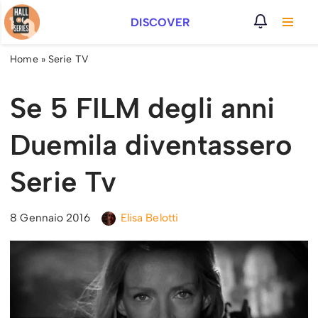
DISCOVER
Vai
al
Home
»
Serie TV
contenuto
Se 5 FILM degli anni
Duemila diventassero
Serie Tv
8 Gennaio 2016
Elisa Belotti