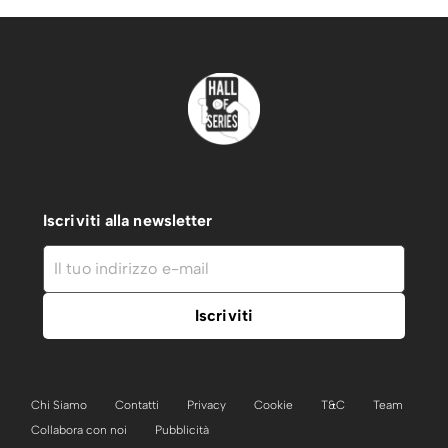
Iscriviti alla newsletter
Chi Siamo
Contatti
Privacy
Cookie
T&C
Team
Collabora con noi
Pubblicità