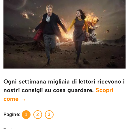
Ogni settimana migliaia di lettori ricevono i
nostri consigli su cosa guardare.
Scopri
come →
Pagine:
1
2
3