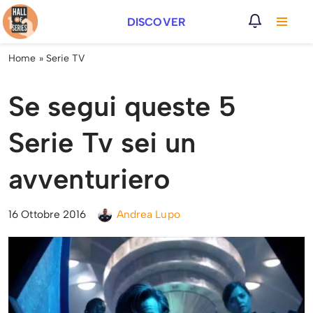
DISCOVER
Vai
al
Home
»
Serie TV
contenuto
Se segui queste 5
Serie Tv sei un
avventuriero
16 Ottobre 2016
Andrea Lupo