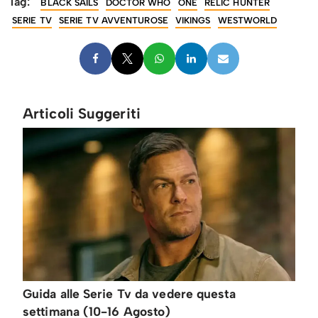
Tag:
BLACK SAILS
DOCTOR WHO
ONE
RELIC HUNTER
SERIE TV
SERIE TV AVVENTUROSE
VIKINGS
WESTWORLD
Articoli Suggeriti
Guida alle Serie Tv da vedere questa
settimana (10-16 Agosto)