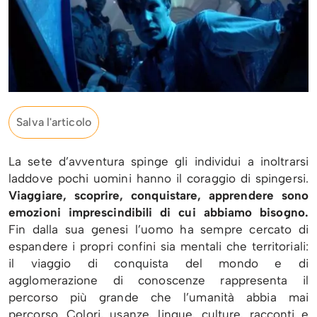
Salva l'articolo
La sete d’avventura spinge gli individui a inoltrarsi
laddove pochi uomini hanno il coraggio di spingersi.
Viaggiare, scoprire, conquistare, apprendere sono
emozioni imprescindibili di cui abbiamo bisogno.
Fin dalla sua genesi l’uomo ha sempre cercato di
espandere i propri confini sia mentali che territoriali:
il viaggio di conquista del mondo e di
agglomerazione di conoscenze rappresenta il
percorso più grande che l’umanità abbia mai
percorso. Colori, usanze, lingue, culture, racconti e