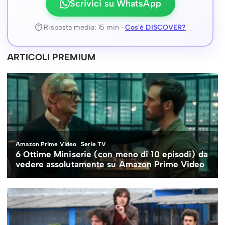
Scrivici su WhatsApp
⏱ Risposta media: 15 min ·
Cos'è DISCOVER?
ARTICOLI PREMIUM