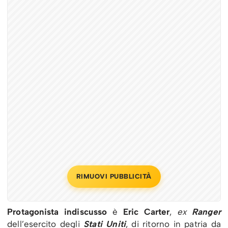
RIMUOVI PUBBLICITÀ
Protagonista indiscusso
è
Eric Carter
,
ex
Ranger
dell’esercito degli
Stati Uniti
, di ritorno in patria da