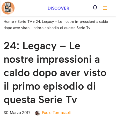
DISCOVER
Vai
al
Home
»
Serie TV
»
24: Legacy – Le nostre impressioni a caldo
contenuto
dopo aver visto il primo episodio di questa Serie Tv
24: Legacy – Le
nostre impressioni a
caldo dopo aver visto
il primo episodio di
questa Serie Tv
30 Marzo 2017
Paolo Tomassoli