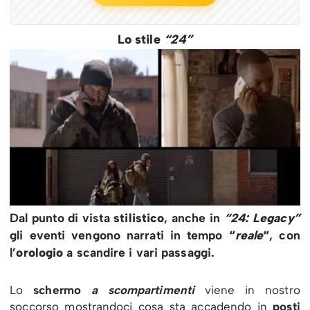
Lo stile
“24”
Dal punto di vista
stilistico
, anche in
“24: Legacy”
gli eventi vengono narrati in tempo
“
reale
“
, con
l’
orologio
a scandire i vari passaggi.
Lo
schermo
a scompartimenti
viene in nostro
soccorso mostrandoci cosa sta accadendo in
posti