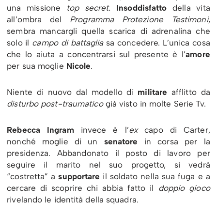
una missione
top secret.
Insoddisfatto
della vita
all’ombra del
Programma Protezione Testimoni
,
sembra mancargli quella scarica di adrenalina che
solo il
campo di battaglia
sa concedere. L’unica cosa
che lo aiuta a concentrarsi sul presente è l’
amore
per sua moglie
Nicole
.
Niente di nuovo dal modello di
militare
afflitto da
disturbo post-traumatico
già visto in molte Serie Tv.
Rebecca Ingram
invece è l’
ex
capo di Carter,
nonché moglie di un
senatore
in corsa per la
presidenza. Abbandonato il posto di lavoro per
seguire il marito nel suo progetto, si vedrà
“costretta” a
supportare
il soldato nella sua fuga e a
cercare di scoprire chi abbia fatto il
doppio gioco
rivelando le identità della squadra.