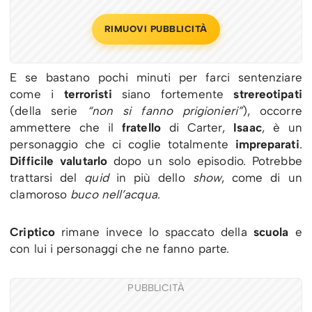
RIMUOVI PUBBLICITÀ
E se bastano pochi minuti per farci sentenziare
come i
terroristi
siano fortemente
strereotipati
(della serie
“non si fanno prigionieri”
), occorre
ammettere che il
fratello
di Carter,
Isaac
, è un
personaggio che ci coglie totalmente
impreparati
.
Difficile valutarlo
dopo un solo episodio. Potrebbe
trattarsi del
quid
in più dello
show
, come di un
clamoroso
buco nell’acqua
.
Criptico
rimane invece lo spaccato della
scuola
e
con lui i personaggi che ne fanno parte.
PUBBLICITÀ