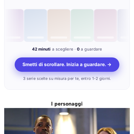
42 minuti
a scegliere ·
0
a guardare
Smetti di scrollare. Inizia a guardare. →
3 serie scelte su misura per te, entro 1-2 giorni.
I personaggi