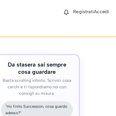
Registrati
Accedi
Da stasera sai sempre
cosa guardare
Basta scrolling infinito. Scrivici cosa
cerchi e ti rispondiamo noi con
consigli su misura.
"Ho finito Succession, cosa guardo
adesso?"