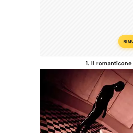
RIM
1. Il romanticon