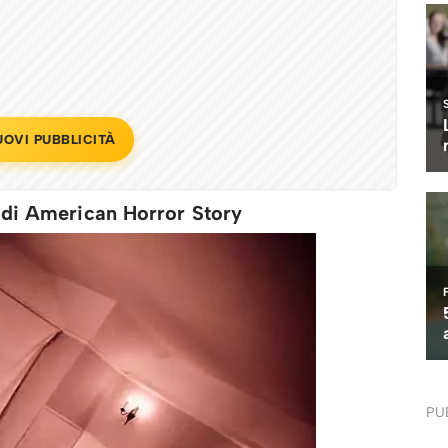
UOVI PUBBLICITÀ
e di American Horror Story
PU