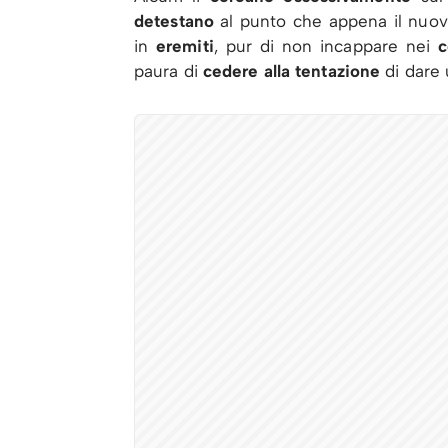
detestano
al punto che appena il nuovo
in
eremiti
, pur di non incappare nei
paura di
cedere alla tentazione
di dare 