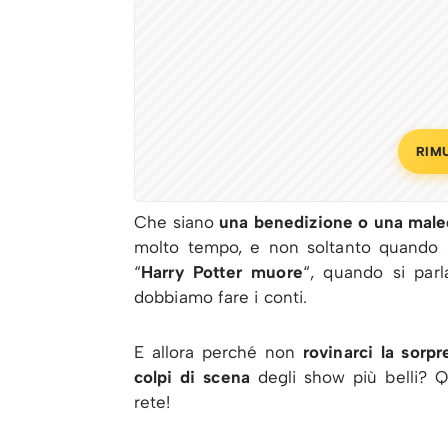
RIM
Che siano
una benedizione o una male
molto tempo, e non soltanto quando si
“
Harry Potter muore
“, quando si pa
dobbiamo fare i conti.
E allora perché non
rovinarci la sorpr
colpi di scena
degli show più belli? Q
rete!