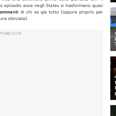
 episodio esce negli States si trasformano quasi
commenti
di chi sa già tutto (oppure proprio per
una sbirciata).
PUBBLICITÀ