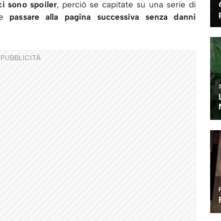
i sono spoiler
, perciò se capitate su una serie di
e
passare alla pagina successiva senza danni
PUBBLICITÀ