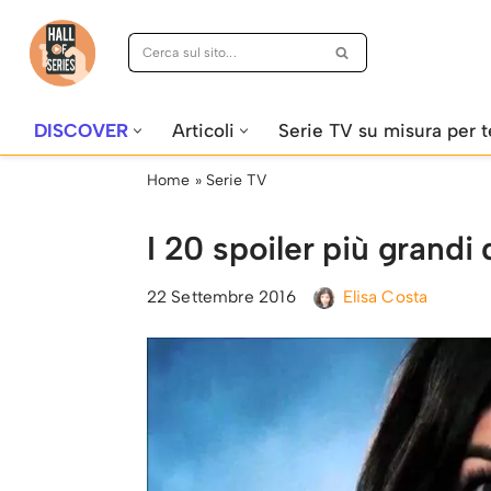
Vai
al
contenuto
DISCOVER
Articoli
Serie TV su misura per t
Home
»
Serie TV
I 20 spoiler più grandi 
22 Settembre 2016
Elisa Costa