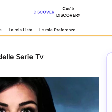
Cos'è
DISCOVER
DISCOVER?
e
La mia Lista
Le mie Preferenze
delle Serie Tv