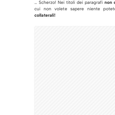
… Scherzo! Nei titoli dei paragrafi
non c
cui non volete sapere niente potet
collaterali!