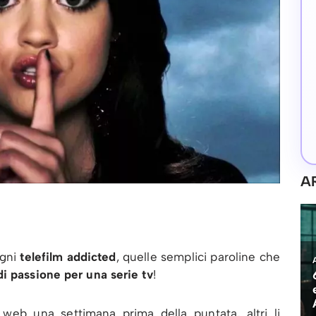
A
gni
telefilm addicted
, quelle semplici paroline che
di passione per una serie tv
!
web una settimana prima della puntata, altri li