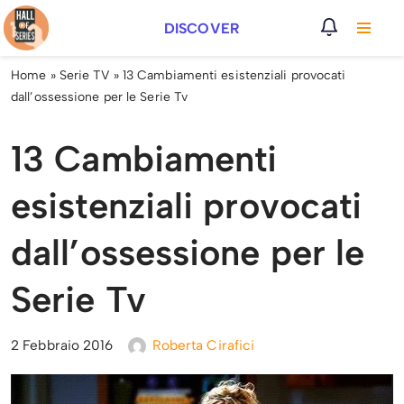
DISCOVER
Vai
al
Home
»
Serie TV
»
13 Cambiamenti esistenziali provocati
contenuto
dall’ossessione per le Serie Tv
13 Cambiamenti
esistenziali provocati
dall’ossessione per le
Serie Tv
2 Febbraio 2016
Roberta Cirafici