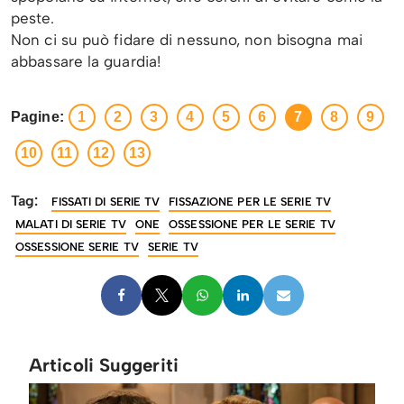
peste.
Non ci su può fidare di nessuno, non bisogna mai
abbassare la guardia!
Pagine:
1
2
3
4
5
6
7
8
9
10
11
12
13
Tag:
FISSATI DI SERIE TV
FISSAZIONE PER LE SERIE TV
MALATI DI SERIE TV
ONE
OSSESSIONE PER LE SERIE TV
OSSESSIONE SERIE TV
SERIE TV
Articoli Suggeriti