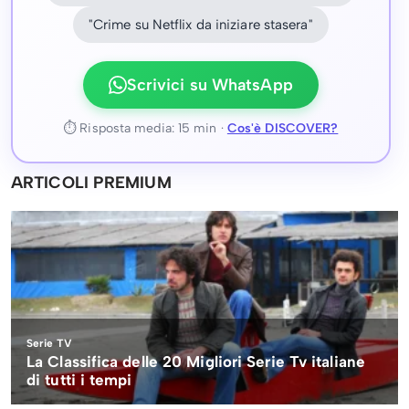
"Crime su Netflix da iniziare stasera"
Scrivici su WhatsApp
⏱ Risposta media: 15 min ·
Cos'è DISCOVER?
ARTICOLI PREMIUM