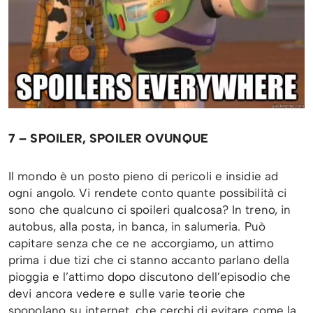
7 – SPOILER, SPOILER OVUNQUE
Il mondo è un posto pieno di pericoli e insidie ad
ogni angolo. Vi rendete conto quante possibilità ci
sono che qualcuno ci spoileri qualcosa? In treno, in
autobus, alla posta, in banca, in salumeria. Può
capitare senza che ce ne accorgiamo, un attimo
prima i due tizi che ci stanno accanto parlano della
pioggia e l’attimo dopo discutono dell’episodio che
devi ancora vedere e sulle varie teorie che
spopolano su internet, che cerchi di evitare come la