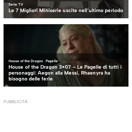
PUBBLICITÀ