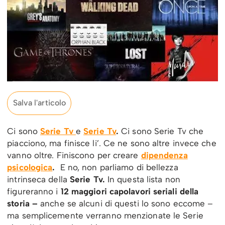
Salva l'articolo
Ci sono
Serie Tv
e
Serie Tv
.
Ci sono Serie Tv che
piacciono, ma finisce li’. Ce ne sono altre invece che
vanno oltre. Finiscono per creare
dipendenza
psicologica
.
E no, non parliamo di bellezza
intrinseca della
Serie Tv.
In questa lista non
figureranno i
12 maggiori capolavori seriali della
storia –
anche se alcuni di questi lo sono eccome –
ma semplicemente verranno menzionate le Serie