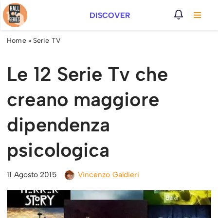
DISCOVER
Vai
al
Home
»
Serie TV
contenuto
Le 12 Serie Tv che
creano maggiore
dipendenza
psicologica
11 Agosto 2015
Vincenzo Galdieri