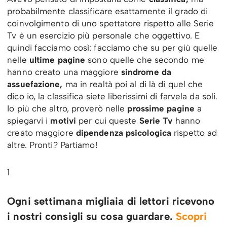
probabilmente classificare esattamente il grado di
coinvolgimento di uno spettatore rispetto alle Serie
Tv è un esercizio più personale che oggettivo. E
quindi facciamo così: facciamo che su per giù quelle
nelle
ultime pagine
sono quelle che secondo me
hanno creato una maggiore
sindrome da
assuefazione,
ma in realtà poi al di là di quel che
dico io, la classifica siete liberissimi di farvela da soli.
Io più che altro, proverò nelle
prossime pagine
a
spiegarvi i
motivi
per cui queste
Serie Tv
hanno
creato maggiore
dipendenza psicologica
rispetto ad
altre. Pronti? Partiamo!
1
Ogni settimana migliaia di lettori ricevono
i nostri consigli su cosa guardare.
Scopri