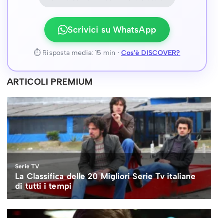
Scrivici su WhatsApp
⏱ Risposta media: 15 min ·
Cos'è DISCOVER?
ARTICOLI PREMIUM