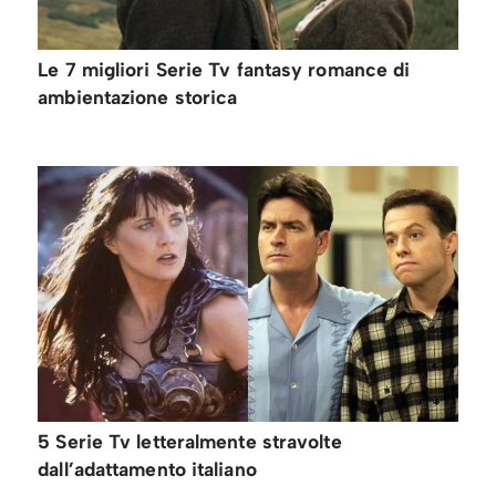
Le 7 migliori Serie Tv fantasy romance di
ambientazione storica
5 Serie Tv letteralmente stravolte
dall’adattamento italiano