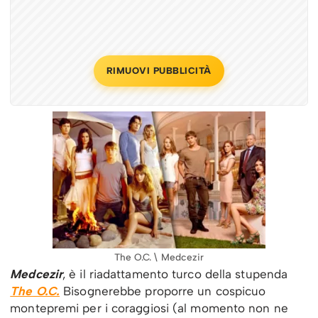
RIMUOVI PUBBLICITÀ
The O.C. \ Medcezir
Medcezir
, è il riadattamento turco della stupenda
The O.C.
Bisognerebbe proporre un cospicuo
montepremi per i coraggiosi (al momento non ne