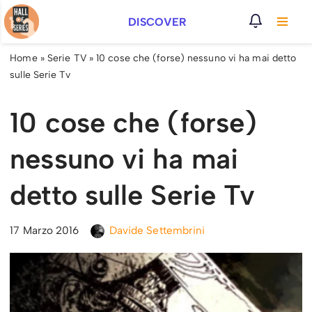
DISCOVER
Vai
al
Home
»
Serie TV
»
10 cose che (forse) nessuno vi ha mai detto
contenuto
sulle Serie Tv
10 cose che (forse)
nessuno vi ha mai
detto sulle Serie Tv
17 Marzo 2016
Davide Settembrini