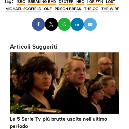
Tag:
BBC
BREAKING BAD
DEXTER
HBO
I GRIFFIN
LOST
MICHAEL SCOFIELD
ONE
PRISON BREAK
THE OC
THE WIRE
Articoli Suggeriti
Le 5 Serie Tv più brutte uscite nell’ultimo
periodo