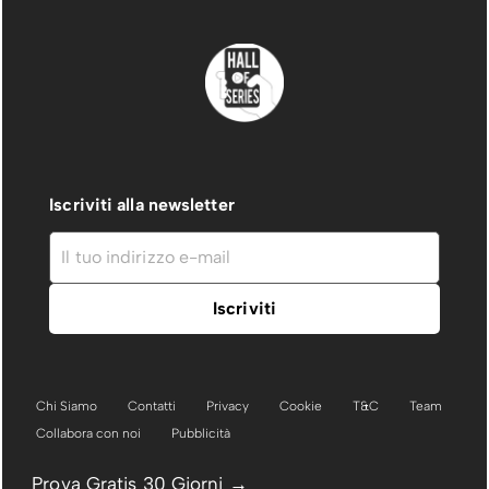
Iscriviti alla newsletter
Chi Siamo
Contatti
Privacy
Cookie
T&C
Team
Collabora con noi
Pubblicità
Prova Gratis 30 Giorni →