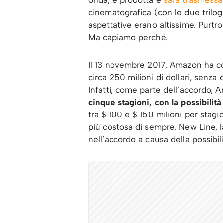
cinematografica (con le due trilo
aspettative erano altissime. Purtr
Ma capiamo perché.
Il 13 novembre 2017, Amazon ha concl
circa 250 milioni di dollari, senz
Infatti, come parte dell’accordo
cinque stagioni, con la possibilit
tra $ 100 e $ 150 milioni per stagi
più costosa di sempre. New Line, l
nell’accordo a causa della possibili