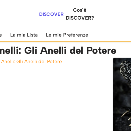
Cos'è
DISCOVER
DISCOVER?
e
La mia Lista
Le mie Preferenze
nelli: Gli Anelli del Potere
 Anelli: Gli Anelli del Potere