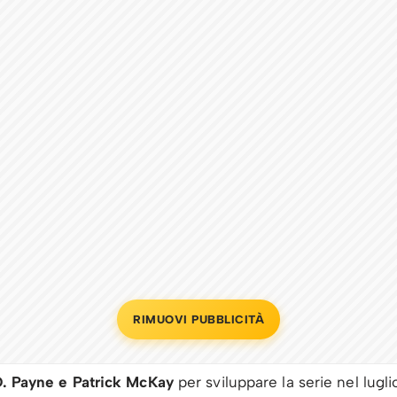
RIMUOVI PUBBLICITÀ
D. Payne e Patrick McKay
per sviluppare la serie nel lugl