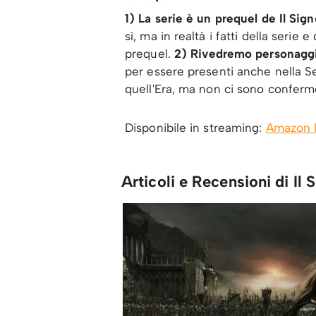
1) La serie è un prequel de Il Sign
sì, ma in realtà i fatti della serie 
prequel.
2) Rivedremo personaggi
per essere presenti anche nella Se
quell'Era, ma non ci sono conferme
Disponibile in streaming:
Amazon 
Articoli e Recensioni di Il 