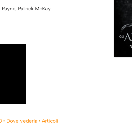
 Payne, Patrick McKay
Q
Dove vederla
Articoli