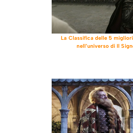
La Classifica delle 5 miglior
nell’universo di Il Sig