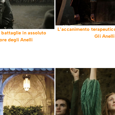
L’accanimento terapeutico 
i battaglie in assoluto
Gli Anell
nore degli Anelli