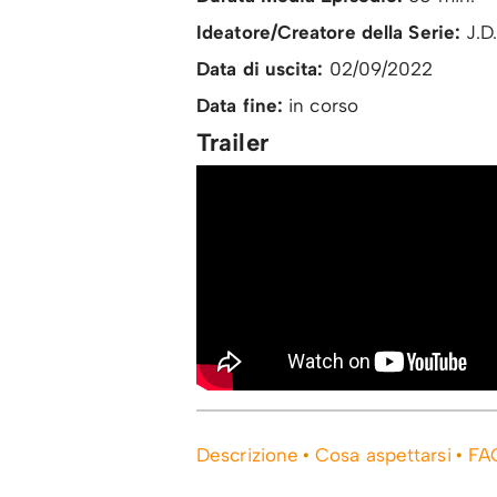
Ideatore/Creatore della Serie:
J.D.
Data di uscita:
02/09/2022
Data fine:
in corso
Trailer
Descrizione
Cosa aspettarsi
FA