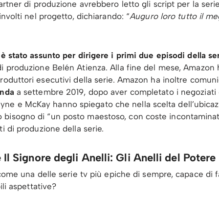
rtner di produzione avrebbero letto gli script per la serie
involti nel progetto, dichiarando: “
Auguro loro tutto il meg
è stato assunto per dirigere i primi due episodi della s
di produzione Belén Atienza. Alla fine del mese, Amazo
roduttori esecutivi della serie. Amazon ha inoltre comuni
anda
a settembre 2019, dopo aver completato i negoziati c
e e McKay hanno spiegato che nella scelta dell’ubicazione
 bisogno di “un posto maestoso, con coste incontamina
i di produzione della serie.
Il Signore degli Anelli: Gli Anelli del Potere
a come una delle serie tv più epiche di sempre, capace d
ili aspettative?