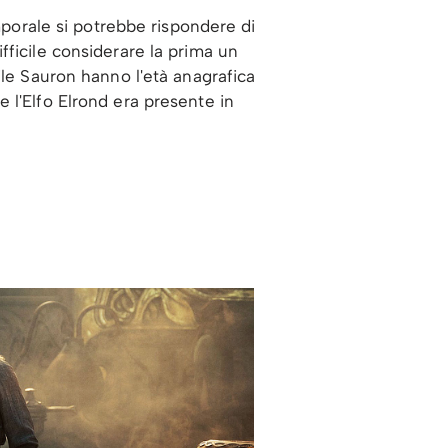
mporale si potrebbe rispondere di
difficile considerare la prima un
ile Sauron hanno l'età anagrafica
 l'Elfo Elrond era presente in