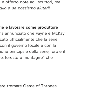
 e offerto note agli scrittori, ma
lio e, se possiamo aiutarli,
erie e lavorare come produttore
n ha annunciato che Payne e McKay
cato ufficialmente che la serie
on il governo locale e con la
 principale della serie, loro e il
te, foreste e montagne” che
i fare tremare Game of Thrones: