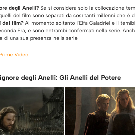
ore degli Anelli?
Se si considera solo la collocazione te
e quelli del film sono separati da così tanti millenni che è 
 dei film?
Al momento soltanto l'Elfa Galadriel e il temib
conda Era, e sono entrambi confermati nella serie. Anche
 di una sua presenza nella serie.
Prime Video
Signore degli Anelli: Gli Anelli del Potere