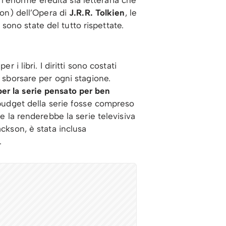
on) dell’Opera di
J.R.R. Tolkien
, le
ono state del tutto rispettate.
 i libri. I diritti sono costati
à sborsare per ogni stagione.
er la serie pensato per ben
 budget della serie fosse compreso
he la renderebbe la serie televisiva
ackson, è stata inclusa
.