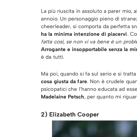
La più riuscita in assoluto a parer mio
annoio. Un personaggio pieno di stranezz
cheerleader, si comporta da perfetta sn
ha la minima intenzione di piacervi
. Co
fatta così, se non vi va bene è un prob
Arrogante e insopportabile senza la min
è da tutti.
Ma poi, quando si fa sul serio e si tratt
cosa giusta da fare
. Non è crudele quan
psicopatici che l’hanno educata ad esser
Madelaine Petsch
, per quanto mi rigua
2) Elizabeth Cooper