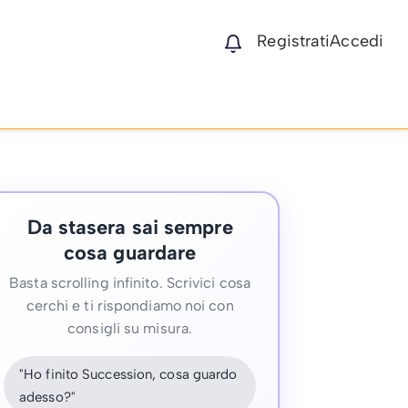
Registrati
Accedi
Da stasera sai sempre
cosa guardare
Basta scrolling infinito. Scrivici cosa
cerchi e ti rispondiamo noi con
consigli su misura.
"Ho finito Succession, cosa guardo
adesso?"