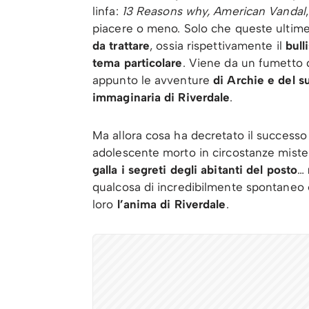
linfa:
13 Reasons why, American Vandal
piacere o meno. Solo che queste ultime
da trattare
, ossia rispettivamente il
bull
tema particolare
. Viene da un fumetto 
appunto le avventure
di Archie e del s
immaginaria di Riverdale
.
Ma allora cosa ha decretato il successo 
adolescente morto in circostanze mister
galla i segreti degli abitanti del posto
…
qualcosa di incredibilmente spontaneo 
loro
l’anima di Riverdale
.