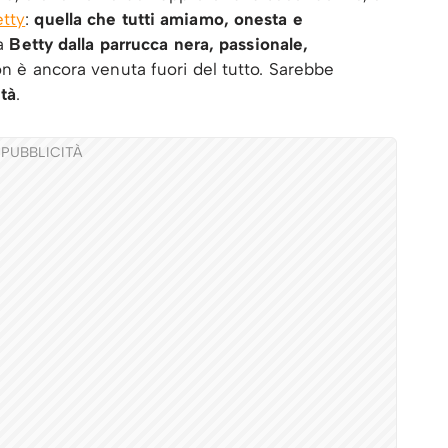
etty
:
quella che tutti amiamo, onesta e
la
Betty dalla parrucca nera, passionale,
n è ancora venuta fuori del tutto. Sarebbe
tà
.
PUBBLICITÀ