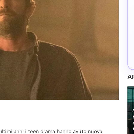
A
i ultimi anni i teen drama hanno avuto nuova