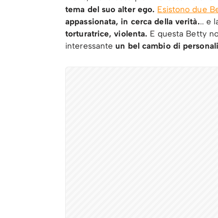
tema del suo alter ego.
Esistono due B
appassionata, in cerca della verità.
.. e 
torturatrice, violenta.
E questa Betty no
interessante
un bel cambio di personali