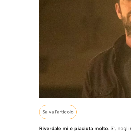
Salva l'articolo
Riverdale mi è piaciuta molto
. Sì, negl