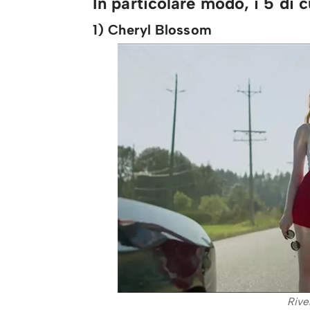
In particolare modo, i 5 di c
1) Cheryl Blossom
Rive