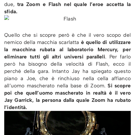
due,
tra Zoom e Flash nel quale l’eroe accetta la
sfida.
Quello che si scopre però è che il vero scopo del
nemico della macchia scarlatta
è quello di utilizzare
la macchina rubata al laboratorio Mercury, per
eliminare tutti gli altri universi paralleli
. Per farlo
però ha bisogno della velocità di Flash, ecco il
perché della gara. Intanto Jay ha spiegato questo
piano a Joe, che è rinchiuso nella cella affianco
all’uomo mascherato nella base di Zoom.
Si scopre
poi che quell’uomo mascherato in realtà è il vero
Jay Garrick, la persona dalla quale Zoom ha rubato
l’identità.