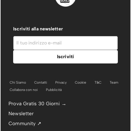
Iscriviti alla newsletter
Chi Siamo
Contatti
Privacy
Cookie
T&C
Team
Collabora con noi
Pubblicità
Prova Gratis 30 Giorni →
Newsletter
Community ↗