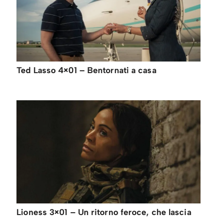
Ted Lasso 4×01 – Bentornati a casa
Lioness 3×01 – Un ritorno feroce, che lascia