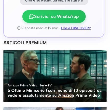
"Crime su Netflix da iniziare stasera"
Scrivici su WhatsApp
⏱ Risposta media: 15 min ·
Cos'è DISCOVER?
ARTICOLI PREMIUM