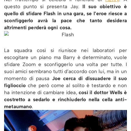
questo punto si presenta Jay.
Il suo obiettivo è
quello di sfidare Flash in una gara, se l’eroe riesce a
sconfiggerlo avrà la pace che tanto desidera
altrimenti perderà ogni cosa.
La squadra così si riunisce nei laboratori per
escogitare un piano ma Barry è determinato, vuole
sfidare Zoom e sconfiggerlo una volta per tutte. I
suoi amici sembrano tutti d’accordo con lui, ma in un
momento di pausa
Joe cerca di dissuadere il suo
figlioccio
che però come al solito è testardo e non
ha intenzione di cambiare idea,
così il dottor Wells è
costretto a sedarlo e rinchiuderlo nella cella anti-
metaumano
.