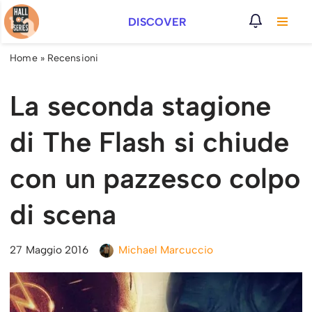
DISCOVER
Vai
al
Home
»
Recensioni
contenuto
La seconda stagione
di The Flash si chiude
con un pazzesco colpo
di scena
27 Maggio 2016
Michael Marcuccio