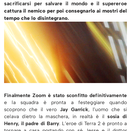
sacrificarsi per salvare il mondo e il supereroe
cattura il nemico per poi consegnarlo ai mostri del
tempo che lo disintegrano
.
Finalmente Zoom è stato sconfitto definitivamente
e la squadra è pronta a festeggiare quando
scoprono che il vero
Jay Garrick
, l’uomo che si
celava dietro la maschera, in realtà è il
sosia di
Henry, il padre di Barry
. L’eroe di Terra 2 è pronto a
tornare a casa portando con sé Jesse e il dottor