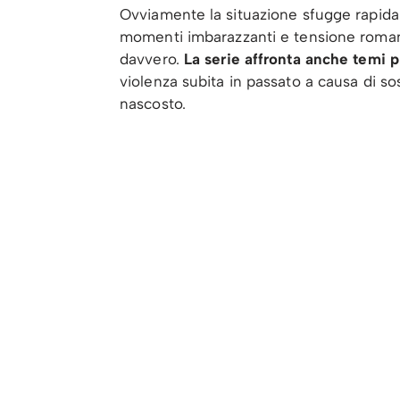
Ovviamente la situazione sfugge rapidam
momenti imbarazzanti e tensione romant
davvero.
La serie affronta anche temi pi
violenza subita in passato a causa di so
nascosto.