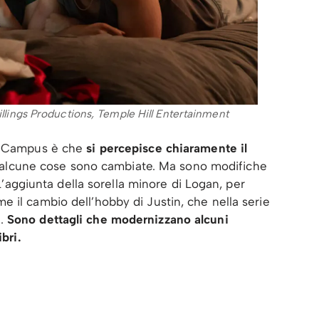
lings Productions, Temple Hill Entertainment
ff Campus è che
si percepisce chiaramente il
, alcune cose sono cambiate. Ma sono modifiche
 L’aggiunta della sorella minore di Logan, per
 il cambio dell’hobby di Justin, che nella serie
h.
Sono dettagli che modernizzano alcuni
bri.