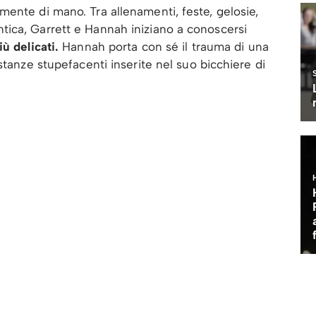
ente di mano. Tra allenamenti, feste, gelosie,
ica, Garrett e Hannah iniziano a conoscersi
ù delicati.
Hannah porta con sé il trauma di una
stanze stupefacenti inserite nel suo bicchiere di