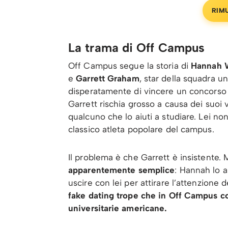
RIM
La trama di Off Campus
Off Campus segue la storia di
Hannah W
e
Garrett Graham
, star della squadra u
disperatamente di vincere un concorso 
Garrett rischia grosso a causa dei suoi vo
qualcuno che lo aiuti a studiare. Lei n
classico atleta popolare del campus.
Il problema è che Garrett è insistente. M
apparentemente semplice
: Hannah lo a
uscire con lei per attirare l’attenzione 
fake dating trope che in Off Campus co
universitarie americane.