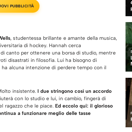
UOVI PUBBLICITÀ
ells
, studentessa brillante e amante della musica,
niversitaria di hockey. Hannah cerca
di canto per ottenere una borsa di studio, mentre
ti disastrati in filosofia. Lui ha bisogno di
on ha alcuna intenzione di perdere tempo con il
olto insistente.
I due stringono così un accordo
iuterà con lo studio e lui, in cambio, fingerà di
del ragazzo che le piace.
Ed eccolo qui: il glorioso
ntinua a funzionare meglio delle tasse