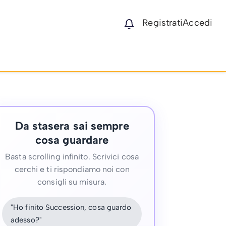
Registrati
Accedi
Da stasera sai sempre
cosa guardare
Basta scrolling infinito. Scrivici cosa
cerchi e ti rispondiamo noi con
consigli su misura.
"Ho finito Succession, cosa guardo
adesso?"