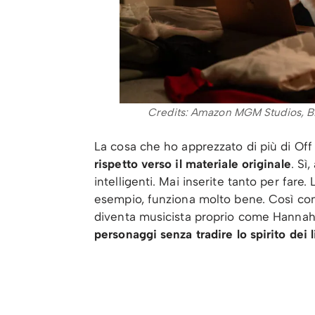
Credits: Amazon MGM Studios, Bil
La cosa che ho apprezzato di più di O
rispetto verso il materiale originale
. Sì
intelligenti. Mai inserite tanto per fare.
esempio, funziona molto bene. Così come
diventa musicista proprio come Hanna
personaggi senza tradire lo spirito dei li