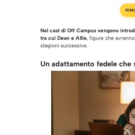
RIM
Nel cast di Off Campus vengono introdo
tra cui Dean e Allie
, figure che avrann
stagioni successive.
Un adattamento fedele che