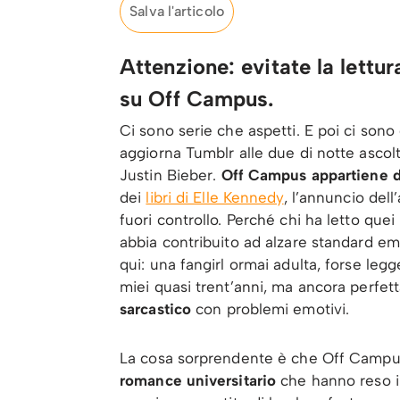
Salva l'articolo
Attenzione: evitate la lettur
su Off Campus.
Ci sono serie che aspetti. E poi ci so
aggiorna Tumblr alle due di notte ascol
Justin Bieber.
Off Campus appartiene d
dei
libri di Elle Kennedy
, l’annuncio de
fuori controllo. Perché chi ha letto qu
abbia contribuito ad alzare standard em
qui: una fangirl ormai adulta, forse leg
miei quasi trent’anni, ma ancora perfe
sarcastico
con problemi emotivi.
La cosa sorprendente è che Off Campus 
romance universitario
che hanno reso i 