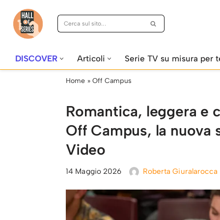
Vai
al
contenuto
DISCOVER
Articoli
Serie TV su misura per t
Home
»
Off Campus
Romantica, leggera e c
Off Campus, la nuova 
Video
14 Maggio 2026
Roberta Giuralarocca