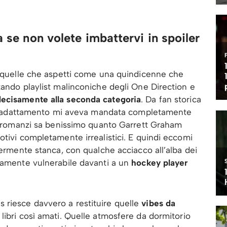
a se non volete imbattervi in spoiler
no quelle che aspetti come una quindicenne che
tando playlist malinconiche degli One Direction e
ecisamente alla seconda categoria
. Da fan storica
ll’adattamento mi aveva mandata completamente
ei romanzi sa benissimo quanto Garrett Graham
otivi completamente irrealistici. E quindi eccomi
germente stanca, con qualche acciacco all’alba dei
ttamente vulnerabile davanti a un
hockey player
riesce davvero a restituire quelle
vibes da
libri così amati. Quelle atmosfere da dormitorio