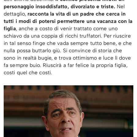
personaggio insoddisfatto, divorziato e triste.
Nel
dettaglio,
racconta la vita di un padre che cerca in
tutti i modi di potersi permettere una vacanza con la
figlia
, anche a costo di venir trattato come uno
schiavo da una coppia di ricchi truffatori. Per riuscire
in tal senso finge che vada sempre tutto bene, e che
nulla possa buttarlo giù. Si convince di storia che
sono in realtà bugie, e trova ottimismo e luce lì dove
fa sempre buio. Riuscirà a far felice la propria figlia,
costi quel che costi.