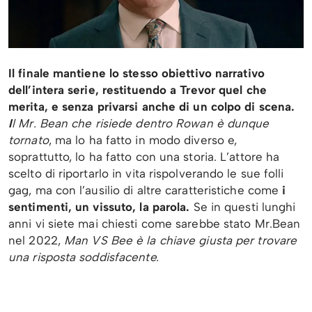
Il finale mantiene lo stesso obiettivo narrativo
dell’intera serie, restituendo a Trevor quel che
merita, e senza privarsi anche di un colpo di scena.
I
l Mr. Bean che risiede dentro Rowan è dunque
tornato
, ma lo ha fatto in modo diverso e,
soprattutto, lo ha fatto con una storia. L’attore ha
scelto di riportarlo in vita rispolverando le sue folli
gag, ma con l’ausilio di altre caratteristiche come
i
sentimenti, un vissuto, la parola.
Se in questi lunghi
anni vi siete mai chiesti come sarebbe stato Mr.Bean
nel 2022,
Man VS Bee è la chiave giusta per trovare
una risposta soddisfacente.