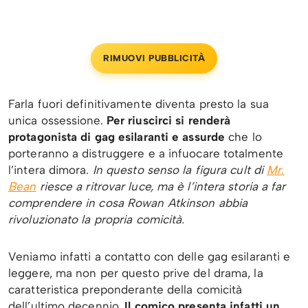
RIMUOVI PUBBLICITÀ
Farla fuori definitivamente diventa presto la sua
unica ossessione.
Per riuscirci si renderà
protagonista di gag esilaranti e assurde
che lo
porteranno a distruggere e a infuocare totalmente
l’intera dimora.
In questo senso la figura cult di
Mr.
Bean
riesce a ritrovar luce, ma è l’intera storia a far
comprendere in cosa Rowan Atkinson abbia
rivoluzionato la propria comicità.
Veniamo infatti a contatto con delle gag esilaranti e
leggere, ma non per questo prive del drama, la
caratteristica preponderante della comicità
dell’ultimo decennio.
Il comico presenta infatti un