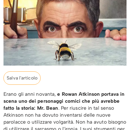
Salva l'articolo
Erano gli anni novanta,
e Rowan Atkinson portava in
scena uno dei personaggi comici che più avrebbe
fatto la storia: Mr. Bean
. Per riuscire in tal senso
Atkinson non ha dovuto inventarsi delle nuove
parolacce o utilizzare volgarità. Non ha avuto bisogno
di utilizzare il sarcasmo o l’ironia. I suoi strumenti per