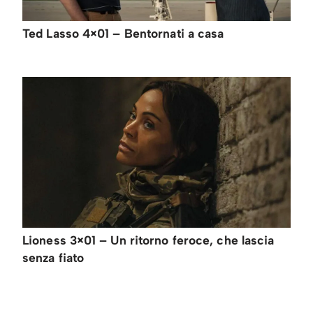
Ted Lasso 4×01 – Bentornati a casa
Lioness 3×01 – Un ritorno feroce, che lascia
senza fiato