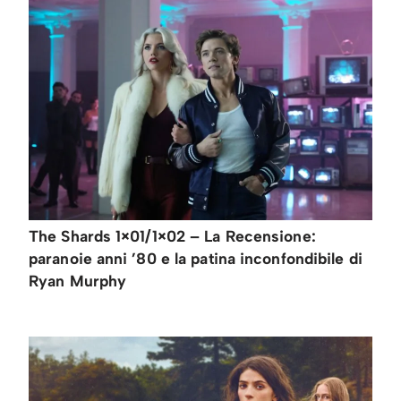
The Shards 1×01/1×02 – La Recensione:
paranoie anni ’80 e la patina inconfondibile di
Ryan Murphy