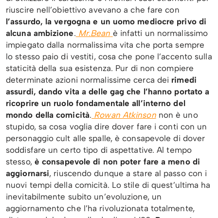
riuscire nell’obiettivo avevano a che fare con
l’assurdo, la vergogna e un uomo mediocre privo di
alcuna ambizione
.
Mr.Bean
è infatti un normalissimo
impiegato dalla normalissima vita che porta sempre
lo stesso paio di vestiti, cosa che pone l’accento sulla
staticità della sua esistenza. Pur di non compiere
determinate azioni normalissime cerca dei
rimedi
assurdi, dando vita a delle gag che l’hanno portato a
ricoprire un ruolo fondamentale all’interno del
mondo della comicità
.
Rowan Atkinson
non è uno
stupido, sa cosa voglia dire dover fare i conti con un
personaggio cult alle spalle, è consapevole di dover
soddisfare un certo tipo di aspettative. Al tempo
stesso,
è consapevole di non poter fare a meno di
aggiornarsi
, riuscendo dunque a stare al passo con i
nuovi tempi della comicità. Lo stile di quest’ultima ha
inevitabilmente subito un’evoluzione, un
aggiornamento che l’ha rivoluzionata totalmente,