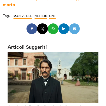
morto
Tag:
MAN VS BEE
NETFLIX
ONE
Articoli Suggeriti