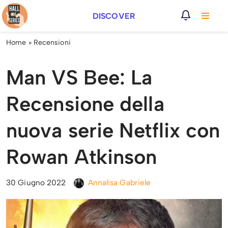
DISCOVER
Vai
al
Home
»
Recensioni
contenuto
Man VS Bee: La
Recensione della
nuova serie Netflix con
Rowan Atkinson
30 Giugno 2022
Annalisa Gabriele