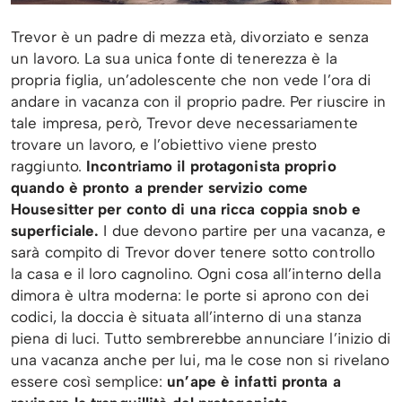
Trevor è un padre di mezza età, divorziato e senza
un lavoro. La sua unica fonte di tenerezza è la
propria figlia, un’adolescente che non vede l’ora di
andare in vacanza con il proprio padre. Per riuscire in
tale impresa, però, Trevor deve necessariamente
trovare un lavoro, e l’obiettivo viene presto
raggiunto.
Incontriamo il protagonista proprio
quando è pronto a prender servizio come
Housesitter per conto di una ricca coppia snob e
superficiale.
I due devono partire per una vacanza, e
sarà compito di Trevor dover tenere sotto controllo
la casa e il loro cagnolino. Ogni cosa all’interno della
dimora è ultra moderna: le porte si aprono con dei
codici, la doccia è situata all’interno di una stanza
piena di luci. Tutto sembrerebbe annunciare l’inizio di
una vacanza anche per lui, ma le cose non si rivelano
essere così semplice:
un’ape è infatti pronta a