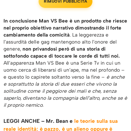
RIMUOVI PUBBLICITÀ
In conclusione Man VS Bee è un prodotto che riesce
nel proprio obiettivo narrativo dimostrando il forte
cambiamento della comicità
. La leggerezza e
l’assurdità delle gag mantengono alto l’onore del
genere,
non privandosi però di una storia di
sottofondo capace di toccare le corde di tutti noi.
All’apparenza Man VS Bee è una Serie Tv in cui un
uomo cerca di liberarsi di un’ape, ma nel profondo –
e questo lo capirete soltanto verso la fine –
è anche
e soprattutto la storia di due esseri che vivono la
solitudine come il peggiore dei mali e che, senza
saperlo, diventano la compagnia dell’altro, anche se è
il proprio nemico.
LEGGI ANCHE – Mr. Bean e
le teorie sulla sua
reale identità: è pazzo, è un alieno oppure è