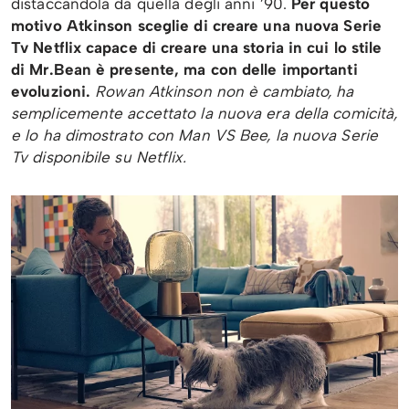
distaccandola da quella degli anni ’90.
Per questo
motivo Atkinson sceglie di creare una nuova Serie
Tv Netflix capace di creare una storia in cui lo stile
di Mr.Bean è presente, ma con delle importanti
evoluzioni.
Rowan Atkinson non è cambiato, ha
semplicemente accettato la nuova era della comicità,
e lo ha dimostrato con Man VS Bee, la nuova Serie
Tv disponibile su Netflix.