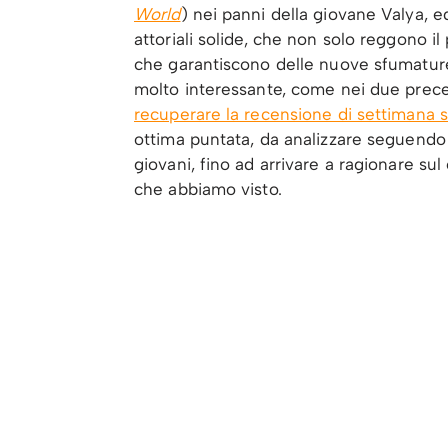
World
) nei panni della giovane Valya, e
attoriali solide, che non solo reggono il
che garantiscono delle nuove sfumature 
molto interessante, come nei due prec
recuperare la recensione di settimana 
ottima puntata, da analizzare seguendo
giovani, fino ad arrivare a ragionare su
che abbiamo visto.