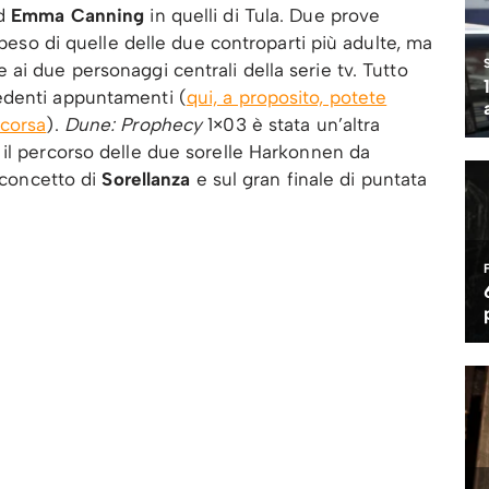
d
Emma Canning
in quelli di Tula. Due prove
 peso di quelle delle due controparti più adulte, ma
ai due personaggi centrali della serie tv. Tutto
edenti appuntamenti (
qui, a proposito, potete
scorsa
).
Dune: Prophecy
1×03 è stata un’altra
 il percorso delle due sorelle Harkonnen da
l concetto di
Sorellanza
e sul gran finale di puntata