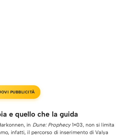
UOVI PUBBLICITÀ
ia e quello che la guida
e Harkonnen, in
Dune: Prophecy
1×03, non si limita
mo, infatti, il percorso di inserimento di Valya