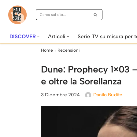
Vai
al
contenuto
DISCOVER
Articoli
Serie TV su misura per t
Home
»
Recensioni
Dune: Prophecy 1×03 – 
e oltre la Sorellanza
3 Dicembre 2024
Danilo Budite