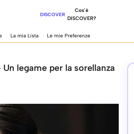
Cos'è
DISCOVER
DISCOVER?
e
La mia Lista
Le mie Preferenze
Un legame per la sorellanza