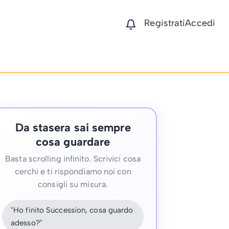
Registrati
Accedi
Da stasera sai sempre
cosa guardare
Basta scrolling infinito. Scrivici cosa
cerchi e ti rispondiamo noi con
consigli su misura.
"Ho finito Succession, cosa guardo
adesso?"