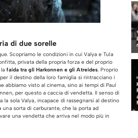
ia di due sorelle
que. Scopriamo le condizioni in cui Valya e Tula
nfitta, privata della propria forza e del proprio
 la
faida tra gli Harkonnen e gli Atreides
. Proprio
r il destino della loro famiglia si rintracciano i
me abbiamo visto al cinema, sino ai tempi di Paul
onnen, per questo a caccia di vendetta. Il senso di
a la sola Valya, incapace di rassegnarsi al destino
a una sorta di carburante, che la porta ad
covare una vendetta che arriva nel modo più in