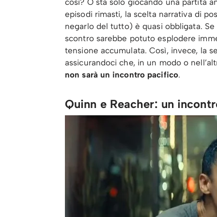
così? O sta solo giocando una partita 
episodi rimasti, la scelta narrativa di 
negarlo del tutto) è quasi obbligata. Se
scontro sarebbe potuto esplodere imme
tensione accumulata. Così, invece, la ser
assicurandoci che, in un modo o nell’alt
non sarà un incontro pacifico
.
Quinn e Reacher: un incontr