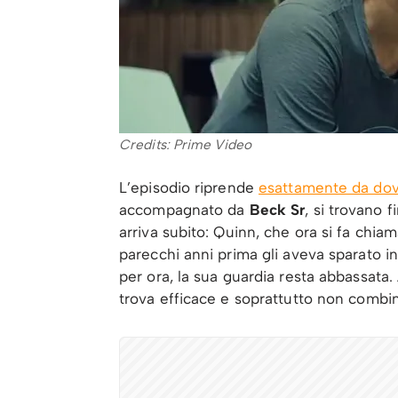
Credits: Prime Video
L’episodio riprende
esattamente da dove
accompagnato da
Beck Sr
, si trovano 
arriva subito: Quinn, che ora si fa chi
parecchi anni prima gli aveva sparato i
per ora, la sua guardia resta abbassata.
trova efficace e soprattutto non combina