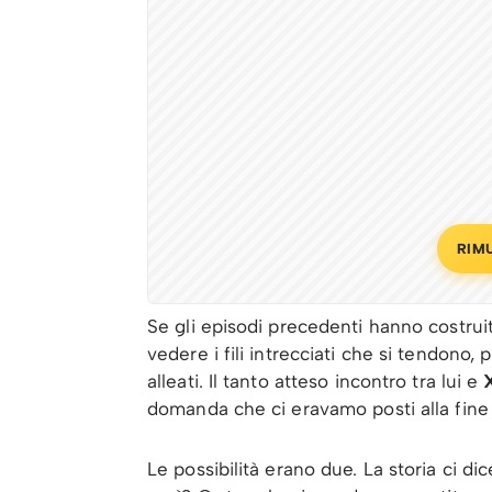
RIM
Se gli episodi precedenti hanno costruito
vedere i fili intrecciati che si tendono,
alleati. Il tanto atteso incontro tra lui e
domanda che ci eravamo posti alla fine 
Le possibilità erano due. La storia ci 