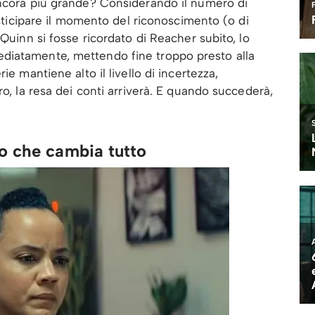
ancora più grande? Considerando il numero di
posticipare il momento del riconoscimento (o di
 Quinn si fosse ricordato di Reacher subito, lo
diatamente, mettendo fine troppo presto alla
ie mantiene alto il livello di incertezza,
ro, la resa dei conti arriverà. E quando succederà,
o che cambia tutto