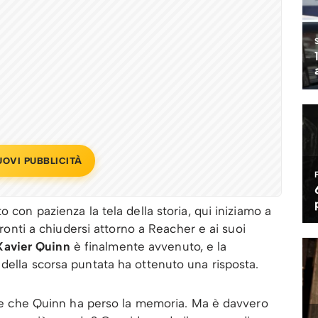
UOVI PUBBLICITÀ
 con pazienza la tela della storia, qui iniziamo a
 pronti a chiudersi attorno a Reacher e ai suoi
Xavier Quinn
è finalmente avvenuto, e la
della scorsa puntata ha ottenuto una risposta.
dice che Quinn ha perso la memoria. Ma è davvero