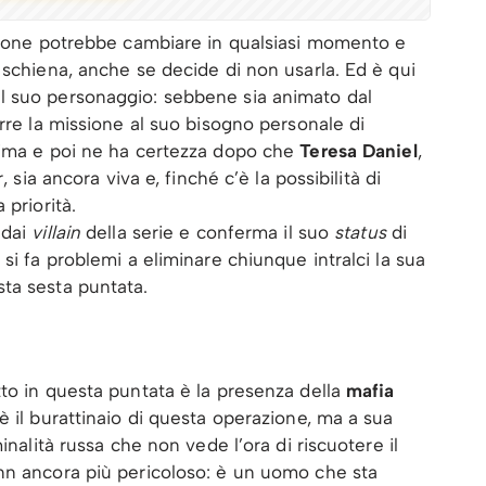
azione potrebbe cambiare in qualsiasi momento e
 schiena, anche se decide di non usarla. Ed è qui
l suo personaggio: sebbene sia animato dal
rre la missione al suo bisogno personale di
rima e poi ne ha certezza dopo che
Teresa Daniel
,
, sia ancora viva e, finché c’è la possibilità di
 priorità.
 dai
villain
della serie e conferma il suo
status
di
si fa problemi a eliminare chiunque intralci la sua
ta sesta puntata.
to in questa puntata è la presenza della
mafia
è il burattinaio di questa operazione, ma a sua
inalità russa che non vede l’ora di riscuotere il
nn ancora più pericoloso: è un uomo che sta