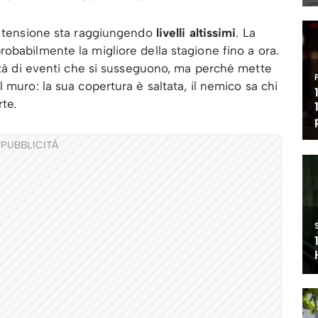
 tensione sta raggiungendo
livelli altissimi
. La
probabilmente la migliore della stagione fino a ora.
tità di eventi che si susseguono, ma perché mette
l muro: la sua copertura è saltata, il nemico sa chi
te.
PUBBLICITÀ