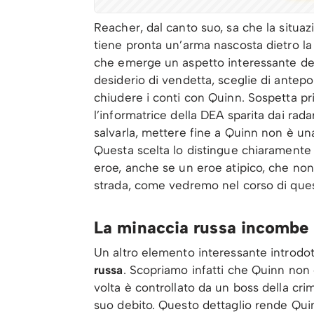
Reacher, dal canto suo, sa che la situ
tiene pronta un’arma nascosta dietro la
che emerge un aspetto interessante de
desiderio di vendetta, sceglie di antepo
chiudere i conti con Quinn. Sospetta p
l’informatrice della DEA sparita dai radar
salvarla, mettere fine a Quinn non è una
Questa scelta lo distingue chiaramente
eroe, anche se un eroe atipico, che non 
strada, come vedremo nel corso di ques
La minaccia russa incombe
Un altro elemento interessante introdot
russa
. Scopriamo infatti che Quinn non 
volta è controllato da un boss della crim
suo debito. Questo dettaglio rende Qui