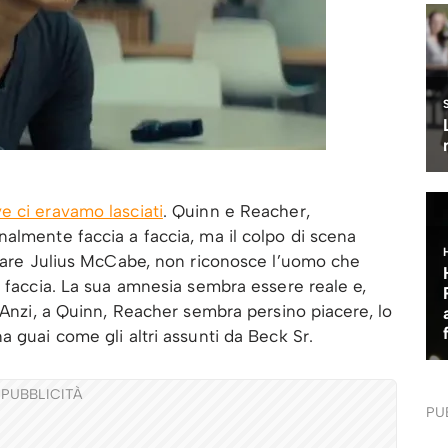
 ci eravamo lasciati
. Quinn e Reacher,
finalmente faccia a faccia, ma il colpo di scena
amare Julius McCabe, non riconosce l’uomo che
n faccia. La sua amnesia sembra essere reale e,
 Anzi, a Quinn, Reacher sembra persino piacere, lo
 guai come gli altri assunti da Beck Sr.
PUBBLICITÀ
PU