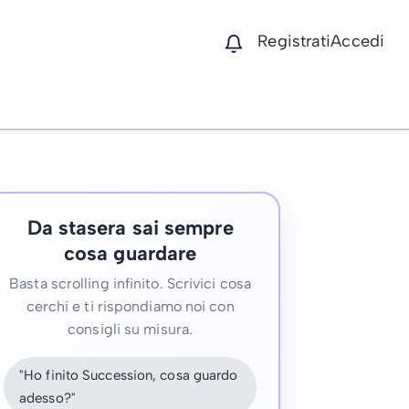
Registrati
Accedi
Da stasera sai sempre
cosa guardare
Basta scrolling infinito. Scrivici cosa
cerchi e ti rispondiamo noi con
consigli su misura.
"Ho finito Succession, cosa guardo
adesso?"