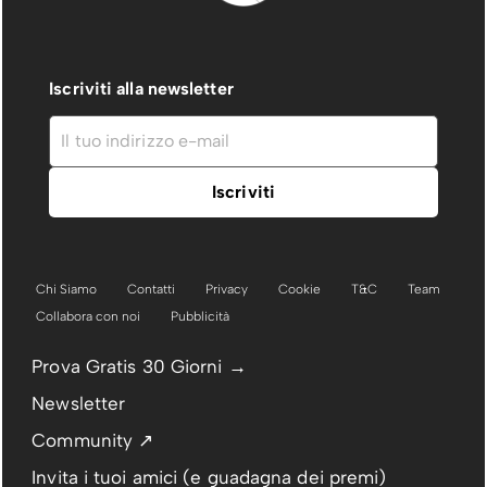
Iscriviti alla newsletter
Chi Siamo
Contatti
Privacy
Cookie
T&C
Team
Collabora con noi
Pubblicità
Prova Gratis 30 Giorni →
Newsletter
Community ↗
Invita i tuoi amici (e guadagna dei premi)