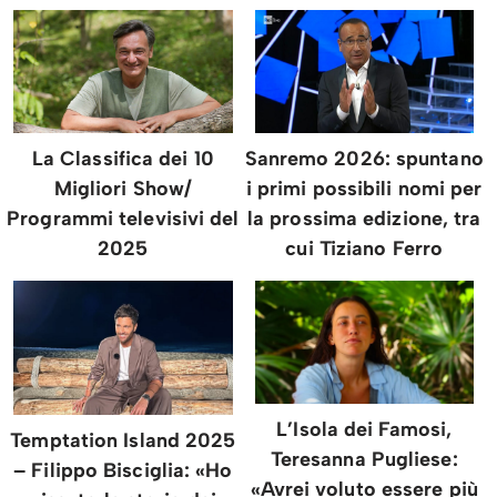
La Classifica dei 10
Sanremo 2026: spuntano
Migliori Show/
i primi possibili nomi per
Programmi televisivi del
la prossima edizione, tra
2025
cui Tiziano Ferro
L’Isola dei Famosi,
Temptation Island 2025
Teresanna Pugliese:
– Filippo Bisciglia: «Ho
«Avrei voluto essere più