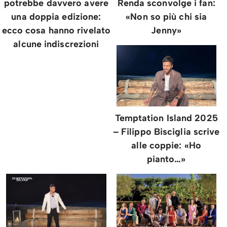
potrebbe davvero avere
Renda sconvolge i fan:
una doppia edizione:
«Non so più chi sia
ecco cosa hanno rivelato
Jenny»
alcune indiscrezioni
Temptation Island 2025
– Filippo Bisciglia scrive
alle coppie: «Ho
pianto…»