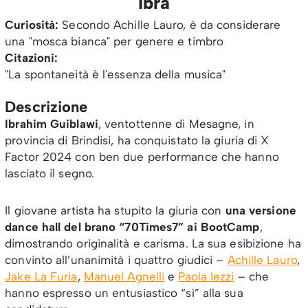
Ibra
Curiosità:
Secondo Achille Lauro, è da considerare
una "mosca bianca" per genere e timbro
Citazioni:
"La spontaneità è l'essenza della musica"
Descrizione
Ibrahim Guiblawi
, ventottenne di Mesagne, in
provincia di Brindisi, ha conquistato la giuria di X
Factor 2024 con ben due performance che hanno
lasciato il segno.
Il giovane artista ha stupito la giuria con
una versione
dance hall del brano “70Times7” ai BootCamp
,
dimostrando originalità e carisma. La sua esibizione ha
convinto all’unanimità i quattro giudici –
Achille Lauro
,
Jake La Furia
,
Manuel Agnelli
e
Paola Iezzi
– che
hanno espresso un entusiastico “sì” alla sua