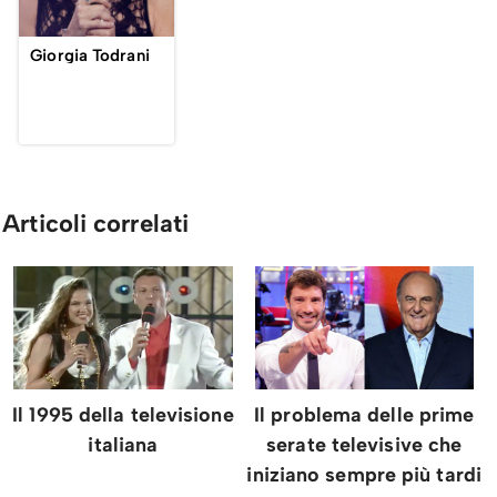
Giorgia Todrani
Articoli correlati
Il 1995 della televisione
Il problema delle prime
italiana
serate televisive che
iniziano sempre più tardi