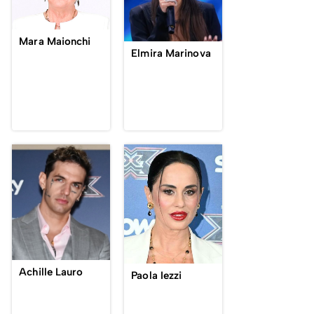
Mara Maionchi
Elmira Marinova
Achille Lauro
Paola Iezzi