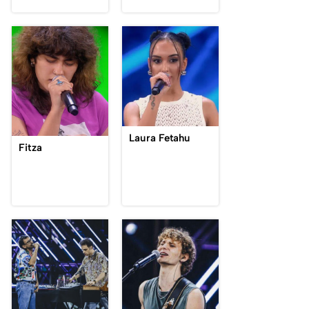
Laura Fetahu
Fitza