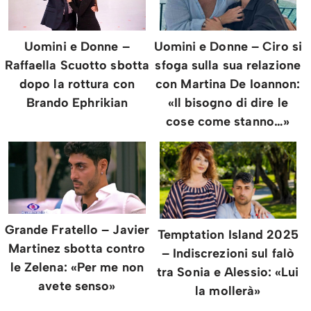
Uomini e Donne – Ciro si
Uomini e Donne –
sfoga sulla sua relazione
Raffaella Scuotto sbotta
con Martina De Ioannon:
dopo la rottura con
«Il bisogno di dire le
Brando Ephrikian
cose come stanno…»
Grande Fratello – Javier
Temptation Island 2025
Martinez sbotta contro
– Indiscrezioni sul falò
le Zelena: «Per me non
tra Sonia e Alessio: «Lui
avete senso»
la mollerà»