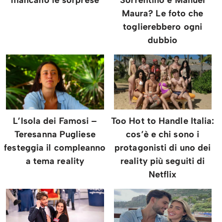
mancano le sorprese
Sorrentino e Manuel
Maura? Le foto che
toglierebbero ogni
dubbio
L’Isola dei Famosi –
Too Hot to Handle Italia:
Teresanna Pugliese
cos’è e chi sono i
festeggia il compleanno
protagonisti di uno dei
a tema reality
reality più seguiti di
Netflix