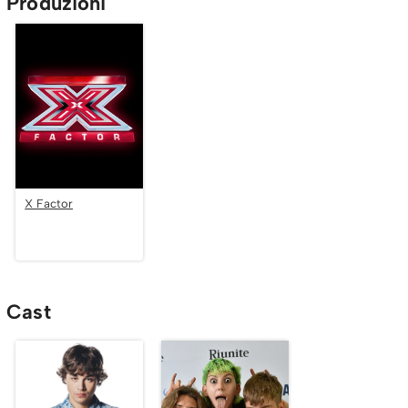
Produzioni
X Factor
Cast