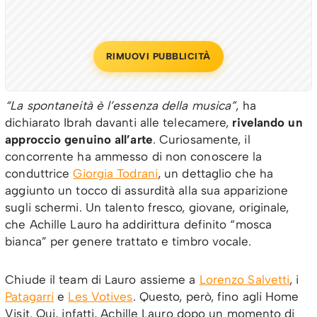
RIMUOVI PUBBLICITÀ
“La spontaneità è l’essenza della musica”
, ha
dichiarato Ibrah davanti alle telecamere,
rivelando un
approccio genuino all’arte
. Curiosamente, il
concorrente ha ammesso di non conoscere la
conduttrice
Giorgia Todrani
, un dettaglio che ha
aggiunto un tocco di assurdità alla sua apparizione
sugli schermi. Un talento fresco, giovane, originale,
che Achille Lauro ha addirittura definito “mosca
bianca” per genere trattato e timbro vocale.
Chiude il team di Lauro assieme a
Lorenzo Salvetti
, i
Patagarri
e
Les Votives
. Questo, però, fino agli Home
Visit. Qui, infatti, Achille Lauro dopo un momento di