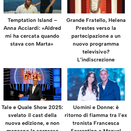
Temptation Island –
Grande Fratello, Helena
Anna Acciardi: «Aldred
Prestes verso la
mi ha cercata quando
partecipazione a un
stava con Marta»
nuovo programma
televisivo?
L’indiscrezione
Tale e Quale Show 2025:
Uomini e Donne: è
svelato il cast della
ritorno di fiamma tra l’ex
nuova edizione, e non
tronista Francesca