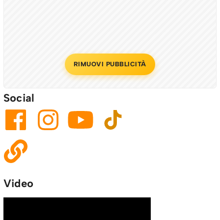
RIMUOVI PUBBLICITÀ
Social
Video