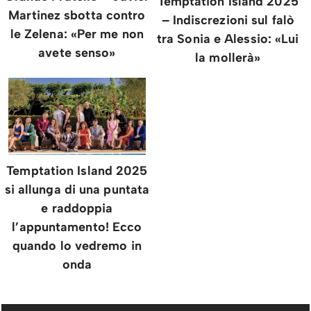
Temptation Island 2025
Martinez sbotta contro
– Indiscrezioni sul falò
le Zelena: «Per me non
tra Sonia e Alessio: «Lui
avete senso»
la mollerà»
Temptation Island 2025
si allunga di una puntata
e raddoppia
l’appuntamento! Ecco
quando lo vedremo in
onda