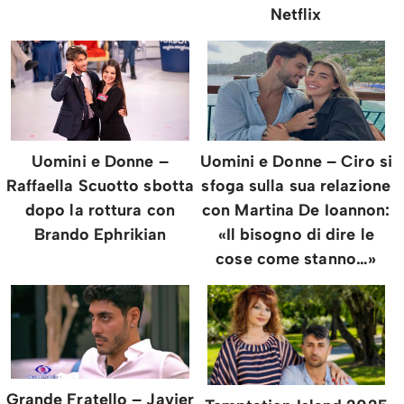
Netflix
Uomini e Donne – Ciro si
Uomini e Donne –
sfoga sulla sua relazione
Raffaella Scuotto sbotta
con Martina De Ioannon:
dopo la rottura con
«Il bisogno di dire le
Brando Ephrikian
cose come stanno…»
Grande Fratello – Javier