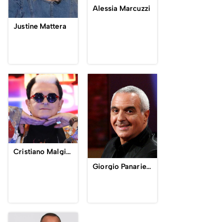
Alessia Marcuzzi
Justine Mattera
Cristiano Malgioglio
Giorgio Panariello