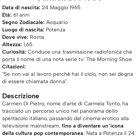
Data di nascita:
24 Maggio 1965
Età:
61 anni
Segno Zodiacale:
Acquario
Luogo di nascita:
Potenza
Dove vive:
Roma
Altezza:
1,65
Curiosità:
Conduce una trasmissione radiofonica che
porta il nome di una nota serie tv: The Morning Show
Citazioni:
"Se non vai al lavoro perché hai il ciclo, non sei degna
di essere chiamata donna".
Descrizione
Carmen Di Pietro, nome d’arte di Carmela Tonto, ha
tracciato un percorso unico nel panorama dello
spettacolo italiano, passando dal cinema erotico alla
televisione mainstream,
fino a diventare un’icona
della cultura pop contemporanea
. Nata a Potenza il 24