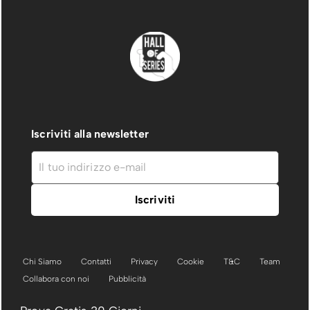
Iscriviti alla newsletter
Chi Siamo
Contatti
Privacy
Cookie
T&C
Team
Collabora con noi
Pubblicità