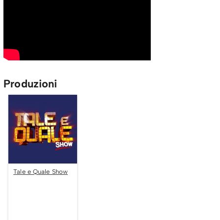
Produzioni
Tale e Quale Show