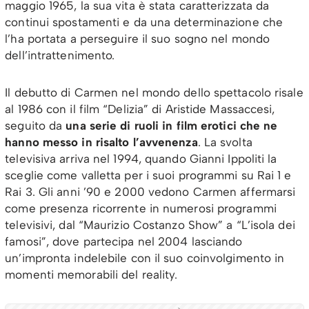
maggio 1965, la sua vita è stata caratterizzata da
continui spostamenti e da una determinazione che
l’ha portata a perseguire il suo sogno nel mondo
dell’intrattenimento.
Il debutto di Carmen nel mondo dello spettacolo risale
al 1986 con il film “Delizia” di Aristide Massaccesi,
seguito da
una serie di ruoli in film erotici che ne
hanno messo in risalto l’avvenenza
. La svolta
televisiva arriva nel 1994, quando Gianni Ippoliti la
sceglie come valletta per i suoi programmi su Rai 1 e
Rai 3. Gli anni ’90 e 2000 vedono Carmen affermarsi
come presenza ricorrente in numerosi programmi
televisivi, dal “Maurizio Costanzo Show” a “L’isola dei
famosi”, dove partecipa nel 2004 lasciando
un’impronta indelebile con il suo coinvolgimento in
momenti memorabili del reality.