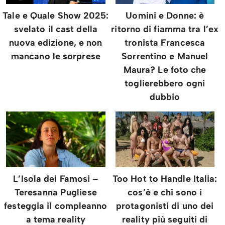
Tale e Quale Show 2025:
Uomini e Donne: è
svelato il cast della
ritorno di fiamma tra l’ex
nuova edizione, e non
tronista Francesca
mancano le sorprese
Sorrentino e Manuel
Maura? Le foto che
toglierebbero ogni
dubbio
L’Isola dei Famosi –
Too Hot to Handle Italia:
Teresanna Pugliese
cos’è e chi sono i
festeggia il compleanno
protagonisti di uno dei
a tema reality
reality più seguiti di