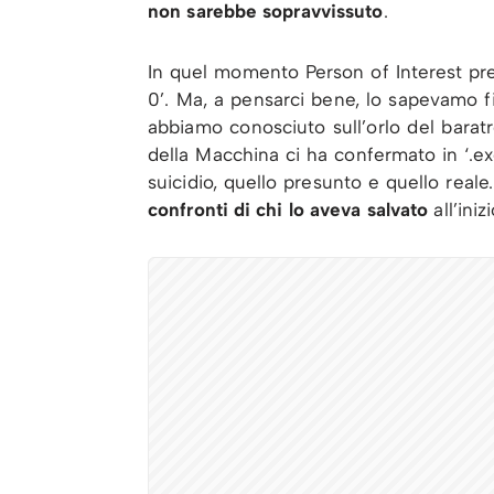
non sarebbe sopravvissuto
.
In quel momento Person of Interest pr
0’. Ma, a pensarci bene, lo sapevamo 
abbiamo conosciuto sull’orlo del baratr
della Macchina ci ha confermato in ‘.exe
suicidio, quello presunto e quello reale
confronti di chi lo aveva salvato
all’ini