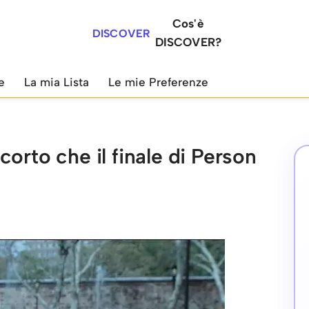
Cos'è
DISCOVER
DISCOVER?
e
La mia Lista
Le mie Preferenze
orto che il finale di Person