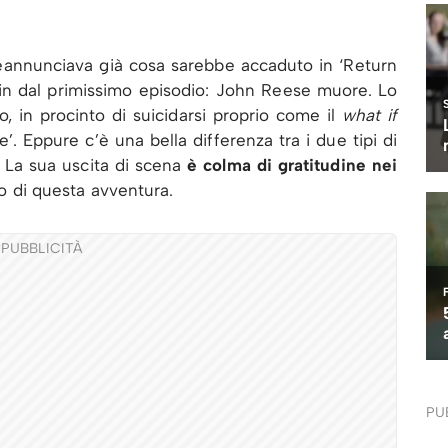
eannunciava già cosa sarebbe accaduto in ‘Return
fin dal primissimo episodio: John Reese muore. Lo
o, in procinto di suicidarsi proprio come il
what if
’. Eppure c’è una bella differenza tra i due tipi di
. La sua uscita di scena
è colma di gratitudine nei
zio di questa avventura.
PUBBLICITÀ
PU