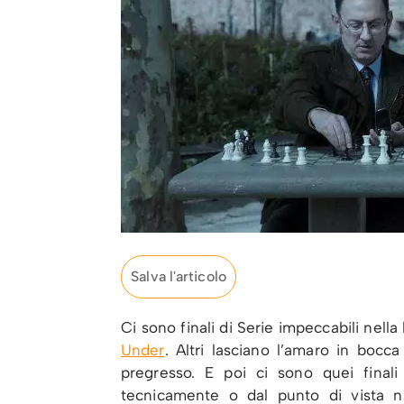
Salva l'articolo
Ci sono finali di Serie impeccabili nell
Under
. Altri lasciano l’amaro in bocc
pregresso. E poi ci sono quei finali
tecnicamente o dal punto di vista na