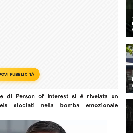
UOVI PUBBLICITÀ
e di Person of Interest si è rivelata un
eels sfociati nella bomba emozionale