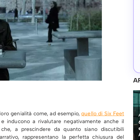
A
a loro genialità come, ad esempio,
quello di Six Feet
a e inducono a rivalutare negativamente anche il
 che, a prescindere da quanto siano discutibili
rrativo, rappresentano la perfetta chiusura del