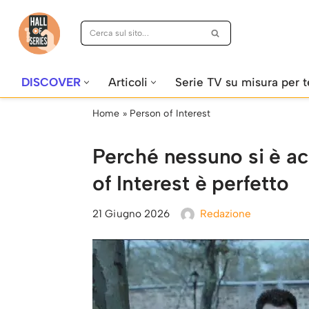
Vai
al
contenuto
DISCOVER
Articoli
Serie TV su misura per t
Home
»
Person of Interest
Perché nessuno si è acc
of Interest è perfetto
21 Giugno 2026
Redazione