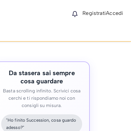
Registrati
Accedi
Da stasera sai sempre
cosa guardare
Basta scrolling infinito. Scrivici cosa
cerchi e ti rispondiamo noi con
consigli su misura.
"Ho finito Succession, cosa guardo
adesso?"