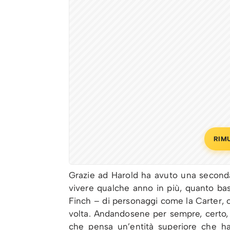
RIM
Grazie ad Harold ha avuto una seconda 
vivere qualche anno in più, quanto bas
Finch – di personaggi come la Carter, o
volta. Andandosene per sempre, certo,
che pensa un’entità superiore che h