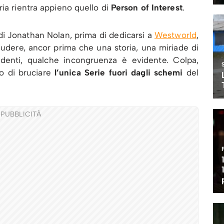
ria rientra appieno quello di
Person of Interest
.
 di Jonathan Nolan, prima di dedicarsi a
Westworld
,
hiudere, ancor prima che una storia, una miriade di
edenti, qualche incongruenza è evidente. Colpa,
o di bruciare
l’unica Serie fuori dagli schemi
del
PUBBLICITÀ