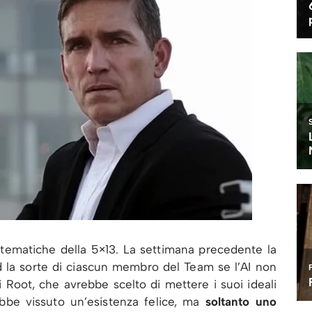
le tematiche della 5×13. La settimana precedente la
 la sorte di ciascun membro del Team se l’AI non
 Root, che avrebbe scelto di mettere i suoi ideali
ebbe vissuto un’esistenza felice, ma
soltanto uno