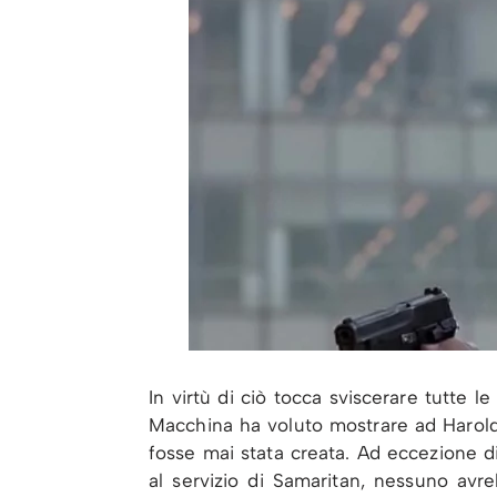
In virtù di ciò tocca sviscerare tutte 
Macchina ha voluto mostrare ad Harold
fosse mai stata creata. Ad eccezione di
al servizio di Samaritan, nessuno avr