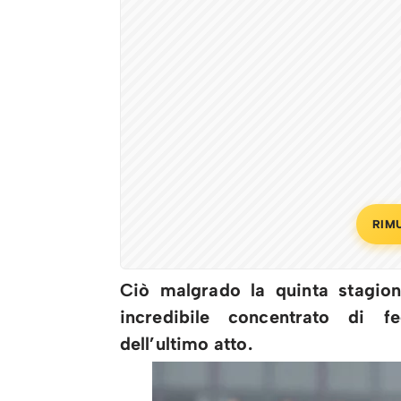
RIM
Ciò malgrado la quinta stagion
incredibile concentrato di f
dell’ultimo atto.