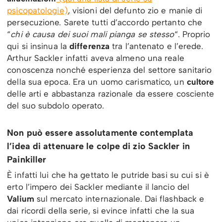
psicopatologie)
, visioni del defunto zio e manie di
persecuzione. Sarete tutti d’accordo pertanto che
“
chi è causa dei suoi mali pianga se stesso
“. Proprio
qui si insinua la
differenza
tra l’antenato e l’erede.
Arthur Sackler infatti aveva almeno una reale
conoscenza nonché esperienza del settore sanitario
della sua epoca. Era un uomo carismatico, un
cultore
delle arti e abbastanza razionale da essere cosciente
del suo subdolo operato.
Non può essere assolutamente contemplata
l’idea di attenuare le colpe di zio Sackler in
Painkiller
È infatti lui che ha gettato le putride basi su cui si è
erto l’impero dei Sackler mediante il lancio del
Valium
sul mercato internazionale. Dai flashback e
dai ricordi della serie, si evince infatti che la sua