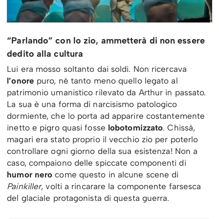
“Parlando” con lo zio, ammetterà di non essere
dedito alla cultura
Lui era mosso soltanto dai soldi. Non ricercava
l’onore
puro, né tanto meno quello legato al
patrimonio umanistico rilevato da Arthur in passato.
La sua è una forma di narcisismo patologico
dormiente, che lo porta ad apparire costantemente
inetto e pigro quasi fosse
lobotomizzato
. Chissà,
magari era stato proprio il vecchio zio per poterlo
controllare ogni giorno della sua esistenza! Non a
caso, compaiono delle spiccate componenti di
humor nero
come questo in alcune scene di
Painkiller
, volti a rincarare la componente farsesca
del glaciale protagonista di questa guerra.