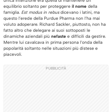
unica intenzione era quella di mantenere un
equilibrio soltanto per proteggere
il nome
della
famiglia.
Est modus in rebus
dicevano i latini, ma
questo l’erede della Purdue Pharma non l’ha mai
voluto adoperare. Richard Sackler, piuttosto, non ha
fatto altro che delegare ai suoi sottoposti le
dinamiche aziendali più
nefaste
e difficili da gestire.
Mentre lui cavalcava in prima persona l’onda della
popolarità soltanto nelle situazioni più distese e
piacevoli.
PUBBLICITÀ