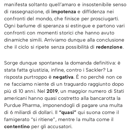
manifesta soltanto quell’amaro e insostenibile senso
di rassegnazione, di
impotenza
e diffidenza nei
confronti del mondo, che finisce per prosciugarti.
Ogni barlume di speranza si estingue e partono vari
confronti con momenti storici che hanno avuto
dinamiche simili. Arriviamo dunque alla conclusione
che il ciclo si ripete senza possibilità di
redenzione
.
Sorge dunque spontanea la domanda definitiva: è
stata fatta giustizia, infine, contro i Sackler? La
risposta purtroppo è
negativa
. È no perché non ce
ne facciamo niente di un traguardo raggiunto dopo
più di 10 anni. Nel
2019
, un maggior numero di Stati
americani hanno quasi costretto alla bancarotta la
Purdue Pharma, imponendogli di pagare una multa
di 6 miliardi di dollari. Il
“quasi”
qui suona come il
famigerato “si ritiene”, mentre la multa come il
contentino
per gli accusatori.