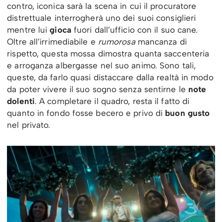
contro, iconica sarà la scena in cui il procuratore
distrettuale interrogherà uno dei suoi consiglieri
mentre lui
gioca
fuori dall’ufficio con il suo cane.
Oltre all’irrimediabile e
rumorosa
mancanza di
rispetto, questa mossa dimostra quanta saccenteria
e arroganza albergasse nel suo animo. Sono tali,
queste, da farlo quasi distaccare dalla realtà in modo
da poter vivere il suo sogno senza sentirne le
note
dolenti
. A completare il quadro, resta il fatto di
quanto in fondo fosse becero e privo di
buon gusto
nel privato.