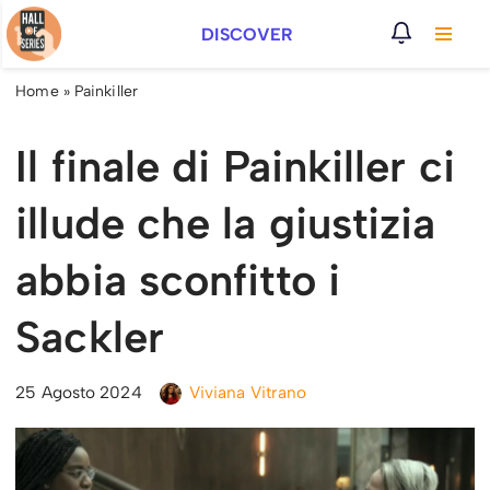
DISCOVER
Vai
al
Home
»
Painkiller
contenuto
Il finale di Painkiller ci
illude che la giustizia
abbia sconfitto i
Sackler
25 Agosto 2024
Viviana Vitrano