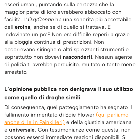
esseri umani, puntando sulla certezza che la
maggior parte di loro avrebbero abboccato con
facilità. L’
OxyContin
ha una sonorità più accettabile
dell’
eroina
, anche se di quello si trattava. E
indovinate un po’? Non era difficile reperirla grazie
alla pioggia continua di prescrizioni. Non
occorrevano siringhe o altri sprezzanti strumenti e
soprattutto non dovevi
nasconderti
. Nessun agente
di polizia ti avrebbe perquisito, multato o tanto meno
arrestato.
L’opinione pubblica non denigrava il suo utilizzo
come quello di droghe simili
Di conseguenza, quel patteggiamento ha segnato il
fallimento immeritato di Edie Flower
(qui parliamo
anche di le in Painkilleri)
e della giustizia americana
e
universale
. Con testimonianze come questa, non
possono esserci immediate reazioni disponibili. Si