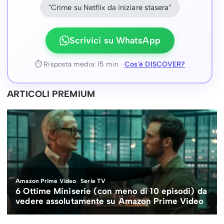
"Crime su Netflix da iniziare stasera"
Scrivici su WhatsApp
⏱ Risposta media: 15 min ·
Cos'è DISCOVER?
ARTICOLI PREMIUM