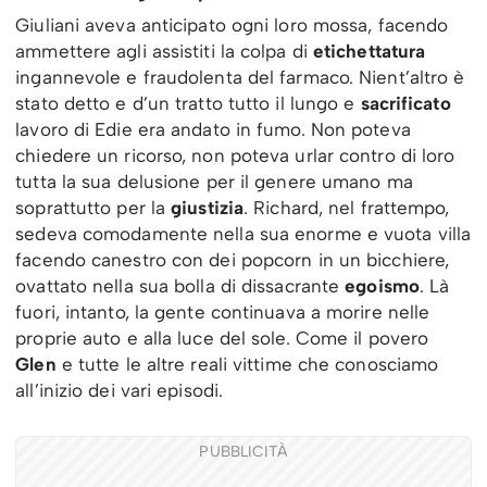
Giuliani aveva anticipato ogni loro mossa, facendo
ammettere agli assistiti la colpa di
etichettatura
ingannevole e fraudolenta del farmaco. Nient’altro è
stato detto e d’un tratto tutto il lungo e
sacrificato
lavoro di Edie era andato in fumo. Non poteva
chiedere un ricorso, non poteva urlar contro di loro
tutta la sua delusione per il genere umano ma
soprattutto per la
giustizia
. Richard, nel frattempo,
sedeva comodamente nella sua enorme e vuota villa
facendo canestro con dei popcorn in un bicchiere,
ovattato nella sua bolla di dissacrante
egoismo
. Là
fuori, intanto, la gente continuava a morire nelle
proprie auto e alla luce del sole. Come il povero
Glen
e tutte le altre reali vittime che conosciamo
all’inizio dei vari episodi.
PUBBLICITÀ