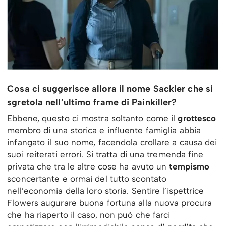
Cosa ci suggerisce allora il nome Sackler che si
sgretola nell’ultimo frame di Painkiller?
Ebbene, questo ci mostra soltanto come il
grottesco
membro di una storica e influente famiglia abbia
infangato il suo nome, facendola crollare a causa dei
suoi reiterati errori. Si tratta di una tremenda fine
privata che tra le altre cose ha avuto un
tempismo
sconcertante e ormai del tutto scontato
nell’economia della loro storia. Sentire l’ispettrice
Flowers augurare buona fortuna alla nuova procura
che ha riaperto il caso, non può che farci