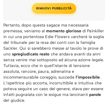
RIMUOVI PUBBLICITÀ
Pertanto, dopo questa sagace ma necessaria
premessa, veniamo al
momento glorioso
di Painkiller
in cui una portentosa Edie Flowers varcherà la soglia
del tribunale per la resa dei conti con la famiglia
Sackler. Qui si sarebbero messe al tavolo le prove di
uno
spregiudicato reato
che andava avanti da anni
senza venire mai sottoposto ad alcuna azione legale.
Tuttavia, ecco che in quell’istante di tensione
assoluta, rancore, paura, adrenalina e
incommensurabile coraggio, succede
l’impossibile
.
L’ispettrice più accorta, incorruttibile e intuitiva che
poteva seguire un caso del genere, stava per essere
infatti pugnalata con le esigue ma lancinanti
parole
del giudice.