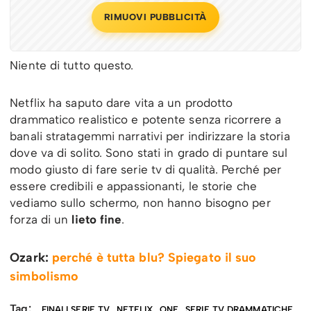
RIMUOVI PUBBLICITÀ
Niente di tutto questo.
Netflix ha saputo dare vita a un prodotto
drammatico realistico e potente senza ricorrere a
banali stratagemmi narrativi per indirizzare la storia
dove va di solito. Sono stati in grado di puntare sul
modo giusto di fare serie tv di qualità. Perché per
essere credibili e appassionanti, le storie che
vediamo sullo schermo, non hanno bisogno per
forza di un
lieto fine
.
Ozark:
perché è tutta blu? Spiegato il suo
simbolismo
Tag:
FINALI SERIE TV
NETFLIX
ONE
SERIE TV DRAMMATICHE