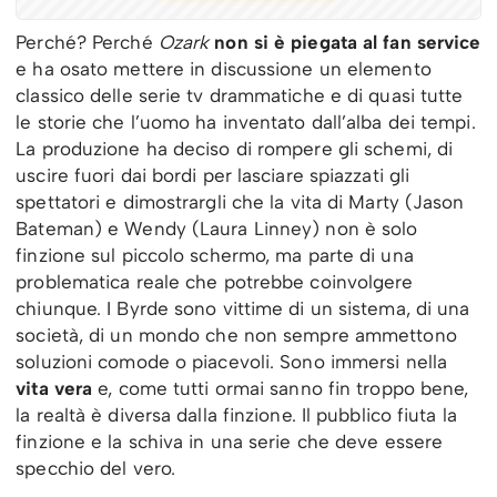
Perché? Perché
Ozark
non si è piegata al fan service
e ha osato mettere in discussione un elemento
classico delle serie tv drammatiche e di quasi tutte
le storie che l’uomo ha inventato dall’alba dei tempi.
La produzione ha deciso di rompere gli schemi, di
uscire fuori dai bordi per lasciare spiazzati gli
spettatori e dimostrargli che la vita di Marty (Jason
Bateman) e Wendy (Laura Linney) non è solo
finzione sul piccolo schermo, ma parte di una
problematica reale che potrebbe coinvolgere
chiunque. I Byrde sono vittime di un sistema, di una
società, di un mondo che non sempre ammettono
soluzioni comode o piacevoli. Sono immersi nella
vita vera
e, come tutti ormai sanno fin troppo bene,
la realtà è diversa dalla finzione. Il pubblico fiuta la
finzione e la schiva in una serie che deve essere
specchio del vero.