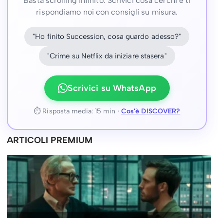
Basta scrolling infinito. Scrivici cosa cerchi e ti
rispondiamo noi con consigli su misura.
"Ho finito Succession, cosa guardo adesso?"
"Crime su Netflix da iniziare stasera"
Scrivici su WhatsApp
⏱ Risposta media: 15 min ·
Cos'è DISCOVER?
ARTICOLI PREMIUM