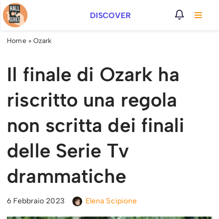
DISCOVER
Vai
al
Home
»
Ozark
contenuto
Il finale di Ozark ha
riscritto una regola
non scritta dei finali
delle Serie Tv
drammatiche
6 Febbraio 2023
Elena Scipione