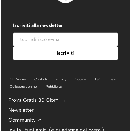
Iscriviti alla newsletter
Chi Siamo
Contatti
Privacy
Cookie
T&C
Team
Collabora con noi
Pubblicità
Prova Gratis 30 Giorni →
Newsletter
Community ↗
Invita i tuoi amici (e guadagna dei premi)