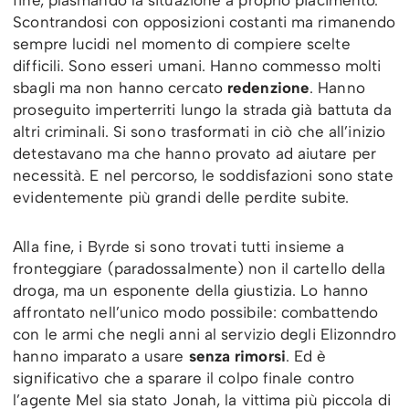
fine, plasmando la situazione a proprio piacimento.
Scontrandosi con opposizioni costanti ma rimanendo
sempre lucidi nel momento di compiere scelte
difficili. Sono esseri umani. Hanno commesso molti
sbagli ma non hanno cercato
redenzione
. Hanno
proseguito imperterriti lungo la strada già battuta da
altri criminali. Si sono trasformati in ciò che all’inizio
detestavano ma che hanno provato ad aiutare per
necessità. E nel percorso, le soddisfazioni sono state
evidentemente più grandi delle perdite subite.
Alla fine, i Byrde si sono trovati tutti insieme a
fronteggiare (paradossalmente) non il cartello della
droga, ma un esponente della giustizia. Lo hanno
affrontato nell’unico modo possibile: combattendo
con le armi che negli anni al servizio degli Elizonndro
hanno imparato a usare
senza rimorsi
. Ed è
significativo che a sparare il colpo finale contro
l’agente Mel sia stato Jonah, la vittima più piccola di