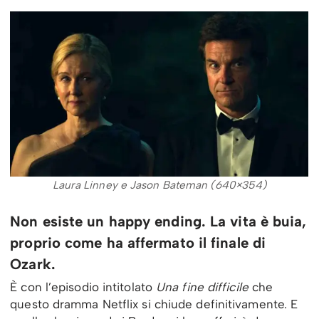
Laura Linney e Jason Bateman (640×354)
Non esiste un happy ending. La vita è buia,
proprio come ha affermato il finale di
Ozark.
È con l’episodio intitolato
Una fine difficile
che
questo dramma Netflix si chiude definitivamente. E