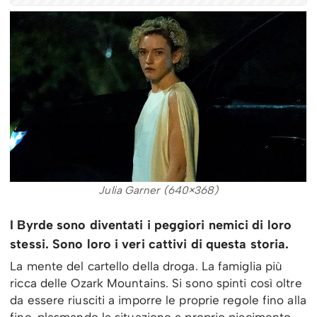
Julia Garner (640×368)
I Byrde sono diventati i peggiori nemici di loro
stessi. Sono loro i veri cattivi di questa storia.
La mente del cartello della droga. La famiglia più
ricca delle Ozark Mountains. Si sono spinti così oltre
da essere riusciti a imporre le proprie regole fino alla