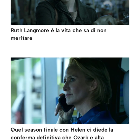
Ruth Langmore è la vita che sa di non
meritare
Quel season finale con Helen ci diede la
conferma definitiva che Ozark ė alta