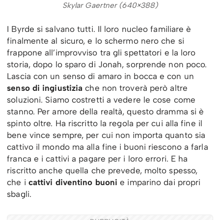
Skylar Gaertner (640×388)
I Byrde si salvano tutti. Il loro nucleo familiare è
finalmente al sicuro, e lo schermo nero che si
frappone all’improvviso tra gli spettatori e la loro
storia, dopo lo sparo di Jonah, sorprende non poco.
Lascia con un senso di amaro in bocca e con un
senso di ingiustizia
che non troverà però altre
soluzioni. Siamo costretti a vedere le cose come
stanno. Per amore della realtà, questo dramma si è
spinto oltre. Ha riscritto la regola per cui alla fine il
bene vince sempre, per cui non importa quanto sia
cattivo il mondo ma alla fine i buoni riescono a farla
franca e i cattivi a pagare per i loro errori. E ha
riscritto anche quella che prevede, molto spesso,
che i
cattivi diventino buoni
e imparino dai propri
sbagli.