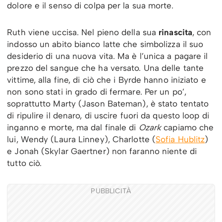
dolore e il senso di colpa per la sua morte.
Ruth viene uccisa. Nel pieno della sua
rinascita
, con
indosso un abito bianco latte che simbolizza il suo
desiderio di una nuova vita. Ma è l’unica a pagare il
prezzo del sangue che ha versato. Una delle tante
vittime, alla fine, di ciò che i Byrde hanno iniziato e
non sono stati in grado di fermare. Per un po’,
soprattutto Marty (Jason Bateman), è stato tentato
di ripulire il denaro, di uscire fuori da questo loop di
inganno e morte, ma dal finale di
Ozark
capiamo che
lui, Wendy (Laura Linney), Charlotte (
Sofia Hublitz
)
e Jonah (Skylar Gaertner) non faranno niente di
tutto ciò.
PUBBLICITÀ