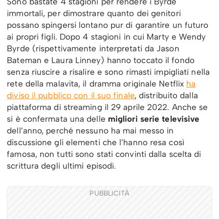
Sono bastate 4 stagioni per rendere i Byrde
immortali, per dimostrare quanto dei genitori
possano spingersi lontano pur di garantire un futuro
ai propri figli. Dopo 4 stagioni in cui Marty e Wendy
Byrde (rispettivamente interpretati da Jason
Bateman e Laura Linney) hanno toccato il fondo
senza riuscire a risalire e sono rimasti impigliati nella
rete della malavita, il dramma originale Netflix
ha
diviso il pubblico con il suo finale
, distribuito dalla
piattaforma di streaming il 29 aprile 2022. Anche se
si è confermata una delle
migliori serie televisive
dell’anno, perché nessuno ha mai messo in
discussione gli elementi che l’hanno resa così
famosa, non tutti sono stati convinti dalla scelta di
scrittura degli ultimi episodi.
PUBBLICITÀ