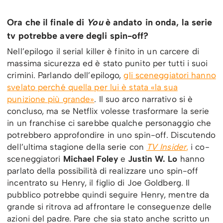
Ora che il finale di
You
è andato in onda, la serie
tv potrebbe avere degli spin-off?
Nell’epilogo il serial killer è finito in un carcere di
massima sicurezza ed è stato punito per tutti i suoi
crimini. Parlando dell’epilogo,
gli sceneggiatori hanno
svelato perché quella per lui è stata «la sua
punizione più grande»
. Il suo arco narrativo si è
concluso, ma se Netflix volesse trasformare la serie
in un franchise ci sarebbe qualche personaggio che
potrebbero approfondire in uno spin-off. Discutendo
dell’ultima stagione della serie con
TV Insider
,
i co-
sceneggiatori
Michael Foley
e
Justin W. Lo
hanno
parlato della possibilità di realizzare uno spin-off
incentrato su Henry, il figlio di Joe Goldberg. Il
pubblico potrebbe quindi seguire Henry, mentre da
grande si ritrova ad affrontare le conseguenze delle
azioni del padre. Pare che sia stato anche scritto un