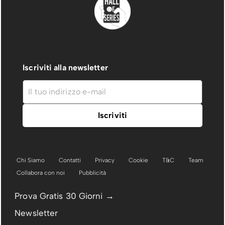
Iscriviti alla newsletter
Chi Siamo
Contatti
Privacy
Cookie
T&C
Team
Collabora con noi
Pubblicità
Prova Gratis 30 Giorni →
Newsletter