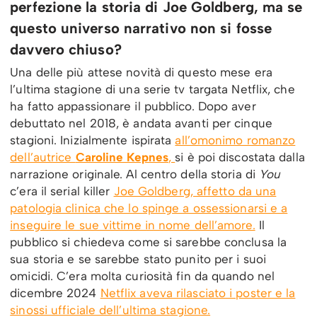
perfezione la storia di Joe Goldberg, ma se
questo universo narrativo non si fosse
davvero chiuso?
Una delle più attese novità di questo mese era
l’ultima stagione di una serie tv targata Netflix, che
ha fatto appassionare il pubblico. Dopo aver
debuttato nel 2018, è andata avanti per cinque
stagioni. Inizialmente ispirata
all’omonimo romanzo
dell’autrice
Caroline Kepnes
,
si è poi discostata dalla
narrazione originale. Al centro della storia di
You
c’era il serial killer
Joe Goldberg, affetto da una
patologia clinica che lo spinge a ossessionarsi e a
inseguire le sue vittime in nome dell’amore.
Il
pubblico si chiedeva come si sarebbe conclusa la
sua storia e se sarebbe stato punito per i suoi
omicidi. C’era molta curiosità fin da quando nel
dicembre 2024
Netflix aveva rilasciato i poster e la
sinossi ufficiale dell’ultima stagione.