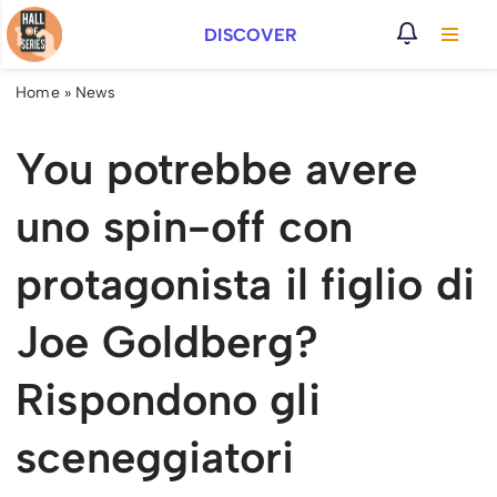
DISCOVER
Vai
al
Home
»
News
contenuto
You potrebbe avere
uno spin-off con
protagonista il figlio di
Joe Goldberg?
Rispondono gli
sceneggiatori