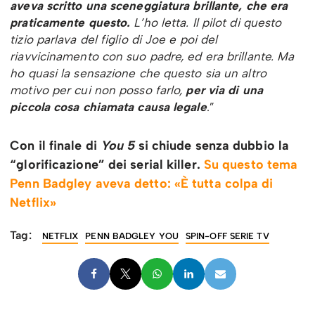
aveva scritto una sceneggiatura brillante, che era
praticamente questo.
L’ho letta. Il pilot di questo
tizio parlava del figlio di Joe e poi del
riavvicinamento con suo padre, ed era brillante. Ma
ho quasi la sensazione che questo sia un altro
motivo per cui non posso farlo,
per via di una
piccola cosa chiamata causa legale
.”
Con il finale di
You 5
si chiude senza dubbio la
“glorificazione” dei serial killer.
Su questo tema
Penn Badgley aveva detto: «È tutta colpa di
Netflix»
Tag:
NETFLIX
PENN BADGLEY YOU
SPIN-OFF SERIE TV