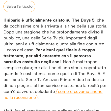
Salva l'articolo
Il sipario è ufficialmente calato su The Boys 5,
che
da pochissime ore è arrivata alla fine della sua storia.
Dopo una stagione che ha profondamente diviso il
pubblico, una delle Serie Tv più importanti degli
ultimi anni è ufficialmente giunta alla fine con tutto
il caos del caso.
Per alcuni quel finale è troppo
trattenuto, per altri coerente con il percorso
narrativo costruito negli anni
. Non è mai troppo
semplice giungere alla fine di una storia, soprattutto
quando è così intensa come quella di The Boys 5. E
per farlo la Serie Tv Amazon Prime Video ha deciso
di non piegarsi al fan service mostrando la realtà per
com’è davvero: deludente
(come dicevamo anche
nella recensione).
Molti fan si aspettavano un epilogo più esplosivo,