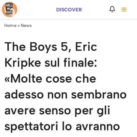
DISCOVER
Vai
al
Home
»
News
contenuto
The Boys 5, Eric
Kripke sul finale:
«Molte cose che
adesso non sembrano
avere senso per gli
spettatori lo avranno