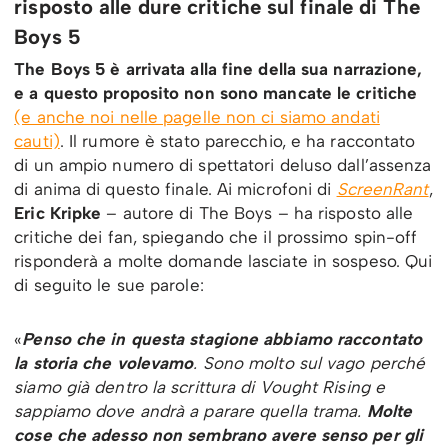
risposto alle dure critiche sul finale di The
Boys 5
The Boys 5 è arrivata alla fine della sua narrazione,
e a questo proposito non sono mancate le critiche
(e anche noi nelle pagelle non ci siamo andati
cauti)
. Il rumore è stato parecchio, e ha raccontato
di un ampio numero di spettatori deluso dall’assenza
di anima di questo finale. Ai microfoni di
ScreenRant
,
Eric Kripke
– autore di The Boys – ha risposto alle
critiche dei fan, spiegando che il prossimo spin-off
risponderà a molte domande lasciate in sospeso. Qui
di seguito le sue parole:
«
Penso che in questa stagione abbiamo raccontato
la storia che volevamo
. Sono molto sul vago perché
siamo già dentro la scrittura di Vought Rising e
sappiamo dove andrà a parare quella trama.
Molte
cose che adesso non sembrano avere senso per gli