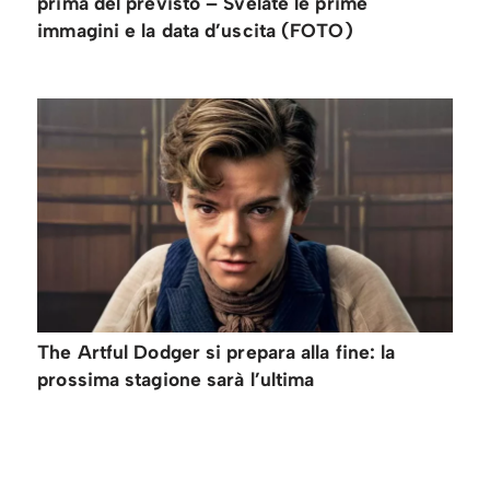
prima del previsto – Svelate le prime
immagini e la data d’uscita (FOTO)
The Artful Dodger si prepara alla fine: la
prossima stagione sarà l’ultima