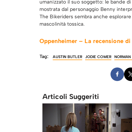
umanizzato il suo soggetto: le bande di 
mostrata dal personaggio Benny interpret
The Bikeriders sembra anche esplorare i 
mascolinità tossica.
Oppenheimer – La recensione di u
Tag:
AUSTIN BUTLER
JODIE COMER
NORMAN 
Articoli Suggeriti