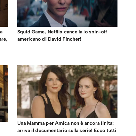
na
Squid Game, Netflix cancella lo spin-off
are,
americano di David Fincher!
Una Mamma per Amica non è ancora finita:
arriva il documentario sulla serie! Ecco tutti