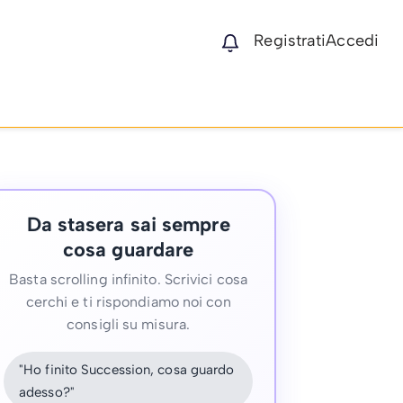
Registrati
Accedi
Da stasera sai sempre
cosa guardare
Basta scrolling infinito. Scrivici cosa
cerchi e ti rispondiamo noi con
consigli su misura.
"Ho finito Succession, cosa guardo
adesso?"