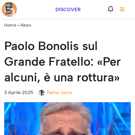
DISCOVER
Vai
al
Home
»
News
contenuto
Paolo Bonolis sul
Grande Fratello: «Per
alcuni, è una rottura»
3 Aprile 2025
Palma Vasta