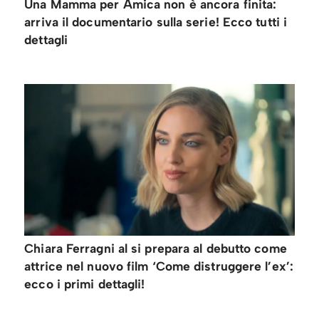
Una Mamma per Amica non è ancora finita:
arriva il documentario sulla serie! Ecco tutti i
dettagli
Chiara Ferragni al si prepara al debutto come
attrice nel nuovo film ‘Come distruggere l’ex’:
ecco i primi dettagli!