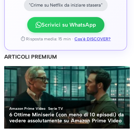
"Crime su Netflix da iniziare stasera"
Scrivici su WhatsApp
⏱ Risposta media: 15 min ·
Cos'è DISCOVER?
ARTICOLI PREMIUM