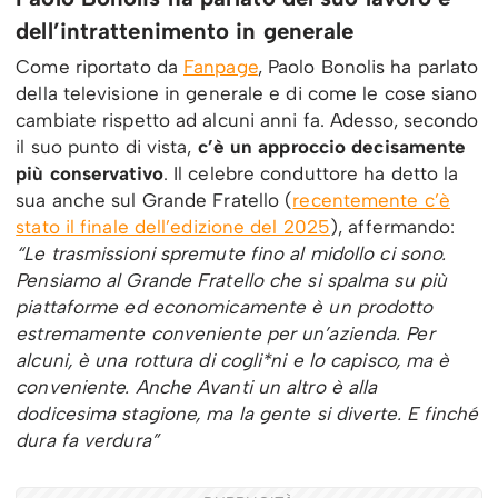
dell’intrattenimento in generale
Come riportato da
Fanpage
, Paolo Bonolis ha parlato
della televisione in generale e di come le cose siano
cambiate rispetto ad alcuni anni fa. Adesso, secondo
il suo punto di vista,
c’è un approccio decisamente
più conservativo
. Il celebre conduttore ha detto la
sua anche sul Grande Fratello (
recentemente c’è
stato il finale dell’edizione del 2025
), affermando:
“Le trasmissioni spremute fino al midollo ci sono.
Pensiamo al Grande Fratello che si spalma su più
piattaforme ed economicamente è un prodotto
estremamente conveniente per un’azienda. Per
alcuni, è una rottura di cogli*ni e lo capisco, ma è
conveniente. Anche Avanti un altro è alla
dodicesima stagione, ma la gente si diverte. E finché
dura fa verdura”