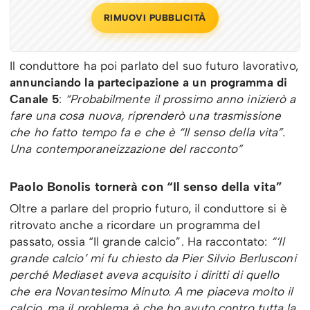
RIMUOVI PUBBLICITÀ
Il conduttore ha poi parlato del suo futuro lavorativo,
annunciando la partecipazione a un programma di
Canale 5
:
“Probabilmente il prossimo anno inizierò a
fare una cosa nuova, riprenderò una trasmissione
che ho fatto tempo fa e che è “Il senso della vita”.
Una contemporaneizzazione del racconto”
Paolo Bonolis tornerà con “Il senso della vita”
Oltre a parlare del proprio futuro, il conduttore si è
ritrovato anche a ricordare un programma del
passato, ossia “Il grande calcio”. Ha raccontato:
“‘Il
grande calcio’ mi fu chiesto da Pier Silvio Berlusconi
perché Mediaset aveva acquisito i diritti di quello
che era Novantesimo Minuto. A me piaceva molto il
calcio, ma il problema è che ho avuto contro tutta la