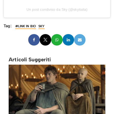
Un post condiviso da Sky (@skyitalia)
Tag:
#LINK IN BIO
SKY
Articoli Suggeriti