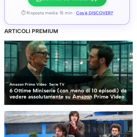
⏱ Risposta media: 15 min ·
Cos'è DISCOVER?
ARTICOLI PREMIUM