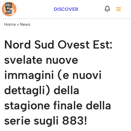
DISCOVER
Vai
al
Home
»
News
contenuto
Nord Sud Ovest Est:
svelate nuove
immagini (e nuovi
dettagli) della
stagione finale della
serie sugli 883!