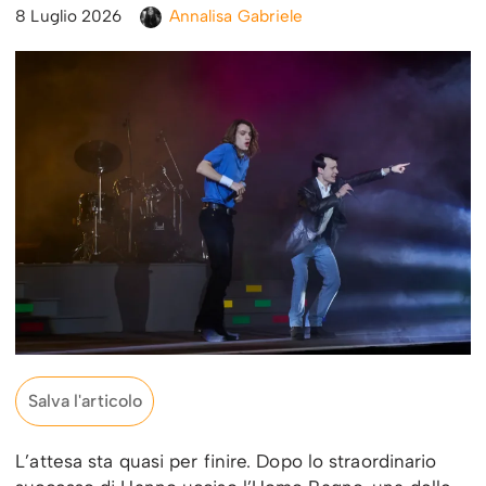
8 Luglio 2026
Annalisa Gabriele
Salva l'articolo
L’attesa sta quasi per finire. Dopo lo straordinario