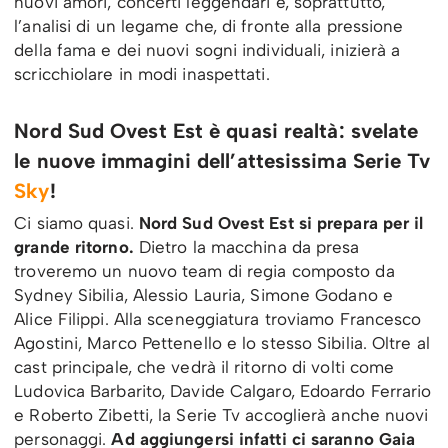
nuovi amori, concerti leggendari e, soprattutto,
l’analisi di un legame che, di fronte alla pressione
della fama e dei nuovi sogni individuali, inizierà a
scricchiolare in modi inaspettati.
Nord Sud Ovest Est è quasi realtà: svelate
le nuove immagini dell’attesissima Serie Tv
Sky
!
Ci siamo quasi.
Nord Sud Ovest Est si prepara per il
grande ritorno.
Dietro la macchina da presa
troveremo un nuovo team di regia composto da
Sydney Sibilia, Alessio Lauria, Simone Godano e
Alice Filippi. Alla sceneggiatura troviamo Francesco
Agostini, Marco Pettenello e lo stesso Sibilia. Oltre al
cast principale, che vedrà il ritorno di volti come
Ludovica Barbarito, Davide Calgaro, Edoardo Ferrario
e Roberto Zibetti, la Serie Tv accoglierà anche nuovi
personaggi.
Ad aggiungersi infatti ci saranno Gaia