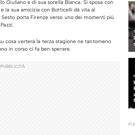
lo Giuliano e di sua sorella Bianca. Si sposa con
 la sua amicizia con Botticelli dà vita al
a Sesto porta Firenze verso uno dei momenti più
 Pazzi.
u cosa verterà la terza stagione ne tantomeno
no in corso ci fa ben sperare.
PUBBLICITÀ
PU