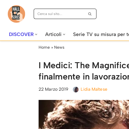
Vai
al
contenuto
DISCOVER
Articoli
Serie TV su misura per t
Home
»
News
I Medici: The Magnifice
finalmente in lavorazione
22 Marzo 2019
Lidia Maltese