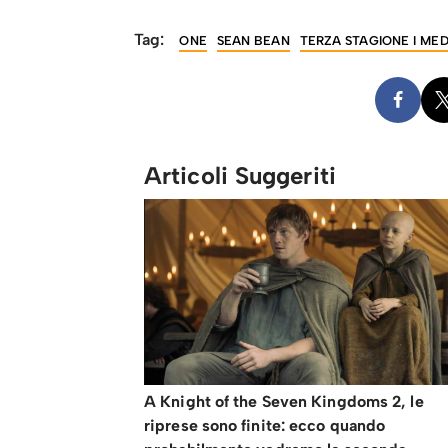
Tag:
ONE
SEAN BEAN
TERZA STAGIONE I MED
Articoli Suggeriti
A Knight of the Seven Kingdoms 2, le
riprese sono finite: ecco quando