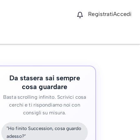
Registrati
Accedi
Da stasera sai sempre
cosa guardare
Basta scrolling infinito. Scrivici cosa
cerchi e ti rispondiamo noi con
consigli su misura.
"Ho finito Succession, cosa guardo
adesso?"