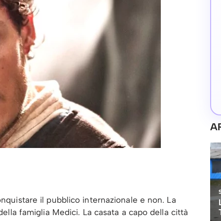
A
onquistare il pubblico internazionale e non. La
 della famiglia Medici. La casata a capo della città