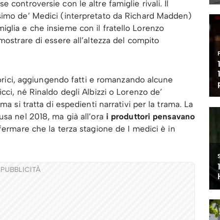
controversie con le altre famiglie rivali. Il
simo de’ Medici (interpretato da Richard Madden)
glia e che insieme con il fratello Lorenzo
mostrare di essere all’altezza del compito
storici, aggiungendo fatti e romanzando alcune
cci, né Rinaldo degli Albizzi o Lorenzo de’
ma si tratta di espedienti narrativi per la trama. La
usa nel 2018, ma già all’ora
i produttori pensavano
nfermare che la terza stagione de I medici è in
PUBBLICITÀ