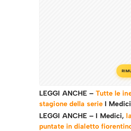
RIM
LEGGI ANCHE –
Tutte le i
stagione della serie
I Medici
LEGGI ANCHE – I Medici,
l
puntate in dialetto fiorentin