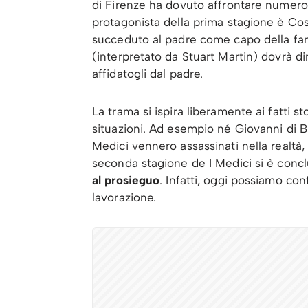
di Firenze ha dovuto affrontare numerose 
protagonista della prima stagione è Co
succeduto al padre come capo della fami
(interpretato da Stuart Martin) dovrà di
affidatogli dal padre.
La trama si ispira liberamente ai fatti 
situazioni. Ad esempio né Giovanni di Bi
Medici vennero assassinati nella realtà, 
seconda stagione de I Medici si è concl
al prosieguo
. Infatti, oggi possiamo co
lavorazione.