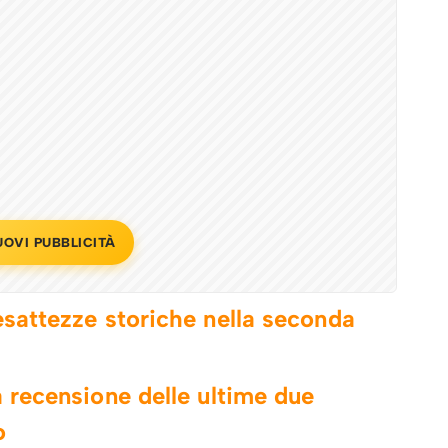
UOVI PUBBLICITÀ
nesattezze storiche nella seconda
a recensione delle ultime due
o