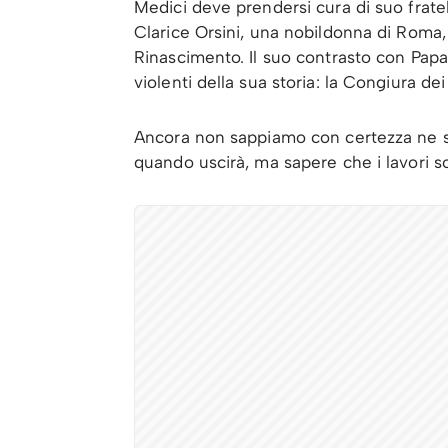
Medici deve prendersi cura di suo fratel
Clarice Orsini, una nobildonna di Roma, e
Rinascimento. Il suo contrasto con Pap
violenti della sua storia: la Congiura dei
Ancora non sappiamo con certezza ne s
quando uscirà, ma sapere che i lavori so