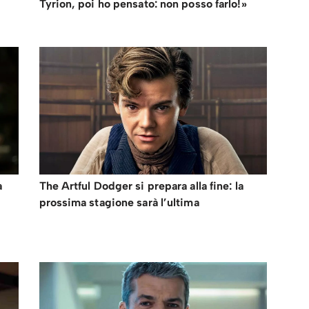
Tyrion, poi ho pensato: non posso farlo!»
a
The Artful Dodger si prepara alla fine: la
prossima stagione sarà l’ultima