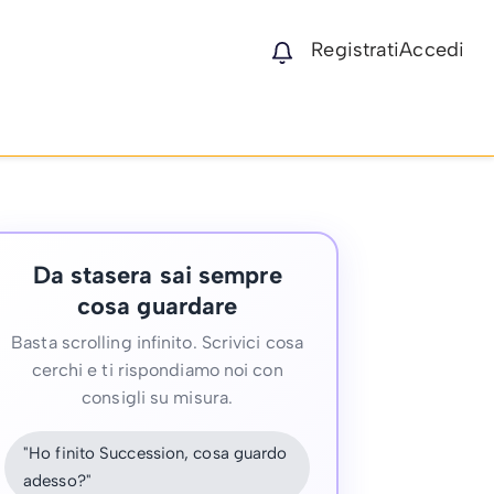
Registrati
Accedi
Da stasera sai sempre
cosa guardare
Basta scrolling infinito. Scrivici cosa
cerchi e ti rispondiamo noi con
consigli su misura.
"Ho finito Succession, cosa guardo
adesso?"