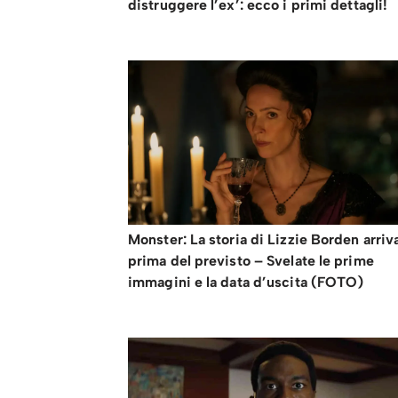
distruggere l’ex’: ecco i primi dettagli!
Monster: La storia di Lizzie Borden arriv
prima del previsto – Svelate le prime
immagini e la data d’uscita (FOTO)