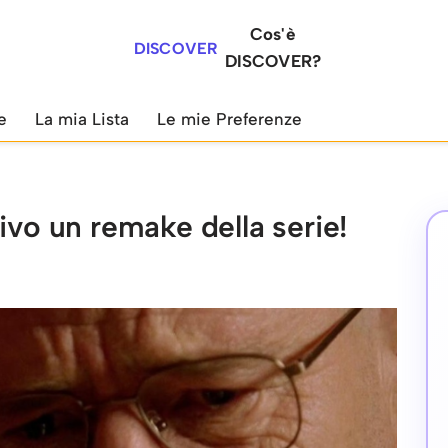
Cos'è
DISCOVER
DISCOVER?
e
La mia Lista
Le mie Preferenze
ivo un remake della serie!