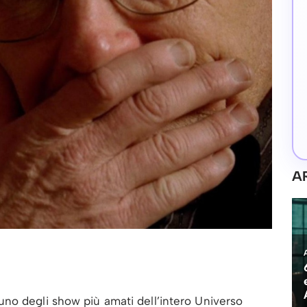
A
no degli show più amati dell’intero Universo