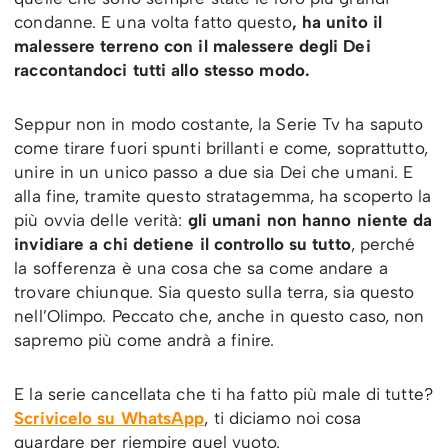
condanne. E una volta fatto questo
, ha unito il
malessere terreno con il malessere degli Dei
raccontandoci tutti allo stesso modo.
Seppur non in modo costante, la Serie Tv ha saputo
come tirare fuori spunti brillanti e come, soprattutto,
unire in un unico passo a due sia Dei che umani. E
alla fine, tramite questo stratagemma, ha scoperto la
più ovvia delle verità:
gli umani non hanno niente da
invidiare a chi detiene il controllo su tutto
, perché
la sofferenza è una cosa che sa come andare a
trovare chiunque. Sia questo sulla terra, sia questo
nell’Olimpo. Peccato che, anche in questo caso, non
sapremo più come andrà a finire.
E la serie cancellata che ti ha fatto più male di tutte?
Scrivicelo su WhatsApp
, ti diciamo noi cosa
guardare per riempire quel vuoto.