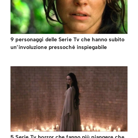
9 personaggi delle Serie Tv che hanno subito
un’involuzione pressoché inspiegabile
5 Serie Tv horror che fanno più piangere che