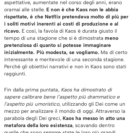
aspettative, aumentate nel corso degli anni, erano
oramai alle stelle.
E non è che Kaos non le abbia
rispettate, è che Netflix pretendeva molto di più per
i soliti motivi inerenti ai costi di produzione e al
ricavo.
E così, la favola di Kaos è durata giusto il
tempo di una stagione che si è dimostrata
meno
pretenziosa di quanto si potesse immaginare
inizialmente. Più modesta, se vogliamo.
Ma di certo
interessante e meritevole di una seconda stagione.
Perché gli obiettivi narrativi e non in Kaos sono stati
raggiunti.
Fin dalla prima puntata,
Kaos ha dimostrato di
sapere calibrare bene l’aspetto più drammatico e
l’aspetto più umoristico
, utilizzando gli Dei come un
mezzo per analizzare il mondo di oggi. Attraverso la
parabola degli Dei greci,
Kaos ha messo in atto una
metafora della loro esistenza
, scavando dentro
quelle che sono sempre state le loro più grandi