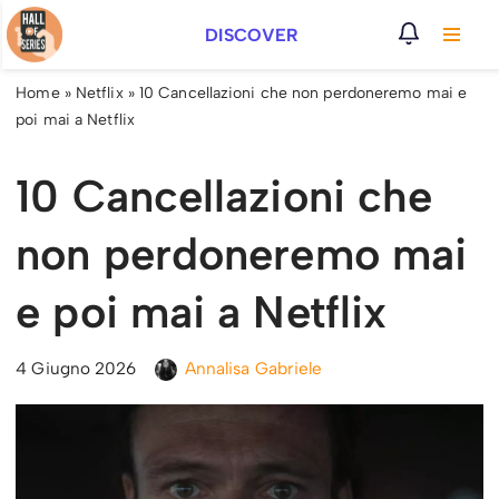
DISCOVER
Vai
al
Home
»
Netflix
»
10 Cancellazioni che non perdoneremo mai e
contenuto
poi mai a Netflix
10 Cancellazioni che
non perdoneremo mai
e poi mai a Netflix
4 Giugno 2026
Annalisa Gabriele